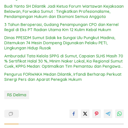
Budi Yanto SH Dilantik Jadi Ketua Forum Wartawan Kejaksaan
Belawan, Forwaka Sumut : Tingkatkan Profesionalisme,
Pendampingan Hukum dan Ekomoni Semua Anggota
3 Tahun Beroperasi, Gudang Penampungan CPO dan Kernel
Ilegal di Eks PT Radian Utama Km 12 Kulim Kebal Hukum
Dinas PPESDM Sumut Sidak ke Sungai Ulu Pungkut Madina,
Ditemukan 74 Mesin Dompeng Digunakan Pelaku PETI,
Lingkungan Hidup Rusak
Amburadul Tata Kelola SPPG di Sumut, Capaian SLHS Masih 70
% Sertifikat Halal 30 %, Minim Naker Lokal, Ka Regional Sumut
Cuek, KPPG Medan: Optimalkan Tim Pemantau dan Pengawas
MBG
Pengurus FORWAKA Medan Dilantik, Irfandi Berharap Perkuat
Sinergi Pers dan Aparat Penegak Hukum
RS Delima