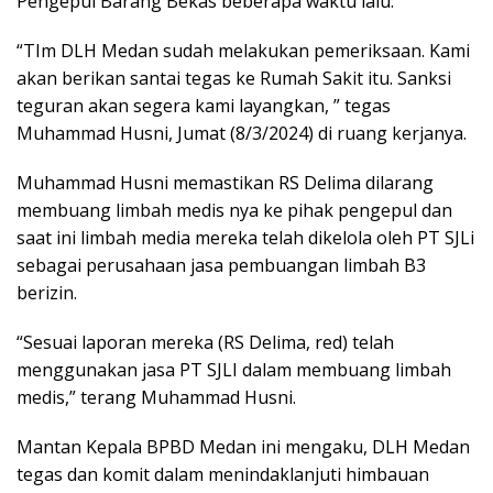
Pengepul Barang Bekas beberapa waktu lalu.
“TIm DLH Medan sudah melakukan pemeriksaan. Kami
akan berikan santai tegas ke Rumah Sakit itu. Sanksi
teguran akan segera kami layangkan, ” tegas
Muhammad Husni, Jumat (8/3/2024) di ruang kerjanya.
Muhammad Husni memastikan RS Delima dilarang
membuang limbah medis nya ke pihak pengepul dan
saat ini limbah media mereka telah dikelola oleh PT SJLi
sebagai perusahaan jasa pembuangan limbah B3
berizin.
“Sesuai laporan mereka (RS Delima, red) telah
menggunakan jasa PT SJLI dalam membuang limbah
medis,” terang Muhammad Husni.
Mantan Kepala BPBD Medan ini mengaku, DLH Medan
tegas dan komit dalam menindaklanjuti himbauan