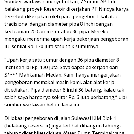
Sumber wartawan menyebutkan, 7 Sumur ABT di
belakang proyek Reservoir dikerjakan PT Nindya Karya
tersebut dikerjakan oleh para pengebor lokal atau
tradisional dengan diameter pipa 8 inchi dengan
kedalaman 200 an meter atau 36 pipa. Mereka
mengaku menerima upah kerja pekerjaan pengeboran
itu senilai Rp. 120 juta satu titik sumurnya.
“Upah kerja satu sumur dengan 36 pipa diameter 8
inchi senilai Rp. 120 juta. Saya dapat pekerjaan dari
S**** Mahkamah Medan. Kami hanya mengerjakan
pengeboran memakai mesin kami, alat-alat kerja
disediakan. Pipa diameter 8 inchi 36 batang, kalau tak
salah saya harganya sekitar Rp. 6 juta perbatang,” ujar
sumber wartawan belum lama ini.
Di lokasi pengeboran di Jalan Sulawesi KIM Blok 1
(belakang reservoir) juga terlihat dibangun tabung-
tabung dicat hijau diduga Water Pump Terminal yang