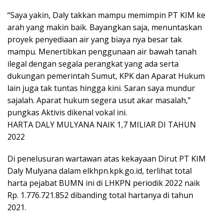
“Saya yakin, Daly takkan mampu memimpin PT KIM ke
arah yang makin baik. Bayangkan saja, menuntaskan
proyek penyediaan air yang biaya nya besar tak
mampu. Menertibkan penggunaan air bawah tanah
ilegal dengan segala perangkat yang ada serta
dukungan pemerintah Sumut, KPK dan Aparat Hukum
lain juga tak tuntas hingga kini. Saran saya mundur
sajalah. Aparat hukum segera usut akar masalah,”
pungkas Aktivis dikenal vokal ini.
HARTA DALY MULYANA NAIK 1,7 MILIAR DI TAHUN
2022
Di penelusuran wartawan atas kekayaan Dirut PT KIM
Daly Mulyana dalam elkhpn.kpk.go.id, terlihat total
harta pejabat BUMN ini di LHKPN periodik 2022 naik
Rp. 1.776.721.852 dibanding total hartanya di tahun
2021.