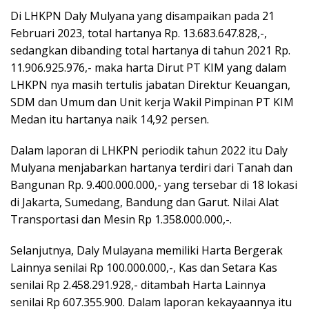
Di LHKPN Daly Mulyana yang disampaikan pada 21
Februari 2023, total hartanya Rp. 13.683.647.828,-,
sedangkan dibanding total hartanya di tahun 2021 Rp.
11.906.925.976,- maka harta Dirut PT KIM yang dalam
LHKPN nya masih tertulis jabatan Direktur Keuangan,
SDM dan Umum dan Unit kerja Wakil Pimpinan PT KIM
Medan itu hartanya naik 14,92 persen.
Dalam laporan di LHKPN periodik tahun 2022 itu Daly
Mulyana menjabarkan hartanya terdiri dari Tanah dan
Bangunan Rp. 9.400.000.000,- yang tersebar di 18 lokasi
di Jakarta, Sumedang, Bandung dan Garut. Nilai Alat
Transportasi dan Mesin Rp 1.358.000.000,-.
Selanjutnya, Daly Mulayana memiliki Harta Bergerak
Lainnya senilai Rp 100.000.000,-, Kas dan Setara Kas
senilai Rp 2.458.291.928,- ditambah Harta Lainnya
senilai Rp 607.355.900. Dalam laporan kekayaannya itu