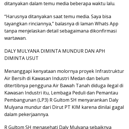
ditanyakan dalam temu media beberapa waktu lalu.
“Harusnya ditanyakan saat temu media. Saya bisa
tayangkan rinciannya,” balasnya di laman Whats App
tanpa menjelaskan detail sebagaimana dikonfirmasi
wartawan.
DALY MULYANA DIMINTA MUNDUR DAN APH
DIMINTA USUT
Menanggapi kenyataan molornya proyek Infrastruktur
Air Bersih di Kawasan Industri Medan dan belum
ditertibnya pengguna Air Bawah Tanah diduga ilegal di
Kawasan Industri itu, Lembaga Peduli dan Pemantau
Pembangunan (LP3) R Gultom SH menyarankan Daly
Mulyana mundur dari Dirut PT KIM karena dinilai gagal
dalam pekerjaannya.
R Gultom SH menasehati Daly Mulyana sebaiknya