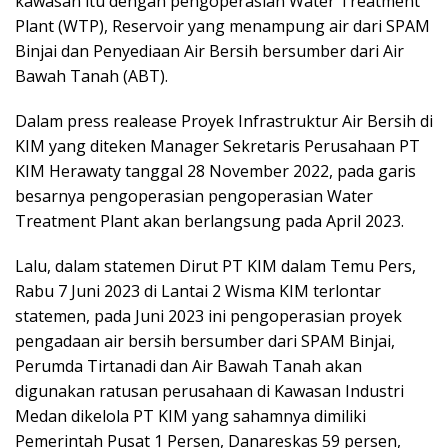
kawasan itu dengan pengoperasian Water Treatment
Plant (WTP), Reservoir yang menampung air dari SPAM
Binjai dan Penyediaan Air Bersih bersumber dari Air
Bawah Tanah (ABT).
Dalam press realease Proyek Infrastruktur Air Bersih di
KIM yang diteken Manager Sekretaris Perusahaan PT
KIM Herawaty tanggal 28 November 2022, pada garis
besarnya pengoperasian pengoperasian Water
Treatment Plant akan berlangsung pada April 2023.
Lalu, dalam statemen Dirut PT KIM dalam Temu Pers,
Rabu 7 Juni 2023 di Lantai 2 Wisma KIM terlontar
statemen, pada Juni 2023 ini pengoperasian proyek
pengadaan air bersih bersumber dari SPAM Binjai,
Perumda Tirtanadi dan Air Bawah Tanah akan
digunakan ratusan perusahaan di Kawasan Industri
Medan dikelola PT KIM yang sahamnya dimiliki
Pemerintah Pusat 1 Persen, Danareskas 59 persen,