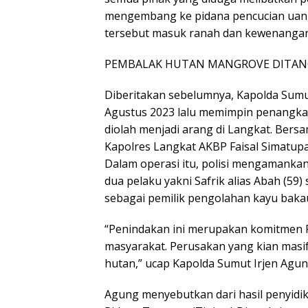
mengembang ke pidana pencucian uang
tersebut masuk ranah dan kewenangan 
PEMBALAK HUTAN MANGROVE DITAN
Diberitakan sebelumnya, Kapolda Sumu
Agustus 2023 lalu memimpin penangka
diolah menjadi arang di Langkat. Bersa
Kapolres Langkat AKBP Faisal Simatup
Dalam operasi itu, polisi mengamank
dua pelaku yakni Safrik alias Abah (59
sebagai pemilik pengolahan kayu baka
“Penindakan ini merupakan komitmen 
masyarakat. Perusakan yang kian masi
hutan,” ucap Kapolda Sumut Irjen Agung
Agung menyebutkan dari hasil penyidik