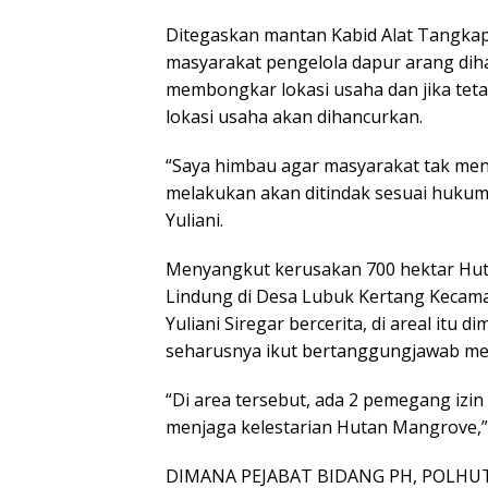
Ditegaskan mantan Kabid Alat Tangkap
masyarakat pengelola dapur arang dih
membongkar lokasi usaha dan jika tet
lokasi usaha akan dihancurkan.
“Saya himbau agar masyarakat tak menge
melakukan akan ditindak sesuai hukum
Yuliani.
Menyangkut kerusakan 700 hektar Hut
Lindung di Desa Lubuk Kertang Kecama
Yuliani Siregar bercerita, di areal itu 
seharusnya ikut bertanggungjawab me
“Di area tersebut, ada 2 pemegang iz
menjaga kelestarian Hutan Mangrove,”
DIMANA PEJABAT BIDANG PH, POLHU