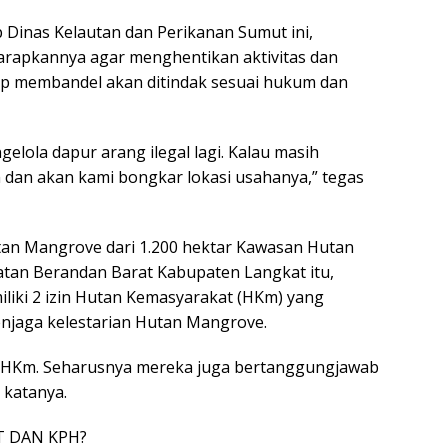
 Dinas Kelautan dan Perikanan Sumut ini,
arapkannya agar menghentikan aktivitas dan
ap membandel akan ditindak sesuai hukum dan
lola dapur arang ilegal lagi. Kalau masih
 dan akan kami bongkar lokasi usahanya,” tegas
an Mangrove dari 1.200 hektar Kawasan Hutan
tan Berandan Barat Kabupaten Langkat itu,
dimiliki 2 izin Hutan Kemasyarakat (HKm) yang
njaga kelestarian Hutan Mangrove.
in HKm. Seharusnya mereka juga bertanggungjawab
 katanya.
T DAN KPH?