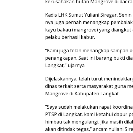
kerusahakan hutan Mangrove di daerah
Kadis LHK Sumut Yuliani Siregar, Senin
nya juga pernah menangkap pembala
kayu bakau (mangrove) yang diangkut
pelaku berhasil kabur.
“Kami juga telah menangkap sampan be
penangkapan. Saat ini barang bukti di
Langkat,” ujarnya.
Dijelaskannya, telah turut menindakla
dinas terkait serta masyarakat guna 
Mangrove di Kabupaten Langkat.
“Saya sudah melakukan rapat koordinasi
PTSP di Langkat, kami ketahui dapur p
himbau tak mengulangi. Jika masih di
akan ditindak tegas,” ancam Yuliani Sir