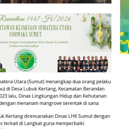
matera Utara (Sumut) menangkap dua orang pelaku
u) di Desa Lubuk Kertang, Kecamatan Berandan
023 lalu, Dinas Lingkungan Hidup dan Kehutanan
 dengan menanam mangrove serentak di sana.
uk Kertang direncanakan Dinas LHK Sumut dengan
as terkait di Langkat guna memperbaiki