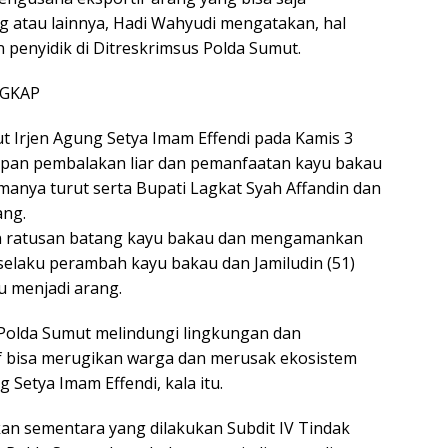
 atau lainnya, Hadi Wahyudi mengatakan, hal
penyidik di Ditreskrimsus Polda Sumut.
GKAP
t Irjen Agung Setya Imam Effendi pada Kamis 3
pan pembalakan liar dan pemanfaatan kayu bakau
manya turut serta Bupati Lagkat Syah Affandin dan
ang.
an ratusan batang kayu bakau dan mengamankan
) selaku perambah kayu bakau dan Jamiludin (51)
u menjadi arang.
Polda Sumut melindungi lingkungan dan
f bisa merugikan warga dan merusak ekosistem
 Setya Imam Effendi, kala itu.
an sementara yang dilakukan Subdit IV Tindak