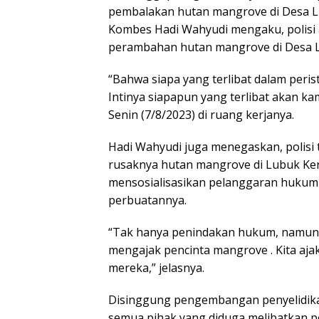
pembalakan hutan mangrove di Desa L
Kombes Hadi Wahyudi mengaku, polisi a
perambahan hutan mangrove di Desa 
“Bahwa siapa yang terlibat dalam peris
Intinya siapapun yang terlibat akan 
Senin (7/8/2023) di ruang kerjanya.
Hadi Wahyudi juga menegaskan, polisi
rusaknya hutan mangrove di Lubuk Ker
mensosialisasikan pelanggaran hukum 
perbuatannya.
“Tak hanya penindakan hukum, namun
mengajak pencinta mangrove . Kita aj
mereka,” jelasnya.
Disinggung pengembangan penyelidik
semua pihak yang diduga melibatkan p