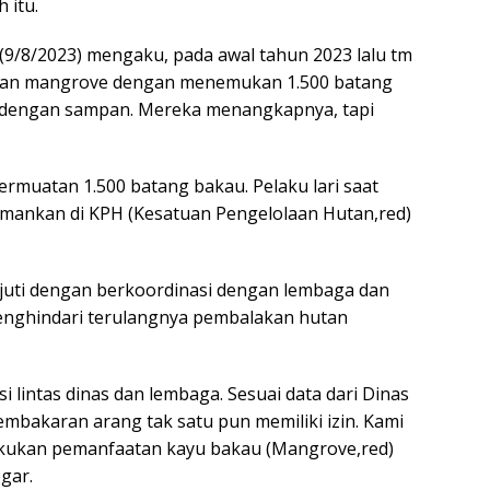
 itu.
 (9/8/2023) mengaku, pada awal tahun 2023 lalu tm
kan mangrove dengan menemukan 1.500 batang
 dengan sampan. Mereka menangkapnya, tapi
rmuatan 1.500 batang bakau. Pelaku lari saat
amankan di KPH (Kesatuan Pengelolaan Hutan,red)
njuti dengan berkoordinasi dengan lembaga dan
menghindari terulangnya pembalakan hutan
 lintas dinas dan lembaga. Sesuai data dari Dinas
embakaran arang tak satu pun memiliki izin. Kami
lakukan pemanfaatan kayu bakau (Mangrove,red)
egar.