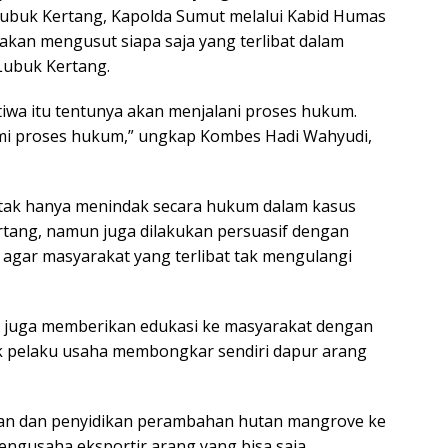
ubuk Kertang, Kapolda Sumut melalui Kabid Humas
kan mengusut siapa saja yang terlibat dalam
Lubuk Kertang.
tiwa itu tentunya akan menjalani proses hukum.
kami proses hukum,” ungkap Kombes Hadi Wahyudi,
 tak hanya menindak secara hukum dalam kasus
tang, namun juga dilakukan persuasif dengan
agar masyarakat yang terlibat tak mengulangi
 juga memberikan edukasi ke masyarakat dengan
ak pelaku usaha membongkar sendiri dapur arang
an dan penyidikan perambahan hutan mangrove ke
engusaha eksportir arang yang bisa saja