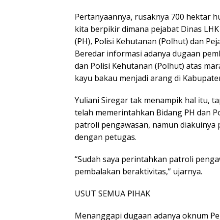
Pertanyaannya, rusaknya 700 hektar 
kita berpikir dimana pejabat Dinas LH
(PH), Polisi Kehutanan (Polhut) dan Pe
Beredar informasi adanya dugaan pemb
dan Polisi Kehutanan (Polhut) atas m
kayu bakau menjadi arang di Kabupate
Yuliani Siregar tak menampik hal itu, 
telah memerintahkan Bidang PH dan Po
patroli pengawasan, namun diakuinya
dengan petugas.
“Sudah saya perintahkan patroli penga
pembalakan beraktivitas,” ujarnya.
USUT SEMUA PIHAK
Menanggapi dugaan adanya oknum Pej