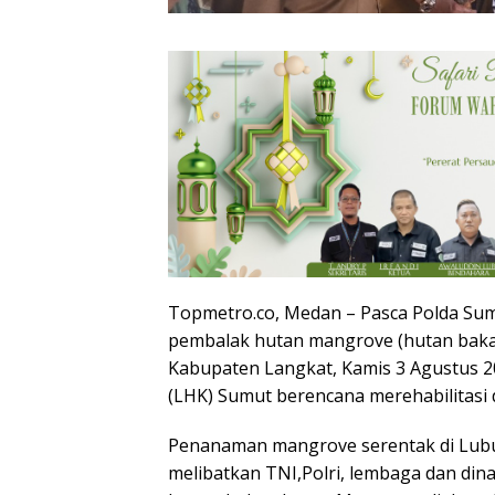
Topmetro.co, Medan – Pasca Polda Su
pembalak hutan mangrove (hutan baka
Kabupaten Langkat, Kamis 3 Agustus 2
(LHK) Sumut berencana merehabilitasi
Penanaman mangrove serentak di Lub
melibatkan TNI,Polri, lembaga dan din