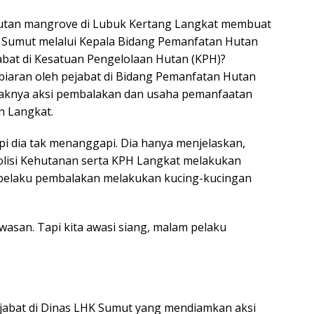
hutan mangrove di Lubuk Kertang Langkat membuat
K Sumut melalui Kepala Bidang Pemanfatan Hutan
jabat di Kesatuan Pengelolaan Hutan (KPH)?
iaran oleh pejabat di Bidang Pemanfatan Hutan
araknya aksi pembalakan dan usaha pemanfaatan
n Langkat.
tapi dia tak menanggapi. Dia hanya menjelaskan,
lisi Kehutanan serta KPH Langkat melakukan
 pelaku pembalakan melakukan kucing-kucingan
wasan. Tapi kita awasi siang, malam pelaku
abat di Dinas LHK Sumut yang mendiamkan aksi