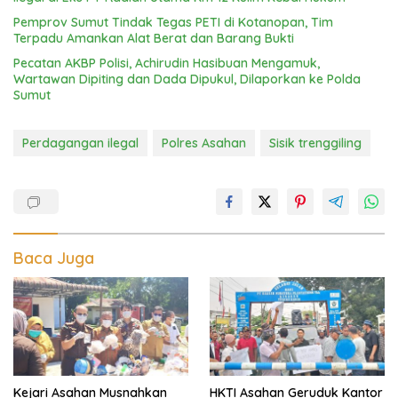
Pemprov Sumut Tindak Tegas PETI di Kotanopan, Tim
Terpadu Amankan Alat Berat dan Barang Bukti
Pecatan AKBP Polisi, Achirudin Hasibuan Mengamuk,
Wartawan Dipiting dan Dada Dipukul, Dilaporkan ke Polda
Sumut
Perdagangan ilegal
Polres Asahan
Sisik trenggiling
Baca Juga
Kejari Asahan Musnahkan
HKTI Asahan Geruduk Kantor