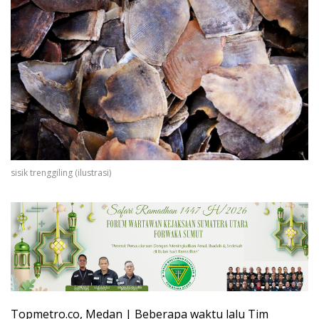
sisik trenggiling (ilustrasi)
Topmetro.co, Medan | Beberapa waktu lalu Tim