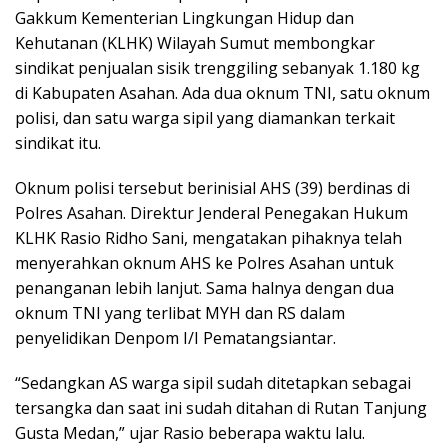
Gakkum Kementerian Lingkungan Hidup dan
Kehutanan (KLHK) Wilayah Sumut membongkar
sindikat penjualan sisik trenggiling sebanyak 1.180 kg
di Kabupaten Asahan. Ada dua oknum TNI, satu oknum
polisi, dan satu warga sipil yang diamankan terkait
sindikat itu.
Oknum polisi tersebut berinisial AHS (39) berdinas di
Polres Asahan. Direktur Jenderal Penegakan Hukum
KLHK Rasio Ridho Sani, mengatakan pihaknya telah
menyerahkan oknum AHS ke Polres Asahan untuk
penanganan lebih lanjut. Sama halnya dengan dua
oknum TNI yang terlibat MYH dan RS dalam
penyelidikan Denpom I/I Pematangsiantar.
“Sedangkan AS warga sipil sudah ditetapkan sebagai
tersangka dan saat ini sudah ditahan di Rutan Tanjung
Gusta Medan,” ujar Rasio beberapa waktu lalu.