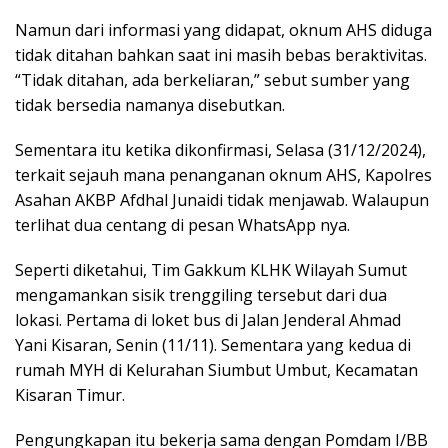
Namun dari informasi yang didapat, oknum AHS diduga
tidak ditahan bahkan saat ini masih bebas beraktivitas.
“Tidak ditahan, ada berkeliaran,” sebut sumber yang
tidak bersedia namanya disebutkan.
Sementara itu ketika dikonfirmasi, Selasa (31/12/2024),
terkait sejauh mana penanganan oknum AHS, Kapolres
Asahan AKBP Afdhal Junaidi tidak menjawab. Walaupun
terlihat dua centang di pesan WhatsApp nya.
Seperti diketahui, Tim Gakkum KLHK Wilayah Sumut
mengamankan sisik trenggiling tersebut dari dua
lokasi. Pertama di loket bus di Jalan Jenderal Ahmad
Yani Kisaran, Senin (11/11). Sementara yang kedua di
rumah MYH di Kelurahan Siumbut Umbut, Kecamatan
Kisaran Timur.
Pengungkapan itu bekerja sama dengan Pomdam I/BB