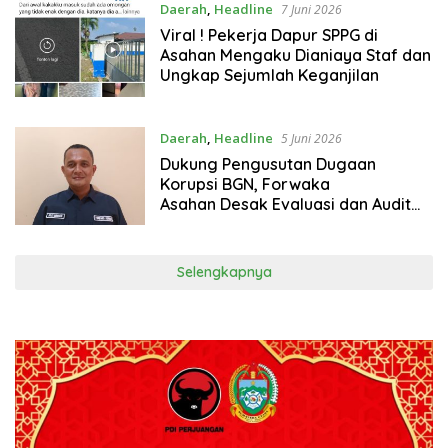
Daerah
,
Headline
7 Juni 2026
Viral ! Pekerja Dapur SPPG di
Asahan Mengaku Dianiaya Staf dan
Ungkap Sejumlah Keganjilan
Daerah
,
Headline
5 Juni 2026
Dukung Pengusutan Dugaan
Korupsi BGN, Forwaka
Asahan Desak Evaluasi dan Audit
Seluruh SPPG di Asahan
Selengkapnya