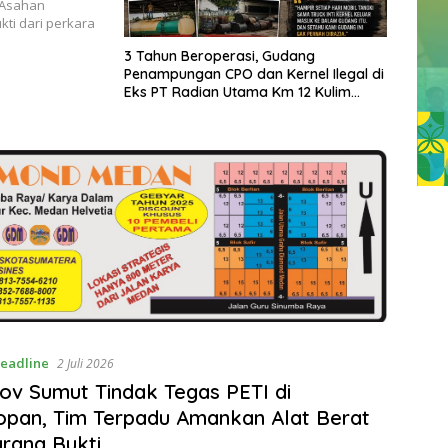
) Asahan
ti dari perkara
3 Tahun Beroperasi, Gudang
Penampungan CPO dan Kernel Ilegal di
Eks PT Radian Utama Km 12 Kulim
Kebal Hukum
eadline
2 Juli 2026
v Sumut Tindak Tegas PETI di
pan, Tim Terpadu Amankan Alat Berat
rang Bukti