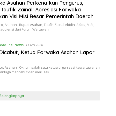
ka Asahan Perkenalkan Pengurus,
 Taufik Zainal: Apresiasi Forwaka
an Visi Misi Besar Pemerintah Daerah
o, Asahan I Bupati Asahan, Taufik Zainal Abidin, S.Sos, M.Si,
audiensi dari Forum Wartawan…
eadline
,
News
11 Mei 2026
Dicabut, Ketua Forwaka Asahan Lapor
co, Asahan I Oknum salah satu ketua organisasi kewartawanan
 diduga mencabut dan merusak…
Selengkapnya