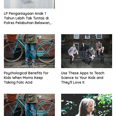
LP Penganiayaan Anak 1
Tahun Lebih Tak Tuntas di
Polres Pelabuhan Belawan,
AKBP Janton Silaban Janji
Akan Gelar Perkara
Psychological Benefits for
Use These Apps to Teach
Kids When Moms Keep
Science to Your Kids and
Taking Folic Acid
They’ll Love It