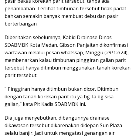
pasir bekas korekan parit tersebut, tanpa ada
penambahan. Terlihat timbunan tersebut tidak padat
bahkan semakin banyak membuat debu dan pasir
berterbangan.
Diberitakan sebelumnya, Kabid Drainase Dinas
SDABMBK Kota Medan, Gibson Panjaitan dikonfirmasi
wartawan melalui pesan whatssap, Minggu (29/12/24),
membenarkan kalau timbunan pinggiran galian parit
tersebut hanya ditimbun menggunakan tanah korekan
parit tersebut.
” Pinggiran hanya ditimbun bukan dicor. Ditimbun
dengan tanah korekan parit itu ya bg. Ia bg sisa
galian,” kata Plt Kadis SDABMBK ini.
Dia juga menyebutkan, dibangunnya drainase
dikawasan tersebut dikarenakan didepan Sun Plaza
selalu banjir. Jadi untuk mengatasi genangan air