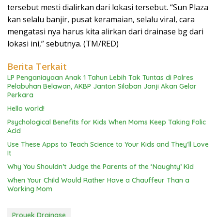
tersebut mesti dialirkan dari lokasi tersebut. “Sun Plaza
kan selalu banjir, pusat keramaian, selalu viral, cara
mengatasi nya harus kita alirkan dari drainase bg dari
lokasi ini,” sebutnya. (TM/RED)
Berita Terkait
LP Penganiayaan Anak 1 Tahun Lebih Tak Tuntas di Polres
Pelabuhan Belawan, AKBP Janton Silaban Janji Akan Gelar
Perkara
Hello world!
Psychological Benefits for Kids When Moms Keep Taking Folic
Acid
Use These Apps to Teach Science to Your Kids and They’ll Love
It
Why You Shouldn’t Judge the Parents of the ‘Naughty’ Kid
When Your Child Would Rather Have a Chauffeur Than a
Working Mom
Proyek Drainase