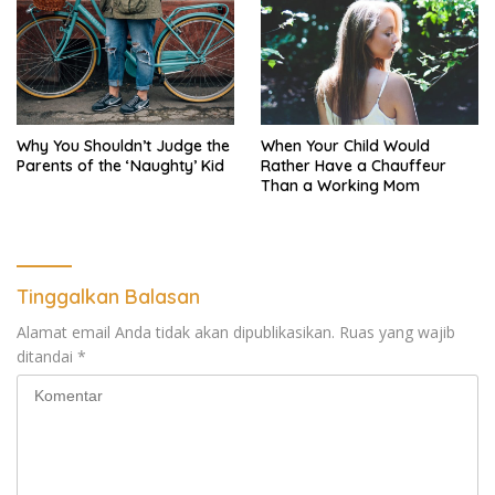
Why You Shouldn’t Judge the
When Your Child Would
Parents of the ‘Naughty’ Kid
Rather Have a Chauffeur
Than a Working Mom
Tinggalkan Balasan
Alamat email Anda tidak akan dipublikasikan.
Ruas yang wajib
ditandai
*