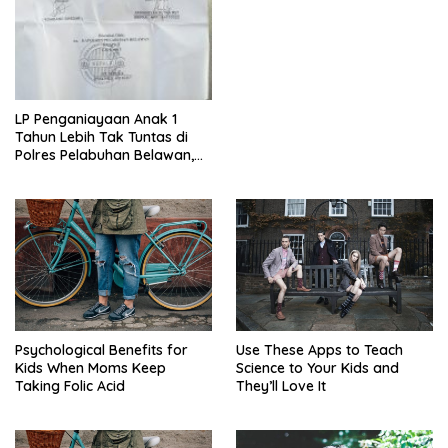
LP Penganiayaan Anak 1
Tahun Lebih Tak Tuntas di
Polres Pelabuhan Belawan,
AKBP Janton Silaban Janji
Akan Gelar Perkara
Psychological Benefits for
Use These Apps to Teach
Kids When Moms Keep
Science to Your Kids and
Taking Folic Acid
They’ll Love It