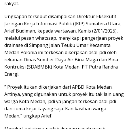
rakyat.
Ungkapan tersebut disampaikan Direktur Eksekutif
Jaringan Kerja Informasi Publik (JKIP) Sumatera Utara,
Arief Budiman, kepada wartawan, Kamis (2/01/2025),
melalui pesan whatssap, menyikapi pengerjaan proyek
drainase di Simpang Jalan Teuku Umar Kecamata
Medan Polonia ini terkesan dikerjakan asal jadi oleh
rekanan Dinas Sumber Daya Air Bina Maga dan Bina
Kontruksi (SDABMBK) Kota Medan, PT Putra Randra
Energi.
” Proyek itukan dikerjakan dari APBD Kota Medan.
Artinya, yang digunakan untuk proyek itu tak lain uang
warga Kota Medan, jadi ya jangan terkesan asal jadi
dan cuma kejar tayang saja. Kan kasihan warga
Medan,” ungkap Arief.
Mereka Lanjutnya, sudah dengan susah payah