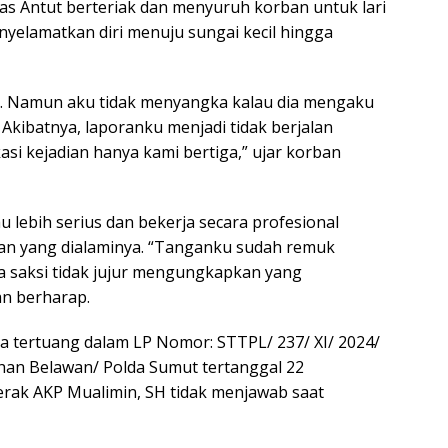
ias Antut berteriak dan menyuruh korban untuk lari
nyelamatkan diri menuju sungai kecil hingga
t. Namun aku tidak menyangka kalau dia mengaku
. Akibatnya, laporanku menjadi tidak berjalan
asi kejadian hanya kami bertiga,” ujar korban
u lebih serius dan bekerja secara profesional
n yang dialaminya. “Tanganku sudah remuk
a saksi tidak jujur mengungkapkan yang
an berharap.
 tertuang dalam LP Nomor: STTPL/ 237/ XI/ 2024/
an Belawan/ Polda Sumut tertanggal 22
ak AKP Mualimin, SH tidak menjawab saat