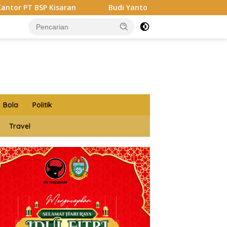
an
Budi Yanto SH Dilantik Jadi Ketua Forum Wartawan
Bola
Politik
Travel