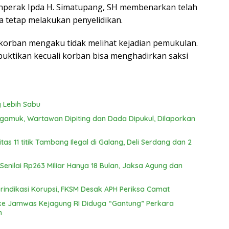
perak Ipda H. Simatupang, SH membenarkan telah
 tetap melakukan penyelidikan.
 korban mengaku tidak melihat kejadian pemukulan.
dibuktikan kecuali korban bisa menghadirkan saksi
 Lebih Sabu
engamuk, Wartawan Dipiting dan Dada Dipukul, Dilaporkan
s 11 titik Tambang Ilegal di Galang, Deli Serdang dan 2
Senilai Rp263 Miliar Hanya 18 Bulan, Jaksa Agung dan
indikasi Korupsi, FKSM Desak APH Periksa Camat
n ke Jamwas Kejagung RI Diduga “Gantung” Perkara
m