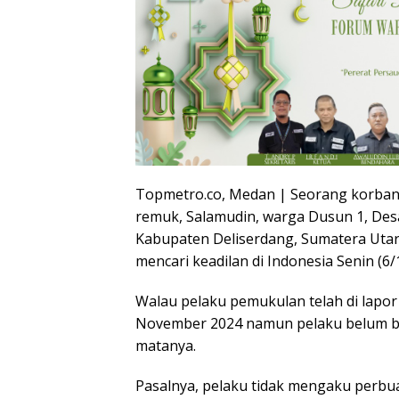
Topmetro.co, Medan | Seorang korban
remuk, Salamudin, warga Dusun 1, De
Kabupaten Deliserdang, Sumatera Utar
mencari keadilan di Indonesia Senin (6/
Walau pelaku pemukulan telah di lapo
November 2024 namun pelaku belum bis
matanya.
Pasalnya, pelaku tidak mengaku perbu