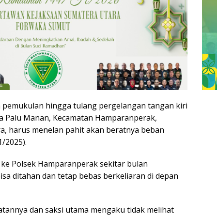
 pemukulan hingga tulang pergelangan tangan kiri
sa Palu Manan, Kecamatan Hamparanperak,
a, harus menelan pahit akan beratnya beban
1/2025).
r ke Polsek Hamparanperak sekitar bulan
a ditahan dan tetap bebas berkeliaran di depan
atannya dan saksi utama mengaku tidak melihat