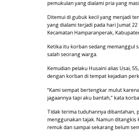
pemukulan yang dialami pria yang masih
Ditemui di gubuk kecil yang menjadi t
yang dialami terjadi pada hari Jumat 2
Kecamatan Hamparanperak, Kabupaten
Ketika itu korban sedang memanggul sa
salah seorang warga.
Kemudian pelaku Husaini alias Usai, 55
dengan korban di tempat kejadian perk
“Kami sempat bertengkar mulut karena
jagaannya tapi aku bantah,” kata korba
Tidak terima tuduhannya dibantahan,
menggunakan tajak. Namun ditangkis k
remuk dan sampai sekarang belum semb