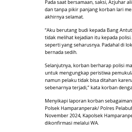
Pada saat bersamaan, saksi, Azjuhar al
dan tanpa pikir panjang korban lari me
akhirnya selamat.
“Aku berutang budi kepada Bang Antu
tidak melihat kejadian itu kepada polisi
seperti yang seharusnya. Padahal di lok
bernada sedih.
Selanjutnya, korban berharap polisi ma
untuk mengungkap peristiwa pemukula
namun pelaku tidak bisa ditahan karen
sebenarnya terjadi,” kata korban deng
Menyikapi laporan korban sebagaimana
Polsek Hamparanperak/ Polres Pelabuh
November 2024, Kapolsek Hamparanper
dikonfirmasi melalui WA.