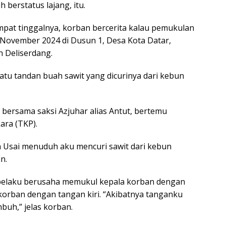
 berstatus lajang, itu.
empat tinggalnya, korban bercerita kalau pemukulan
2 November 2024 di Dusun 1, Desa Kota Datar,
 Deliserdang.
tu tandan buah sawit yang dicurinya dari kebun
, bersama saksi Azjuhar alias Antut, bertemu
ara (TKP).
 Usai menuduh aku mencuri sawit dari kebun
n.
 pelaku berusaha memukul kepala korban dengan
orban dengan tangan kiri. “Akibatnya tanganku
uh,” jelas korban.