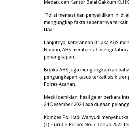
Medan, dan Kantor Balai Gakkum KLHK
“Polisi memastikan penyelidikan ini di
mengungkap fakta sebenarnya terkait 
Hadi.
Lanjutnya, keterangan Bripka AHS meng
Namun, AHS membantah mengetahui ada
penangkapan.
Bripka AHS juga mengungkapkan bahwa 
pengungkapan kasus terkait sisik treng
Polres Asahan.
Meski demikian, hasil gelar perkara i
24 Desember 2024 ada dugaan pelangga
Kombes Pol Hadi Wahyudi menyebutkan
(1) Huruf B Perpol No. 7 Tahun 2022 te