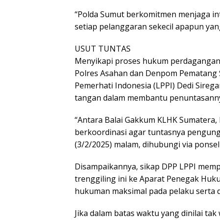
“Polda Sumut berkomitmen menjaga inte
setiap pelanggaran sekecil apapun ya
USUT TUNTAS
Menyikapi proses hukum perdagangan 1,
Polres Asahan dan Denpom Pematang 
Pemerhati Indonesia (LPPI) Dedi Sire
tangan dalam membantu penuntasann
“Antara Balai Gakkum KLHK Sumatera, 
berkoordinasi agar tuntasnya pengung
(3/2/2025) malam, dihubungi via ponsel
Disampaikannya, sikap DPP LPPI memp
trenggiling ini ke Aparat Penegak Hu
hukuman maksimal pada pelaku serta de
Jika dalam batas waktu yang dinilai ta