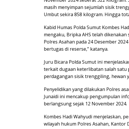
masih menyimpan sejumlah sisik treng
Umbut sekira 858 kilogram. Hingga tot
Kabid Humas Polda Sumut Kombes Hadi
mengaku, Bripka AHS telah dikenakan s
Polres Asahan pada 24 Desember 2024 la
bertugas di reserse,” katanya.
Juru Bicara Polda Sumut ini menjelask
terkait dugaan keterlibatan salah satu
perdagangan sisik trenggiling, hewan y
Penyelidikan yang dilakukan Polres as
Junaidi ini mencakup pengumpulan infor
berlangsung sejak 12 November 2024.
Kombes Hadi Wahyudi menjelaskan, peny
wilayah hukum Polres Asahan, Kantor 