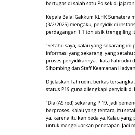
bertugas di salah satu Polsek di jajara
Kepala Balai Gakkum KLHK Sumatera me
(3/2/2025) mengaku, penyidik di inst
perdagangan 1,1 ton sisik trenggiling it
“Setahu saya, kalau yang sekarang ini p
informasi yang sekarang, yang setahu sa
proses penyidikannya,” kata Fahrudi
Sihombing dan Staff Keamanan Hadyan
Dijelaskan Fahrudin, berkas tersangka 
status P19 guna dilengkapi penyidik d
“Dia (AS.red) sekarang P 19, jadi pemen
berproses. Kalau yang tentara, itu seta
ya, karena itu kan beda ya. Kalau yang p
untuk mengeluarkan penetapan. Jadi ma