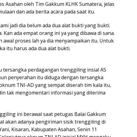
es Asahan oleh Tim Gakkum KLHK Sumatera, jelas
ulaan dan ada berita acara pada saat itu.
ami jadi dia belum ada dua alat bukti yang bukti.
ja. Kan ada empat orang ini ya yang dibawa di sana.
ih awal proses lah ya dia menyampaikan itu. Untuk
 itu harus ada dua alat bukti.
u tersangka perdagangan trenggiling insial AS
amun penyerahan itu diduga dengan tersangka
oknum TNI-AD yang sempat diserah tim kala itu,
in tak mengomentari informasi yang diterima
giling ini berawal saat petugas Balai Gakkum
 akan adanya pengiriman sisik trenggiling di
 Yani, Kisaran, Kabupaten Asahan, Senin 11
 Selanjutnya oknum TNI AD inisial MYH mengaku