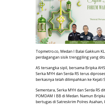
Topmetro.co, Medan I Balai Gakkum 
perdagangan sisik trenggiling yang di
AS tersangka sipil, bersama Bripka AH
Serka MYH dan Serda RS terus diprose
berkasnya telah dilimpahkan ke Kejati 
Sementara, Serka MYH dan Serda RS dita
POMDAM I BB di Medan. Namun Bripka
bertugas di Satreskrim Polres Asahan,