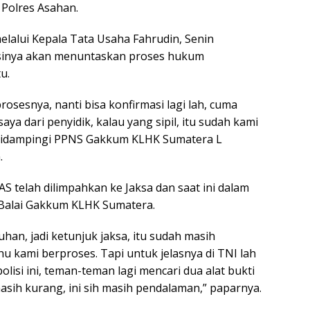
n Polres Asahan.
lalui Kepala Tata Usaha Fahrudin, Senin
ansinya akan menuntaskan proses hukum
u.
rosesnya, nanti bisa konfirmasi lagi lah, cuma
ya dari penyidik, kalau yang sipil, itu sudah kami
n didampingi PPNS Gakkum KLHK Sumatera L
.
AS telah dilimpahkan ke Jaksa dan saat ini dalam
i Balai Gakkum KLHK Sumatera.
uhan, jadi ketunjuk jaksa, itu sudah masih
hu kami berproses. Tapi untuk jelasnya di TNI lah
olisi ini, teman-teman lagi mencari dua alat bukti
sih kurang, ini sih masih pendalaman,” paparnya.