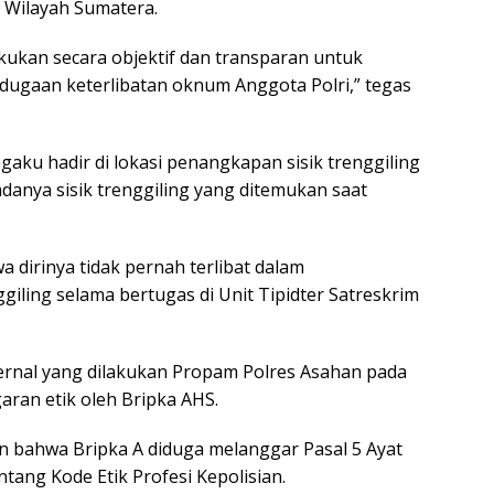
 Wilayah Sumatera.
lakukan secara objektif dan transparan untuk
dugaan keterlibatan oknum Anggota Polri,” tegas
aku hadir di lokasi penangkapan sisik trenggiling
nya sisik trenggiling yang ditemukan saat
dirinya tidak pernah terlibat dalam
giling selama bertugas di Unit Tipidter Satreskrim
nternal yang dilakukan Propam Polres Asahan pada
ran etik oleh Bripka AHS.
 bahwa Bripka A diduga melanggar Pasal 5 Ayat
ntang Kode Etik Profesi Kepolisian.