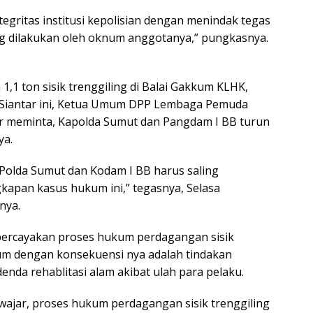
gritas institusi kepolisian dengan menindak tegas
ng dilakukan oleh oknum anggotanya,” pungkasnya.
1 ton sisik trenggiling di Balai Gakkum KLHK,
Siantar ini, Ketua Umum DPP Lembaga Pemuda
gar meminta, Kapolda Sumut dan Pangdam I BB turun
ya.
Polda Sumut dan Kodam I BB harus saling
kapan kasus hukum ini,” tegasnya, Selasa
nya.
ercayakan proses hukum perdagangan sisik
kum dengan konsekuensi nya adalah tindakan
nda rehablitasi alam akibat ulah para pelaku.
k wajar, proses hukum perdagangan sisik trenggiling