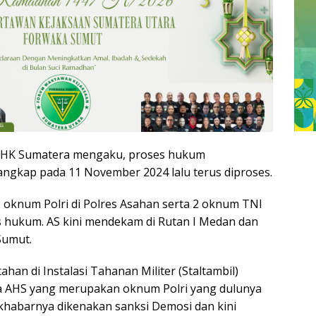
KLHK Sumatera mengaku, proses hukum
tangkap pada 11 November 2024 lalu terus diproses.
S oknum Polri di Polres Asahan serta 2 oknum TNI
s hukum. AS kini mendekam di Rutan I Medan dan
Sumut.
han di Instalasi Tahanan Militer (Staltambil)
 AHS yang merupakan oknum Polri yang dulunya
 khabarnya dikenakan sanksi Demosi dan kini