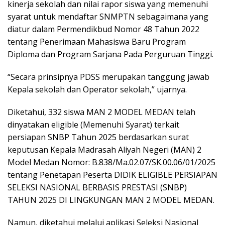
kinerja sekolah dan nilai rapor siswa yang memenuhi
syarat untuk mendaftar SNMPTN sebagaimana yang
diatur dalam Permendikbud Nomor 48 Tahun 2022
tentang Penerimaan Mahasiswa Baru Program
Diploma dan Program Sarjana Pada Perguruan Tinggi.
“Secara prinsipnya PDSS merupakan tanggung jawab
Kepala sekolah dan Operator sekolah,” ujarnya.
Diketahui, 332 siswa MAN 2 MODEL MEDAN telah
dinyatakan eligible (Memenuhi Syarat) terkait
persiapan SNBP Tahun 2025 berdasarkan surat
keputusan Kepala Madrasah Aliyah Negeri (MAN) 2
Model Medan Nomor: B.838/Ma.02.07/SK.00.06/01/2025
tentang Penetapan Peserta DIDIK ELIGIBLE PERSIAPAN
SELEKSI NASIONAL BERBASIS PRESTASI (SNBP)
TAHUN 2025 DI LINGKUNGAN MAN 2 MODEL MEDAN.
Namun, diketahui melalui aplikasi Seleksi Nasional