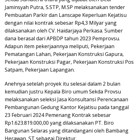
Jaminsyah Putra, S.STP, M.SP melaksanakan tender
Pembuatan Parkir dan Lanscape Keperluan Kejatisu
dengan nilai kontrak sebesar Rp4,3 Milyar yang
dilaksanakan oleh CV. Haidarjaya Perkasa. Sumber
dana berasal dari APBDP tahun 2023 Pemprovsu.
Adapun item pekerjaannya meliputi, Pekerjaan
Pematangan Lahan, Pekerjaan Konstruksi Gapura,
Pekerjaan Konstruksi Pagar, Pekerjaan Konstruksi Pos
Satpam, Pekerjaan Lapangan.
Anehnya setelah proyek itu selesai dalam 2 bulan
kemudian justru Kepala Biro umum Sekda Provsu
melaksanakan seleksi Jasa Konsultansi Perencanaan
Pembangunan Gedung Kantor Kejatisu pada tanggal
23 Februari 2024 Pemenang Kontrak sebesar
Rp1.623.819.000,00 yang dilaksanakan PT. Biro
Bangunan Selaras yang ditandangani oleh Bambang
Herawan, ST sebagai Direktur.