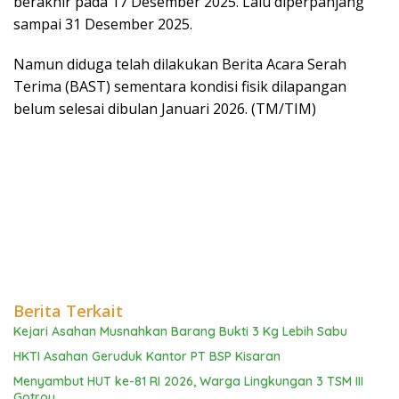
berakhir pada 17 Desember 2025. Lalu diperpanjang
sampai 31 Desember 2025.
Namun diduga telah dilakukan Berita Acara Serah
Terima (BAST) sementara kondisi fisik dilapangan
belum selesai dibulan Januari 2026. (TM/TIM)
Berita Terkait
Kejari Asahan Musnahkan Barang Bukti 3 Kg Lebih Sabu
HKTI Asahan Geruduk Kantor PT BSP Kisaran
Menyambut HUT ke-81 RI 2026, Warga Lingkungan 3 TSM III
Gotroy