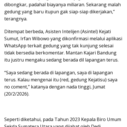
dibongkar, padahal biayanya miliaran. Sekarang malah
gedung yang baru itupun gak siap-siap dikerjakan,”
terangnya.
Ditempat berbeda, Asisten Intelijen (Asintel) Kejati
Sumut, Irfan Wibowo yang dikonfirmasi melalui aplikasi
WhatsApp terkait gedung yang tak kunjung selesai
tidak bersedia berkomentar. Mantan Kajari Bandung
itu justru mengaku sedang berada dil lapangan terus.
“Saya sedang berada di lapangan, saya di lapangan
terus. Kalau mengenai itu (red, gedung Kejatisu) saya
no coment,” katanya dengan nada tinggi, Jumat
(20/2/2026).
Seperti diketahui, pada Tahun 2023 Kepala Biro Umum
Sekda Sumatera Utara yang dijabat oleh Dedi