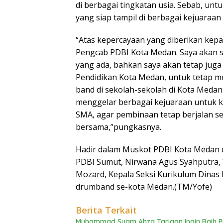
di berbagai tingkatan usia. Sebab, unt
yang siap tampil di berbagai kejuaraan
“Atas kepercayaan yang diberikan kepa
Pengcab PDBI Kota Medan. Saya akan se
yang ada, bahkan saya akan tetap jug
Pendidikan Kota Medan, untuk tetap 
band di sekolah-sekolah di Kota Meda
menggelar berbagai kejuaraan untuk ka
SMA, agar pembinaan tetap berjalan s
bersama,”pungkasnya.
Hadir dalam Muskot PDBI Kota Medan 
PDBI Sumut, Nirwana Agus Syahputra,
Mozard, Kepala Seksi Kurikulum Dinas 
drumband se-kota Medan.(TM/Yofe)
Berita Terkait
Muhammad Syam Ahza Tarigan Ingin Raih Pr