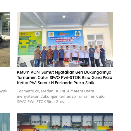
Ketum KONI Sumut Nyatakan Beri Dukungannya
Turnamen Catur SIWO PWI-STOK Bina Guna Piala
Ketua PWI Sumut H Farianda Putra Sinik
nyak
Topmetro.co, Medan I KONI Sumatera Utara
n
menyatakan dukungan terhadap Turnamen Catur
SIWO PWI–STOK Bina Guna…