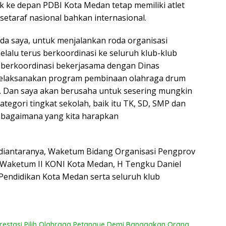
uk ke depan PDBI Kota Medan tetap memiliki atlet
 setaraf nasional bahkan internasional.
da saya, untuk menjalankan roda organisasi
lalu terus berkoordinasi ke seluruh klub-klub
a berkoordinasi bekerjasama dengan Dinas
melaksanakan program pembinaan olahraga drum
n. Dan saya akan berusaha untuk sesering mungkin
tegori tingkat sekolah, baik itu TK, SD, SMP dan
ebagaimana yang kita harapkan
diantaranya, Waketum Bidang Organisasi Pengprov
 Waketum II KONI Kota Medan, H Tengku Daniel
Pendidikan Kota Medan serta seluruh klub
estasi Pilih Olahraga Petanque Demi Banggakan Orang