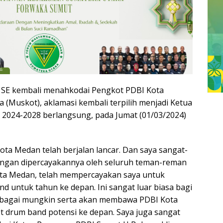
, SE kembali menahkodai Pengkot PDBI Kota
(Muskot), aklamasi kembali terpilih menjadi Ketua
2024-2028 berlangsung, pada Jumat (01/03/2024)
ota Medan telah berjalan lancar. Dan saya sangat-
engan dipercayakannya oleh seluruh teman-reman
ota Medan, telah mempercayakan saya untuk
 untuk tahun ke depan. Ini sangat luar biasa bagi
sebagai mungkin serta akan membawa PDBI Kota
et drum band potensi ke depan. Saya juga sangat