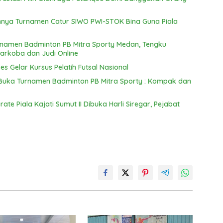
nya Turnamen Catur SIWO PWI-STOK Bina Guna Piala
rnamen Badminton PB Mitra Sporty Medan, Tengku
arkoba dan Judi Online
es Gelar Kursus Pelatih Futsal Nasional
uka Turnamen Badminton PB Mitra Sporty : Kompak dan
ate Piala Kajati Sumut II Dibuka Harli Siregar, Pejabat