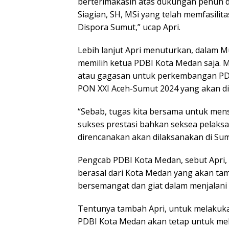
berterimakasih atas dukungan penuh 
Siagian, SH, MSi yang telah memfasilita
Dispora Sumut,” ucap Apri.
Lebih lanjut Apri menuturkan, dalam 
memilih ketua PDBI Kota Medan saja. 
atau gagasan untuk perkembangan PD
PON XXI Aceh-Sumut 2024 yang akan di
“Sebab, tugas kita bersama untuk men
sukses prestasi bahkan seksea pelaks
direncanakan akan dilaksanakan di Sum
Pengcab PDBI Kota Medan, sebut Apri,
berasal dari Kota Medan yang akan ta
bersemangat dan giat dalam menjalani p
Tentunya tambah Apri, untuk melaku
PDBI Kota Medan akan tetap untuk me