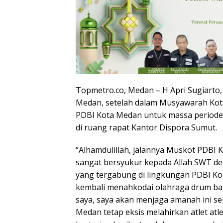
Topmetro.co, Medan – H Apri Sugiarto
Medan, setelah dalam Musyawarah Kota 
PDBI Kota Medan untuk massa periode 
di ruang rapat Kantor Dispora Sumut.
“Alhamdulillah, jalannya Muskot PDBI K
sangat bersyukur kepada Allah SWT d
yang tergabung di lingkungan PDBI K
kembali menahkodai olahraga drum band
saya, saya akan menjaga amanah ini 
Medan tetap eksis melahirkan atlet atl