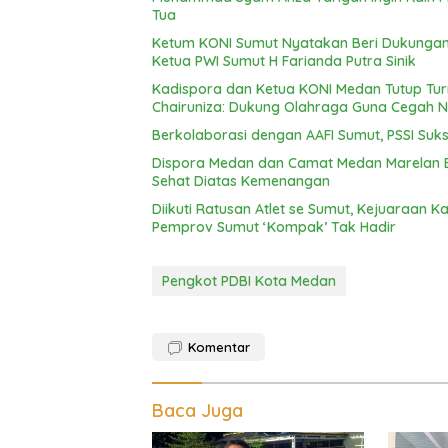
Tua
Ketum KONI Sumut Nyatakan Beri Dukungan
Ketua PWI Sumut H Farianda Putra Sinik
Kadispora dan Ketua KONI Medan Tutup Tu
Chairuniza: Dukung Olahraga Guna Cegah N
Berkolaborasi dengan AAFI Sumut, PSSI Suks
Dispora Medan dan Camat Medan Marelan B
Sehat Diatas Kemenangan
Diikuti Ratusan Atlet se Sumut, Kejuaraan Kar
Pemprov Sumut ‘Kompak’ Tak Hadir
Pengkot PDBI Kota Medan
Komentar
Baca Juga