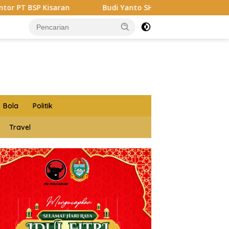
Budi Yanto SH Dilantik Jadi Ketua Forum Wartawan Kejaks
Bola
Politik
Travel