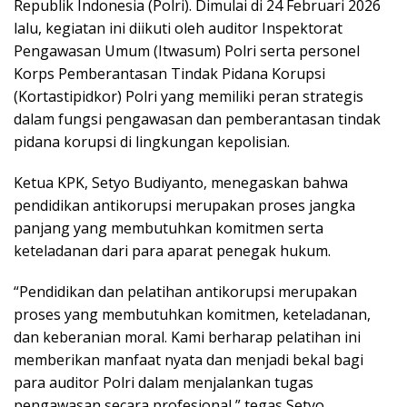
Republik Indonesia (Polri). Dimulai di 24 Februari 2026
lalu, kegiatan ini diikuti oleh auditor Inspektorat
Pengawasan Umum (Itwasum) Polri serta personel
Korps Pemberantasan Tindak Pidana Korupsi
(Kortastipidkor) Polri yang memiliki peran strategis
dalam fungsi pengawasan dan pemberantasan tindak
pidana korupsi di lingkungan kepolisian.
Ketua KPK, Setyo Budiyanto, menegaskan bahwa
pendidikan antikorupsi merupakan proses jangka
panjang yang membutuhkan komitmen serta
keteladanan dari para aparat penegak hukum.
“Pendidikan dan pelatihan antikorupsi merupakan
proses yang membutuhkan komitmen, keteladanan,
dan keberanian moral. Kami berharap pelatihan ini
memberikan manfaat nyata dan menjadi bekal bagi
para auditor Polri dalam menjalankan tugas
pengawasan secara profesional,” tegas Setyo.