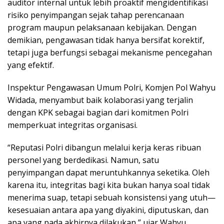
auditor internal untuk lebih proaktif mengidentifikasi
risiko penyimpangan sejak tahap perencanaan
program maupun pelaksanaan kebijakan. Dengan
demikian, pengawasan tidak hanya bersifat korektif,
tetapi juga berfungsi sebagai mekanisme pencegahan
yang efektif.
Inspektur Pengawasan Umum Polri, Komjen Pol Wahyu
Widada, menyambut baik kolaborasi yang terjalin
dengan KPK sebagai bagian dari komitmen Polri
memperkuat integritas organisasi.
“Reputasi Polri dibangun melalui kerja keras ribuan
personel yang berdedikasi. Namun, satu
penyimpangan dapat meruntuhkannya seketika. Oleh
karena itu, integritas bagi kita bukan hanya soal tidak
menerima suap, tetapi sebuah konsistensi yang utuh—
kesesuaian antara apa yang diyakini, diputuskan, dan
apa yang pada akhirnya dilakukan,” ujar Wahyu.