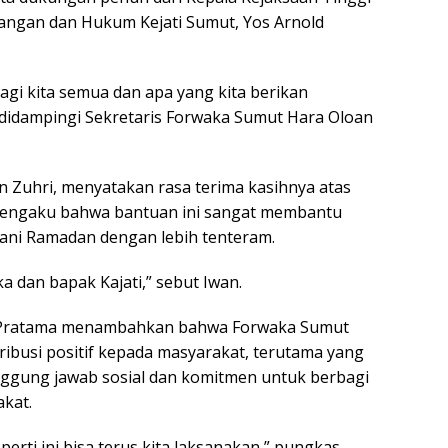
rangan dan Hukum Kejati Sumut, Yos Arnold
bagi kita semua dan apa yang kita berikan
 didampingi Sekretaris Forwaka Sumut Hara Oloan
 Zuhri, menyatakan rasa terima kasihnya atas
mengaku bahwa bantuan ini sangat membantu
lani Ramadan dengan lebih tenteram.
 dan bapak Kajati,” sebut Iwan.
ry Pratama menambahkan bahwa Forwaka Sumut
ibusi positif kepada masyarakat, terutama yang
ggung jawab sosial dan komitmen untuk berbagi
kat.
perti ini bisa terus kita laksanakan,” pungkas