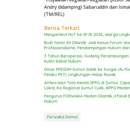
Andry didampingi Sabaruddin dan Ismai
(TM/REL)
Berita Terkait
Menyambut HUT ke-81 RI 2026, Warga Lingku
Budi Yanto SH Dilantik Jadi Ketua Forum 
Profesionalisme, Pendampingan Hukum da
3 Tahun Beroperasi, Gudang Penampungan C
Kulim Kebal Hukum
Dinas PPESDM Sumut Sidak ke Sungai Ulu P
Pelaku PETI, Lingkungan Hidup Rusak
Amburadul Tata Kelola SPPG di Sumut, Capai
Lokal, Ka Regional Sumut Cuek, KPPG Med
Pengurus FORWAKA Medan Dilantik, Irfandi 
Hukum
Forwaka Sumut