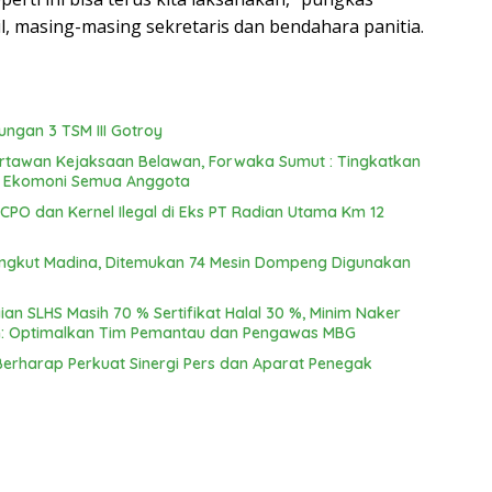
l, masing-masing sekretaris dan bendahara panitia.
ngan 3 TSM III Gotroy
Wartawan Kejaksaan Belawan, Forwaka Sumut : Tingkatkan
n Ekomoni Semua Anggota
PO dan Kernel Ilegal di Eks PT Radian Utama Km 12
ungkut Madina, Ditemukan 74 Mesin Dompeng Digunakan
an SLHS Masih 70 % Sertifikat Halal 30 %, Minim Naker
an: Optimalkan Tim Pemantau dan Pengawas MBG
Berharap Perkuat Sinergi Pers dan Aparat Penegak