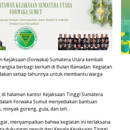
 Kejaksaan (Forwaka) Sumatera Utara kembali
 rangka berbagi berkah di Bulan Ramadan. Kegiatan
diadakan setiap tahunnya untuk membantu warga
g di halaman kantor Kejaksaan Tinggi Sumatera
 dalam Forwaka Sumut menyediakan bantuan
, minyak goreng, gula, dan teh.
regar, menyampaikan bahwa kegiatan ini terlaksana
rta dukungan penuh dari Kepala Kejaksaan Tinggi