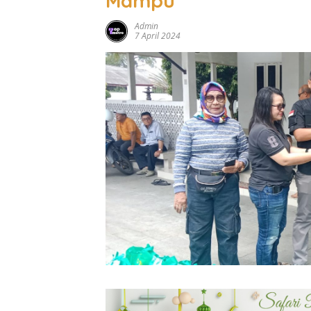
Mampu
Admin
7 April 2024