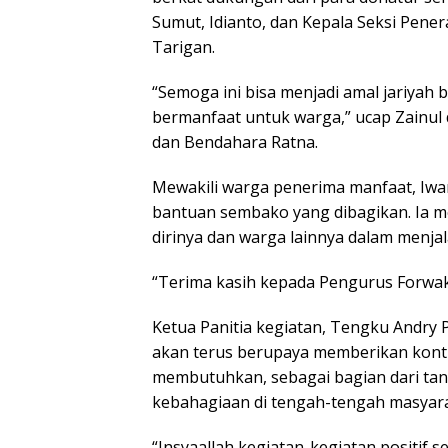
Sumut, Idianto, dan Kepala Seksi Pene
Tarigan.
“Semoga ini bisa menjadi amal jariyah 
bermanfaat untuk warga,” ucap Zainul
dan Bendahara Ratna.
Mewakili warga penerima manfaat, Iwan
bantuan sembako yang dibagikan. Ia 
dirinya dan warga lainnya dalam menja
“Terima kasih kepada Pengurus Forwaka
Ketua Panitia kegiatan, Tengku And
akan terus berupaya memberikan kontr
membutuhkan, sebagai bagian dari tan
kebahagiaan di tengah-tengah masyara
“Insyaallah kegiatan-kegiatan positif se