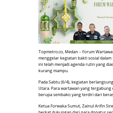
Topmetro.co, Medan – Forum Wartawan
menggelar kegiatan bakti sosial dalam
ini telah menjadi agenda rutin yang 
kurang mampu.
Pada Sabtu (6/4), kegiatan berlangsun
Utara. Para wartawan yang tergabung
berupa sembako yang terdiri dari beras
Ketua Forwaka Sumut, Zainul Arifin Si
berkat dukungan dari para donatur se