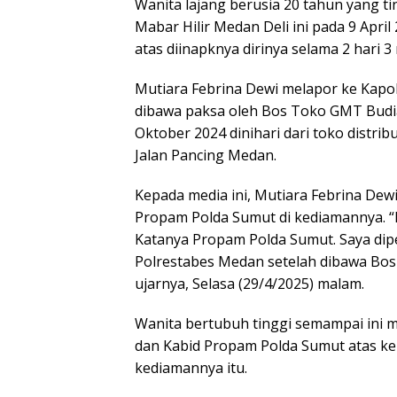
Wanita lajang berusia 20 tahun yang tin
Mabar Hilir Medan Deli ini pada 9 April
atas diinapknya dirinya selama 2 hari 
Mutiara Febrina Dewi melapor ke Kapo
dibawa paksa oleh Bos Toko GMT Budi
Oktober 2024 dinihari dari toko distr
Jalan Pancing Medan.
Kepada media ini, Mutiara Febrina Dew
Propam Polda Sumut di kediamannya. “B
Katanya Propam Polda Sumut. Saya diper
Polrestabes Medan setelah dibawa Bos 
ujarnya, Selasa (29/4/2025) malam.
Wanita bertubuh tinggi semampai ini 
dan Kabid Propam Polda Sumut atas kerj
kediamannya itu.