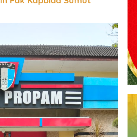
sih Pak Kapolda Sumut