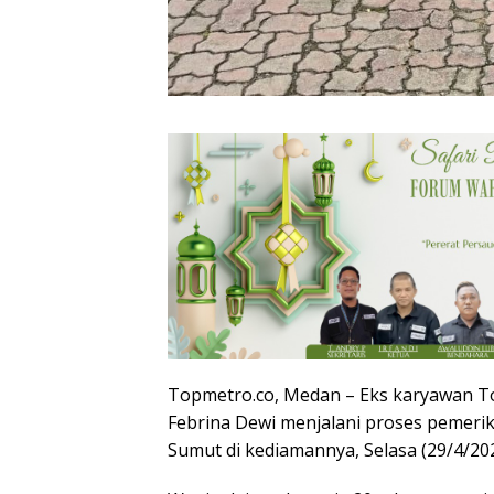
Topmetro.co, Medan – Eks karyawan T
Febrina Dewi menjalani proses pemerik
Sumut di kediamannya, Selasa (29/4/202