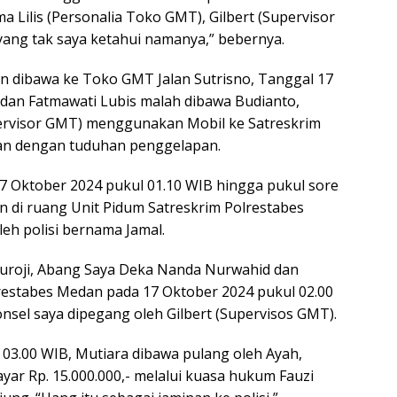
a Lilis (Personalia Toko GMT), Gilbert (Supervisor
ng tak saya ketahui namanya,” bebernya.
n dibawa ke Toko GMT Jalan Sutrisno, Tanggal 17
 dan Fatmawati Lubis malah dibawa Budianto,
ervisor GMT) menggunakan Mobil ke Satreskrim
an dengan tuduhan penggelapan.
7 Oktober 2024 pukul 01.10 WIB hingga pukul sore
an di ruang Unit Pidum Satreskrim Polrestabes
eh polisi bernama Jamal.
 Suroji, Abang Saya Deka Nanda Nurwahid dan
olrestabes Medan pada 17 Oktober 2024 pukul 02.00
nsel saya dipegang oleh Gilbert (Supervisos GMT).
 03.00 WIB, Mutiara dibawa pulang oleh Ayah,
ar Rp. 15.000.000,- melalui kuasa hukum Fauzi