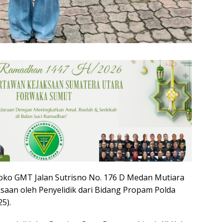
oko GMT Jalan Sutrisno No. 176 D Medan Mutiara
saan oleh Penyelidik dari Bidang Propam Polda
5).