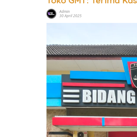
Toko GMT: Terima Ka
Admin
30 April 2025