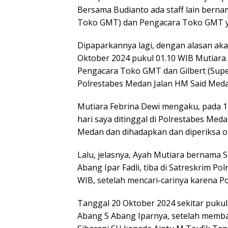
Bersama Budianto ada staff lain bernam
Toko GMT) dan Pengacara Toko GMT ya
Dipaparkannya lagi, dengan alasan aka
Oktober 2024 pukul 01.10 WIB Mutiara
Pengacara Toko GMT dan Gilbert (Sup
Polrestabes Medan Jalan HM Said Med
Mutiara Febrina Dewi mengaku, pada 1
hari saya ditinggal di Polrestabes Med
Medan dan dihadapkan dan diperiksa ol
Lalu, jelasnya, Ayah Mutiara bernama
Abang Ipar Fadli, tiba di Satreskrim P
WIB, setelah mencari-carinya karena Po
Tanggal 20 Oktober 2024 sekitar pukul
Abang S Abang Iparnya, setelah membay