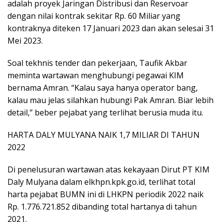
adalah proyek Jaringan Distribusi dan Reservoar
dengan nilai kontrak sekitar Rp. 60 Miliar yang
kontraknya diteken 17 Januari 2023 dan akan selesai 31
Mei 2023.
Soal tekhnis tender dan pekerjaan, Taufik Akbar
meminta wartawan menghubungi pegawai KIM
bernama Amran. “Kalau saya hanya operator bang,
kalau mau jelas silahkan hubungi Pak Amran. Biar lebih
detail,” beber pejabat yang terlihat berusia muda itu.
HARTA DALY MULYANA NAIK 1,7 MILIAR DI TAHUN
2022
Di penelusuran wartawan atas kekayaan Dirut PT KIM
Daly Mulyana dalam elkhpn.kpk.go.id, terlihat total
harta pejabat BUMN ini di LHKPN periodik 2022 naik
Rp. 1.776.721.852 dibanding total hartanya di tahun
2021.