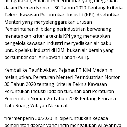
mengatakan, Amanat Pemerintahan yang ditegaskan
dalam Permen Nomor : 30 Tahun 2020 Tentang Kriteria
Teknis Kawasan Peruntukan Industri (KPI), disebutkan
Menteri yang menyelenggarakan urusan
Pemerintahan di bidang perindustrian berwenang
menetapkan kriteria teknis KPI yang menetapkan
pengelola kawasan industri menyediakan air baku
untuk pelaku industri di KIM, bukan air bersih yang
bersumber dari Air Bawah Tanah (ABT).
Kembali ke Taufik Akbar, Pejabat PT KIM Medan ini
melanjutkan, Peraturan Menteri Perindustrian Nomor
30 Tahun 2020 tentang Kriteria Teknis Kawasan
Peruntukan Industri adalah turunan dari Peraturan
Pemerintah Nomor 26 Tahun 2008 tentang Rencana
Tata Ruang Wilayah Nasional.
“Permenperin 30/2020 ini diperuntukkan kepada
pemerintah daerah yang ingin mengajukan wilayahnya