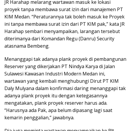
JR Harahap melarang wartawan masuk ke lokasi
proyek tanpa membawa surat izin dari manajemen PT
KIM Medan. “Peraturannya tak boleh masuk ke Proyek
ini tanpa membawa surat izin dari PT KIM pak,” kata JR
Harahap sembari menyampaikan, larangan tersebut
diterimanya dari Komandan Regu (Danru) Security
atasnama Bembeng.
Menanggapi tak adanya plank proyek di pembangunan
Reserver yang dikerjakan PT Nindya Karya di Jalan
Sulawesi Kawasan Industri Modern Medan ini,
wartawan yang kembali menghubungi Dirut PT KIM
Daly Mulyana dalam konfirmasi daring menanggapi tak
adanya plank proyek itu dengan ketegasannya
mengatakan, plank proyek reserver harus ada.
“Harusnya ada Pak, apa belum dipasang lagi saat
kemarin penggalian,” jawabnya.
Dia juga meminta wartawan menyampaikan ke Plt