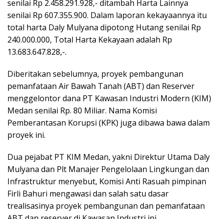
senilai Rp 2.458.291.928,- ditambah Harta Lainnya
senilai Rp 607.355.900. Dalam laporan kekayaannya itu
total harta Daly Mulyana dipotong Hutang senilai Rp
240.000.000, Total Harta Kekayaan adalah Rp
13.683.647.828,-.
Diberitakan sebelumnya, proyek pembangunan
pemanfataan Air Bawah Tanah (ABT) dan Reserver
menggelontor dana PT Kawasan Industri Modern (KIM)
Medan senilai Rp. 80 Miliar. Nama Komisi
Pemberantasan Korupsi (KPK) juga dibawa bawa dalam
proyek ini.
Dua pejabat PT KIM Medan, yakni Direktur Utama Daly
Mulyana dan Plt Manajer Pengelolaan Lingkungan dan
Infrastruktur menyebut, Komisi Anti Rasuah pimpinan
Firli Bahuri mengawasi dan salah satu dasar
trealisasinya proyek pembangunan dan pemanfataan
ABT dan reserver di Kawasan Industri ini.