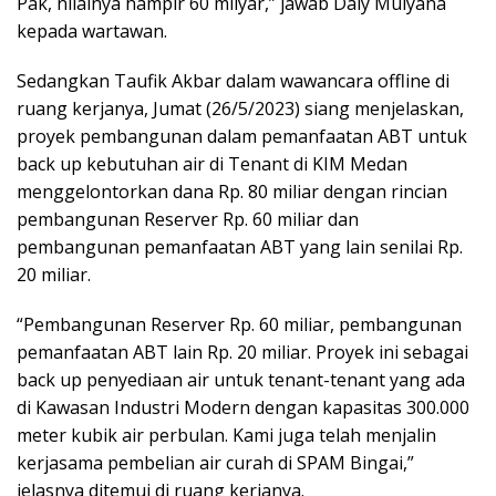
Pak, nilainya hampir 60 milyar,” jawab Daly Mulyana
kepada wartawan.
Sedangkan Taufik Akbar dalam wawancara offline di
ruang kerjanya, Jumat (26/5/2023) siang menjelaskan,
proyek pembangunan dalam pemanfaatan ABT untuk
back up kebutuhan air di Tenant di KIM Medan
menggelontorkan dana Rp. 80 miliar dengan rincian
pembangunan Reserver Rp. 60 miliar dan
pembangunan pemanfaatan ABT yang lain senilai Rp.
20 miliar.
“Pembangunan Reserver Rp. 60 miliar, pembangunan
pemanfaatan ABT lain Rp. 20 miliar. Proyek ini sebagai
back up penyediaan air untuk tenant-tenant yang ada
di Kawasan Industri Modern dengan kapasitas 300.000
meter kubik air perbulan. Kami juga telah menjalin
kerjasama pembelian air curah di SPAM Bingai,”
jelasnya ditemui di ruang kerjanya.