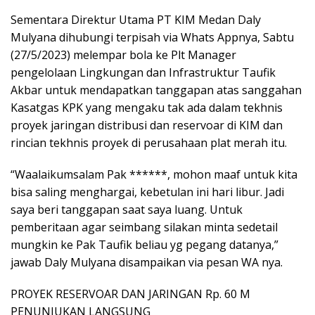
Sementara Direktur Utama PT KIM Medan Daly
Mulyana dihubungi terpisah via Whats Appnya, Sabtu
(27/5/2023) melempar bola ke Plt Manager
pengelolaan Lingkungan dan Infrastruktur Taufik
Akbar untuk mendapatkan tanggapan atas sanggahan
Kasatgas KPK yang mengaku tak ada dalam tekhnis
proyek jaringan distribusi dan reservoar di KIM dan
rincian tekhnis proyek di perusahaan plat merah itu.
“Waalaikumsalam Pak ******, mohon maaf untuk kita
bisa saling menghargai, kebetulan ini hari libur. Jadi
saya beri tanggapan saat saya luang. Untuk
pemberitaan agar seimbang silakan minta sedetail
mungkin ke Pak Taufik beliau yg pegang datanya,”
jawab Daly Mulyana disampaikan via pesan WA nya.
PROYEK RESERVOAR DAN JARINGAN Rp. 60 M
PENUNJUKAN LANGSUNG