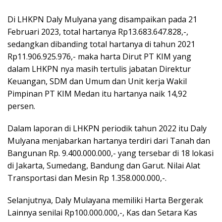
Di LHKPN Daly Mulyana yang disampaikan pada 21
Februari 2023, total hartanya Rp13.683.647.828,-,
sedangkan dibanding total hartanya di tahun 2021
Rp11.906.925.976,- maka harta Dirut PT KIM yang
dalam LHKPN nya masih tertulis jabatan Direktur
Keuangan, SDM dan Umum dan Unit kerja Wakil
Pimpinan PT KIM Medan itu hartanya naik 14,92
persen.
Dalam laporan di LHKPN periodik tahun 2022 itu Daly
Mulyana menjabarkan hartanya terdiri dari Tanah dan
Bangunan Rp. 9.400.000.000,- yang tersebar di 18 lokasi
di Jakarta, Sumedang, Bandung dan Garut. Nilai Alat
Transportasi dan Mesin Rp 1.358.000.000,-.
Selanjutnya, Daly Mulayana memiliki Harta Bergerak
Lainnya senilai Rp100.000.000,-, Kas dan Setara Kas