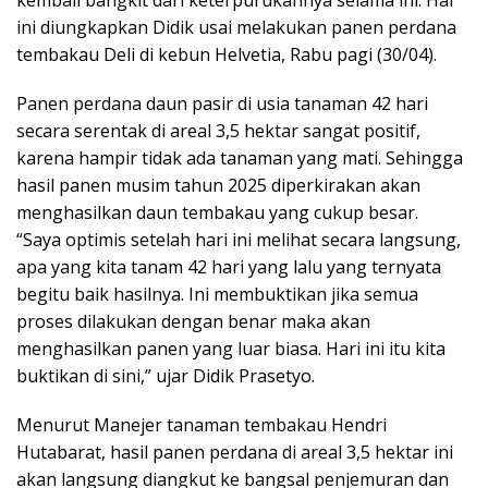
kembali bangkit dari keterpurukannya selama ini. Hal
ini diungkapkan Didik usai melakukan panen perdana
tembakau Deli di kebun Helvetia, Rabu pagi (30/04).
Panen perdana daun pasir di usia tanaman 42 hari
secara serentak di areal 3,5 hektar sangat positif,
karena hampir tidak ada tanaman yang mati. Sehingga
hasil panen musim tahun 2025 diperkirakan akan
menghasilkan daun tembakau yang cukup besar.
“Saya optimis setelah hari ini melihat secara langsung,
apa yang kita tanam 42 hari yang lalu yang ternyata
begitu baik hasilnya. Ini membuktikan jika semua
proses dilakukan dengan benar maka akan
menghasilkan panen yang luar biasa. Hari ini itu kita
buktikan di sini,” ujar Didik Prasetyo.
Menurut Manejer tanaman tembakau Hendri
Hutabarat, hasil panen perdana di areal 3,5 hektar ini
akan langsung diangkut ke bangsal penjemuran dan