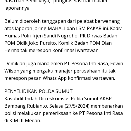
Rasa dan Pemiliknya,” pungkas Sastriadi dalam
laporannya.
Belum diperoleh tanggapan dari pejabat berwenang
atas laporan Jaring MAHALI dan LSM PAKAR ini. Kadiv
Humas Polri Irjen Sandi Nugroho, Plt Dirwas Badan
POM Didik Joko Pursito, Komlik Badan POM Dian
Herma tak merespon konfirmasi wartawan.
Demikian juga manajemen PT Pesona Inti Rasa, Edwin
Wilson yang mengaku manajer perusahaan itu tak
merespon pesan Whats App konfirmasi wartawan.
PENYELIDIKAN POLDA SUMUT
Kasubdit Indah Ditreskrimsus Polda Sumut AKBP
Bambang Rubianto, Selasa (27/5/2024) membenarkan
polisi melakukan pemeriksaan ke PT Pesona Inti Rasa
di KIM III Medan.