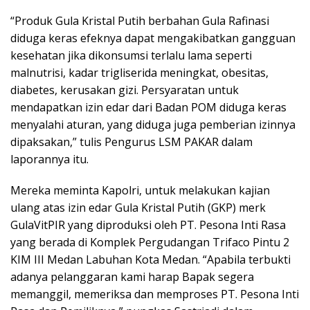
“Produk Gula Kristal Putih berbahan Gula Rafinasi
diduga keras efeknya dapat mengakibatkan gangguan
kesehatan jika dikonsumsi terlalu lama seperti
malnutrisi, kadar trigliserida meningkat, obesitas,
diabetes, kerusakan gizi. Persyaratan untuk
mendapatkan izin edar dari Badan POM diduga keras
menyalahi aturan, yang diduga juga pemberian izinnya
dipaksakan,” tulis Pengurus LSM PAKAR dalam
laporannya itu.
Mereka meminta Kapolri, untuk melakukan kajian
ulang atas izin edar Gula Kristal Putih (GKP) merk
GulaVitPIR yang diproduksi oleh PT. Pesona Inti Rasa
yang berada di Komplek Pergudangan Trifaco Pintu 2
KIM III Medan Labuhan Kota Medan. “Apabila terbukti
adanya pelanggaran kami harap Bapak segera
memanggil, memeriksa dan memproses PT. Pesona Inti