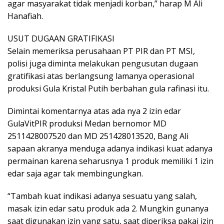
agar masyarakat tidak menjadi korban,” harap M Ali
Hanafiah.
USUT DUGAAN GRATIFIKASI
Selain memeriksa perusahaan PT PIR dan PT MSI,
polisi juga diminta melakukan pengusutan dugaan
gratifikasi atas berlangsung lamanya operasional
produksi Gula Kristal Putih berbahan gula rafinasi itu.
Dimintai komentarnya atas ada nya 2 izin edar
GulaVitPIR produksi Medan bernomor MD
2511428007520 dan MD 251428013520, Bang Ali
sapaan akranya menduga adanya indikasi kuat adanya
permainan karena seharusnya 1 produk memiliki 1 izin
edar saja agar tak membingungkan.
“Tambah kuat indikasi adanya sesuatu yang salah,
masak izin edar satu produk ada 2. Mungkin gunanya
saat digunakan izin yang satu, saat diperiksa pakai izin