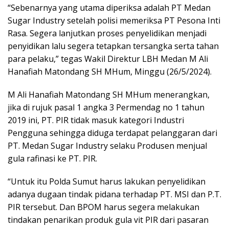
“Sebenarnya yang utama diperiksa adalah PT Medan
Sugar Industry setelah polisi memeriksa PT Pesona Inti
Rasa. Segera lanjutkan proses penyelidikan menjadi
penyidikan lalu segera tetapkan tersangka serta tahan
para pelaku,” tegas Wakil Direktur LBH Medan M Ali
Hanafiah Matondang SH MHum, Minggu (26/5/2024).
M Ali Hanafiah Matondang SH MHum menerangkan,
jika di rujuk pasal 1 angka 3 Permendag no 1 tahun
2019 ini, PT. PIR tidak masuk kategori Industri
Pengguna sehingga diduga terdapat pelanggaran dari
PT. Medan Sugar Industry selaku Produsen menjual
gula rafinasi ke PT. PIR.
“Untuk itu Polda Sumut harus lakukan penyelidikan
adanya dugaan tindak pidana terhadap PT. MSI dan P.T.
PIR tersebut. Dan BPOM harus segera melakukan
tindakan penarikan produk gula vit PIR dari pasaran