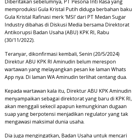
Diberitakan sebelumnya, PT Pesona Inti Rasa yang
memproduksi Gula Kristal Putih diduga berbahan baku
Gula Kristal Rafinasi merk ‘MSI’ dari PT Medan Sugar
Industry dibahas di Diskusi Media bersama Direktorat
Antikorupsi Badan Usaha (ABU) KPK RI, Rabu
(30/11/2022).
Teranyar, dikonfirmasi kembali, Senin (20/5/2024)
Direktur ABU KPK RI Aminudin belum merespon
wartawan yang melayangkan pesan ke laman Whats
App nya. Di laman WA Aminudin terlihat centang dua.
Kepada wartawan kala itu, Direktur ABU KPK Aminudin
menyampaikan sebagai direktorat yang baru di KPK RI,
akan menggali sekecil apapun kemungkinan dugaan
suap yang berpotensi menjadikan regulator yang tak
mengawasi maksimal dunia usaha.
Dia juga mengingatkan, Badan Usaha untuk mencari