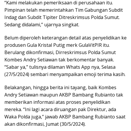
“Kami melakukan pemeriksaan di perusahaan itu.
Pimpinan telah memerintahkan Tim Gabungan Subdit
Indag dan Subdit Tipiter Ditreskrimsus Polda Sumut.
Sedang didalami,” ujarnya singkat.
Belum diperoleh keterangan detail atas penyelidikan ke
produsen Gula Kristal Putig merk GulaVitPIR itu.
Berulang dikonfirmasi, Dirreskrimsus Polda Sumut
Kombes Andry Setiawan tak berkomentar banyak.
“Sabar ya,” tulisnya dilaman Whats App nya, Selasa
(27/5/2024) sembari menyampaikan emoji terima kasih.
Belakangan, hingga berita ini tayang, baik Kombes
Andry Setiawan maupun AKBP Bambang Rubianto tak
memberikan informasi atas proses penyelidikan
mereka. “Ini lagi acara diruangan pak Direktur, ada
Waka Polda juga,” jawab AKBP Bambang Rubianto saat
akan dikonfirmasi, Jumat (30/5/2024).