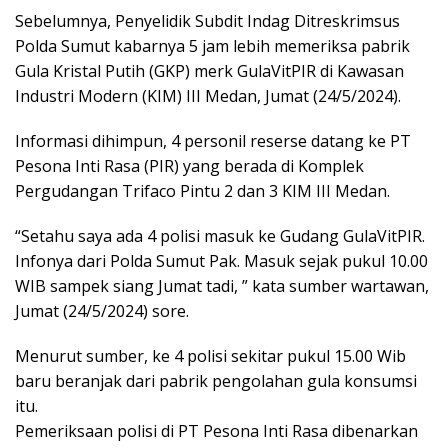
Sebelumnya, Penyelidik Subdit Indag Ditreskrimsus
Polda Sumut kabarnya 5 jam lebih memeriksa pabrik
Gula Kristal Putih (GKP) merk GulaVitPIR di Kawasan
Industri Modern (KIM) III Medan, Jumat (24/5/2024).
Informasi dihimpun, 4 personil reserse datang ke PT
Pesona Inti Rasa (PIR) yang berada di Komplek
Pergudangan Trifaco Pintu 2 dan 3 KIM III Medan.
“Setahu saya ada 4 polisi masuk ke Gudang GulaVitPIR.
Infonya dari Polda Sumut Pak. Masuk sejak pukul 10.00
WIB sampek siang Jumat tadi, ” kata sumber wartawan,
Jumat (24/5/2024) sore.
Menurut sumber, ke 4 polisi sekitar pukul 15.00 Wib
baru beranjak dari pabrik pengolahan gula konsumsi
itu.
Pemeriksaan polisi di PT Pesona Inti Rasa dibenarkan