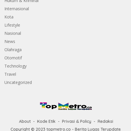
Hukum & Kriminal
Internasional
Kota
Lifestyle
Nasional
News
Olahraga
Otomotif
Technology
Travel
Uncategorized
About
Kode Etik
Privasi & Policy
Redaksi
Copyright © 2023 topmetro.co - Berita Lugas Terupdate