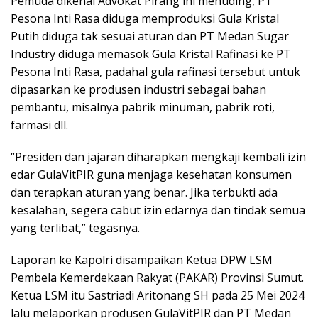
Pemuda dikenal Advokat Pirang ini menuding, PT
Pesona Inti Rasa diduga memproduksi Gula Kristal
Putih diduga tak sesuai aturan dan PT Medan Sugar
Industry diduga memasok Gula Kristal Rafinasi ke PT
Pesona Inti Rasa, padahal gula rafinasi tersebut untuk
dipasarkan ke produsen industri sebagai bahan
pembantu, misalnya pabrik minuman, pabrik roti,
farmasi dll.
“Presiden dan jajaran diharapkan mengkaji kembali izin
edar GulaVitPIR guna menjaga kesehatan konsumen
dan terapkan aturan yang benar. Jika terbukti ada
kesalahan, segera cabut izin edarnya dan tindak semua
yang terlibat,” tegasnya.
Laporan ke Kapolri disampaikan Ketua DPW LSM
Pembela Kemerdekaan Rakyat (PAKAR) Provinsi Sumut.
Ketua LSM itu Sastriadi Aritonang SH pada 25 Mei 2024
lalu melaporkan produsen GulaVitPIR dan PT Medan