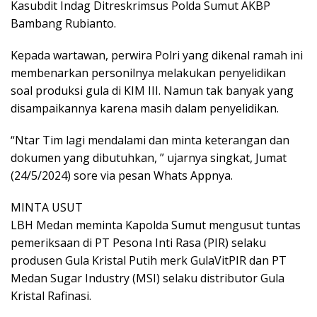
Kasubdit Indag Ditreskrimsus Polda Sumut AKBP
Bambang Rubianto.
Kepada wartawan, perwira Polri yang dikenal ramah ini
membenarkan personilnya melakukan penyelidikan
soal produksi gula di KIM III. Namun tak banyak yang
disampaikannya karena masih dalam penyelidikan.
“Ntar Tim lagi mendalami dan minta keterangan dan
dokumen yang dibutuhkan, ” ujarnya singkat, Jumat
(24/5/2024) sore via pesan Whats Appnya.
MINTA USUT
LBH Medan meminta Kapolda Sumut mengusut tuntas
pemeriksaan di PT Pesona Inti Rasa (PIR) selaku
produsen Gula Kristal Putih merk GulaVitPIR dan PT
Medan Sugar Industry (MSI) selaku distributor Gula
Kristal Rafinasi.