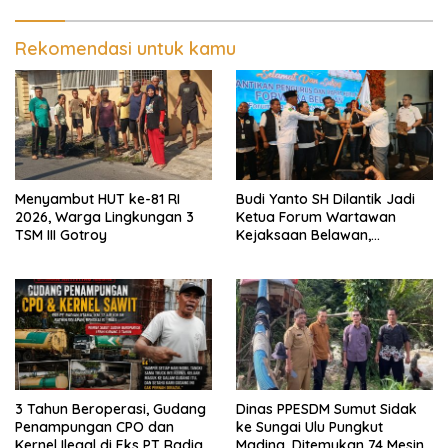
Medan: Optimalkan Tim
Pemantau dan Pengawas
MBG
Rekomendasi untuk kamu
Menyambut HUT ke-81 RI
Budi Yanto SH Dilantik Jadi
2026, Warga Lingkungan 3
Ketua Forum Wartawan
TSM III Gotroy
Kejaksaan Belawan,
Forwaka Sumut : Tingkatkan
Profesionalisme,
Pendampingan Hukum dan
Ekomoni Semua Anggota
3 Tahun Beroperasi, Gudang
Dinas PPESDM Sumut Sidak
Penampungan CPO dan
ke Sungai Ulu Pungkut
Kernel Ilegal di Eks PT Radian
Madina, Ditemukan 74 Mesin