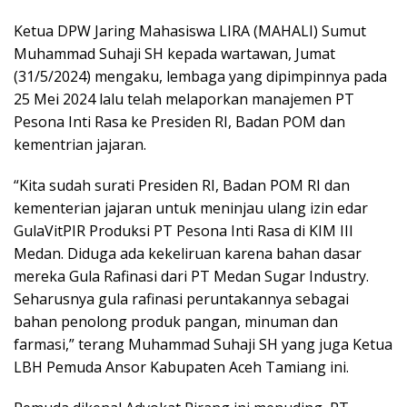
Ketua DPW Jaring Mahasiswa LIRA (MAHALI) Sumut
Muhammad Suhaji SH kepada wartawan, Jumat
(31/5/2024) mengaku, lembaga yang dipimpinnya pada
25 Mei 2024 lalu telah melaporkan manajemen PT
Pesona Inti Rasa ke Presiden RI, Badan POM dan
kementrian jajaran.
“Kita sudah surati Presiden RI, Badan POM RI dan
kementerian jajaran untuk meninjau ulang izin edar
GulaVitPIR Produksi PT Pesona Inti Rasa di KIM III
Medan. Diduga ada kekeliruan karena bahan dasar
mereka Gula Rafinasi dari PT Medan Sugar Industry.
Seharusnya gula rafinasi peruntakannya sebagai
bahan penolong produk pangan, minuman dan
farmasi,” terang Muhammad Suhaji SH yang juga Ketua
LBH Pemuda Ansor Kabupaten Aceh Tamiang ini.