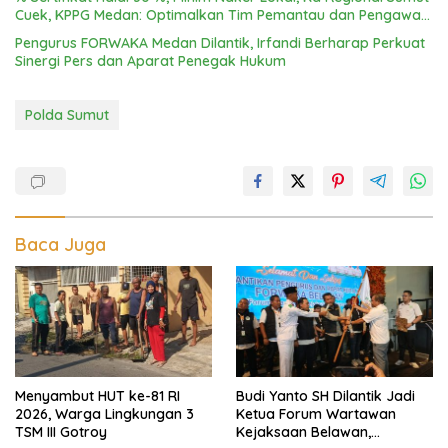
Cuek, KPPG Medan: Optimalkan Tim Pemantau dan Pengawas
MBG
Pengurus FORWAKA Medan Dilantik, Irfandi Berharap Perkuat
Sinergi Pers dan Aparat Penegak Hukum
Polda Sumut
Baca Juga
Menyambut HUT ke-81 RI
Budi Yanto SH Dilantik Jadi
2026, Warga Lingkungan 3
Ketua Forum Wartawan
TSM III Gotroy
Kejaksaan Belawan,