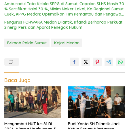
Amburadul Tata Kelola SPPG di Sumut, Capaian SLHS Masih 70
% Sertifikat Halal 30 %, Minim Naker Lokal, Ka Regional Sumut
Cuek, KPPG Medan: Optimalkan Tim Pemantau dan Pengawas
MBG
Pengurus FORWAKA Medan Dilantik, Irfandi Berharap Perkuat
Sinergi Pers dan Aparat Penegak Hukum
Brimob Polda Sumut
Kejari Medan
Baca Juga
Menyambut HUT ke-81 RI
Budi Yanto SH Dilantik Jadi
2026, Warga Lingkungan 3
Ketua Forum Wartawan