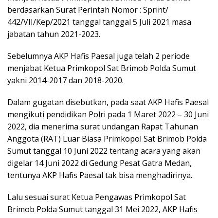
berdasarkan Surat Perintah Nomor : Sprint/
442/VII/Kep/2021 tanggal tanggal 5 Juli 2021 masa
jabatan tahun 2021-2023.
Sebelumnya AKP Hafis Paesal juga telah 2 periode
menjabat Ketua Primkopol Sat Brimob Polda Sumut
yakni 2014-2017 dan 2018-2020.
Dalam gugatan disebutkan, pada saat AKP Hafis Paesal
mengikuti pendidikan Polri pada 1 Maret 2022 – 30 Juni
2022, dia menerima surat undangan Rapat Tahunan
Anggota (RAT) Luar Biasa Primkopol Sat Brimob Polda
Sumut tanggal 10 Juni 2022 tentang acara yang akan
digelar 14 Juni 2022 di Gedung Pesat Gatra Medan,
tentunya AKP Hafis Paesal tak bisa menghadirinya.
Lalu sesuai surat Ketua Pengawas Primkopol Sat
Brimob Polda Sumut tanggal 31 Mei 2022, AKP Hafis