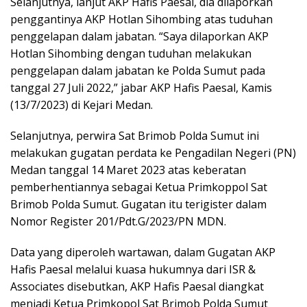
Selanjutnya, lanjut AKP Hafis Paesal, dia dilaporkan
penggantinya AKP Hotlan Sihombing atas tuduhan
penggelapan dalam jabatan. “Saya dilaporkan AKP
Hotlan Sihombing dengan tuduhan melakukan
penggelapan dalam jabatan ke Polda Sumut pada
tanggal 27 Juli 2022,” jabar AKP Hafis Paesal, Kamis
(13/7/2023) di Kejari Medan.
Selanjutnya, perwira Sat Brimob Polda Sumut ini
melakukan gugatan perdata ke Pengadilan Negeri (PN)
Medan tanggal 14 Maret 2023 atas keberatan
pemberhentiannya sebagai Ketua Primkoppol Sat
Brimob Polda Sumut. Gugatan itu terigister dalam
Nomor Register 201/Pdt.G/2023/PN MDN.
Data yang diperoleh wartawan, dalam Gugatan AKP
Hafis Paesal melalui kuasa hukumnya dari ISR &
Associates disebutkan, AKP Hafis Paesal diangkat
menjadi Ketua Primkopol Sat Brimob Polda Sumut