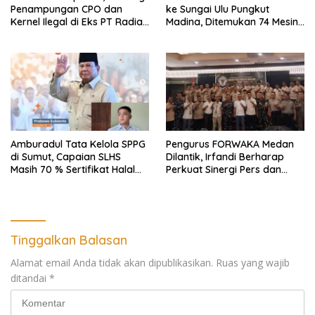
Penampungan CPO dan
ke Sungai Ulu Pungkut
Kernel Ilegal di Eks PT Radian
Madina, Ditemukan 74 Mesin
Utama Km 12 Kulim Kebal
Dompeng Digunakan Pelaku
Hukum
PETI, Lingkungan Hidup
Rusak
Amburadul Tata Kelola SPPG
Pengurus FORWAKA Medan
di Sumut, Capaian SLHS
Dilantik, Irfandi Berharap
Masih 70 % Sertifikat Halal
Perkuat Sinergi Pers dan
30 %, Minim Naker Lokal, Ka
Aparat Penegak Hukum
Regional Sumut Cuek, KPPG
Medan: Optimalkan Tim
Pemantau dan Pengawas
MBG
Tinggalkan Balasan
Alamat email Anda tidak akan dipublikasikan.
Ruas yang wajib
ditandai
*