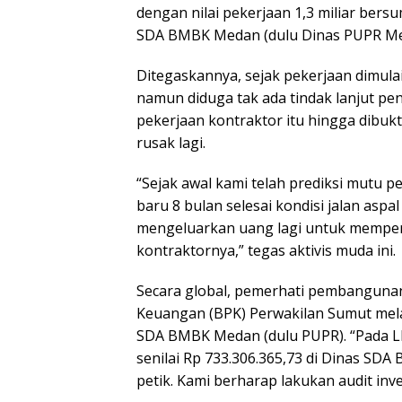
dengan nilai pekerjaan 1,3 miliar ber
SDA BMBK Medan (dulu Dinas PUPR Me
Ditegaskannya, sejak pekerjaan dimulai
namun diduga tak ada tindak lanjut p
pekerjaan kontraktor itu hingga dibukt
rusak lagi.
“Sejak awal kami telah prediksi mutu pe
baru 8 bulan selesai kondisi jalan aspa
mengeluarkan uang lagi untuk memperb
kontraktornya,” tegas aktivis muda ini.
Secara global, pemerhati pembanguna
Keuangan (BPK) Perwakilan Sumut melak
SDA BMBK Medan (dulu PUPR). “Pada L
senilai Rp 733.306.365,73 di Dinas SDA
petik. Kami berharap lakukan audit inve