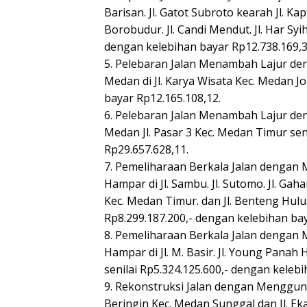
Barisan. Jl. Gatot Subroto kearah Jl. Kap
Borobudur. Jl. Candi Mendut. Jl. Har Sy
dengan kelebihan bayar Rp12.738.169,3
5. Pelebaran Jalan Menambah Lajur d
Medan di Jl. Karya Wisata Kec. Medan J
bayar Rp12.165.108,12.
6. Pelebaran Jalan Menambah Lajur d
Medan Jl. Pasar 3 Kec. Medan Timur sen
Rp29.657.628,11.
7. Pemeliharaan Berkala Jalan dengan
Hampar di Jl. Sambu. Jl. Sutomo. Jl. Gaharu
Kec. Medan Timur. dan Jl. Benteng Hulu
Rp8.299.187.200,- dengan kelebihan bay
8. Pemeliharaan Berkala Jalan dengan
Hampar di Jl. M. Basir. Jl. Young Panah Hi
senilai Rp5.324.125.600,- dengan keleb
9. Rekonstruksi Jalan dengan Menggun
Beringin Kec. Medan Sunggal dan Jl. Eka