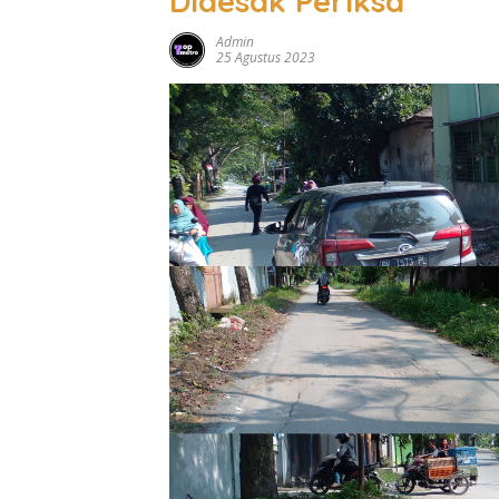
Didesak Periksa
Admin
25 Agustus 2023