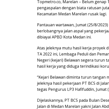
Topmetro.co, Marelan – Belum genap 1 
pengaspalan dengan biata ratusan juta,
Kecamatan Medan Marelan rusak lagi.
Pantauan wartawan, Jumat (25/8/2023)
berlobangnya jalan aspal yang pekerj
dibiayai APBD Kota Medan ini.
Atas jeleknya mutu hasil kerja proyek
TA 2022 ini, Lembaga Peduli dan Pem
Negeri (kejari) Belawan segera turun
hasil kerja yang diduga terindikasi kor
“Kejari Belawan diminta turun tangan m
jeleknya hasil pekerjaan PT BCS di Jal
tegas Pengurus LP3 Hafifuddin, Jumat (
Dijelaskannya, PT BCS pada Bulan Des
Jalan di Medan Marelan yakni Jalan Abdu