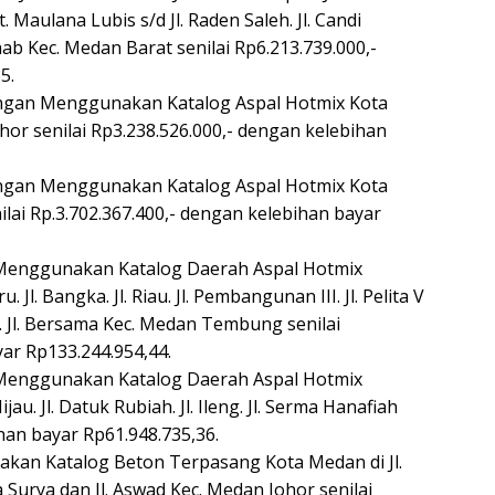
t. Maulana Lubis s/d Jl. Raden Saleh. Jl. Candi
ihab Kec. Medan Barat senilai Rp6.213.739.000,-
5.
engan Menggunakan Katalog Aspal Hotmix Kota
ohor senilai Rp3.238.526.000,- dengan kelebihan
engan Menggunakan Katalog Aspal Hotmix Kota
ilai Rp.3.702.367.400,- dengan kelebihan bayar
 Menggunakan Katalog Daerah Aspal Hotmix
. Jl. Bangka. Jl. Riau. Jl. Pembangunan III. Jl. Pelita V
. Jl. Bersama Kec. Medan Tembung senilai
ar Rp133.244.954,44.
 Menggunakan Katalog Daerah Aspal Hotmix
jau. Jl. Datuk Rubiah. Jl. Ileng. Jl. Serma Hanafiah
ihan bayar Rp61.948.735,36.
akan Katalog Beton Terpasang Kota Medan di Jl.
 Surya dan Jl. Aswad Kec. Medan Johor senilai