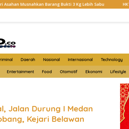
Barang Bukti 3 Kg Lebih Sabu
HKTI Asahan Geruduk Kan
iminal
Daerah
Nasional
Internasional
Technology
Entertainment
Food
Otomotif
Ekonomi
Lifestyle
l, Jalan Durung I Medan
obang, Kejari Belawan