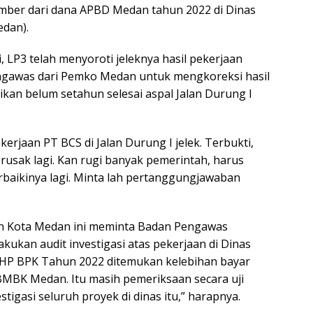
sumber dari dana APBD Medan tahun 2022 di Dinas
dan).
, LP3 telah menyoroti jeleknya hasil pekerjaan
engawas dari Pemko Medan untuk mengkoreksi hasil
ikan belum setahun selesai aspal Jalan Durung I
kerjaan PT BCS di Jalan Durung I jelek. Terbukti,
l rusak lagi. Kan rugi banyak pemerintah, harus
aikinya lagi. Minta lah pertanggungjawaban
n Kota Medan ini meminta Badan Pengawas
ukan audit investigasi atas pekerjaan di Dinas
HP BPK Tahun 2022 ditemukan kelebihan bayar
 BMBK Medan. Itu masih pemeriksaan secara uji
stigasi seluruh proyek di dinas itu,” harapnya.