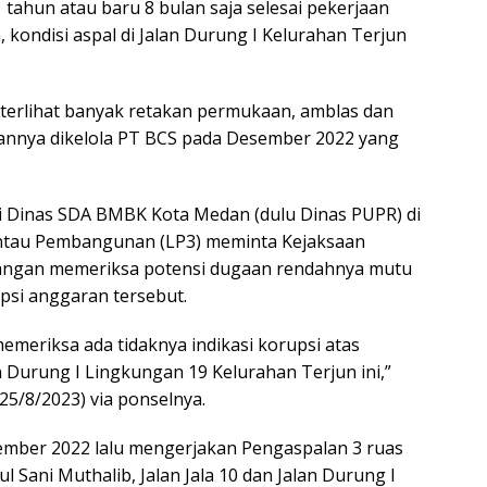
tahun atau baru 8 bulan saja selesai pekerjaan
 kondisi aspal di Jalan Durung I Kelurahan Terjun
 terlihat banyak retakan permukaan, amblas dan
aannya dikelola PT BCS pada Desember 2022 yang
 di Dinas SDA BMBK Kota Medan (dulu Dinas PUPR) di
antau Pembangunan (LP3) meminta Kejaksaan
 tangan memeriksa potensi dugaan rendahnya mutu
upsi anggaran tersebut.
emeriksa ada tidaknya indikasi korupsi atas
an Durung I Lingkungan 19 Kelurahan Terjun ini,”
25/8/2023) via ponselnya.
ember 2022 lalu mengerjakan Pengaspalan 3 ruas
l Sani Muthalib, Jalan Jala 10 dan Jalan Durung I