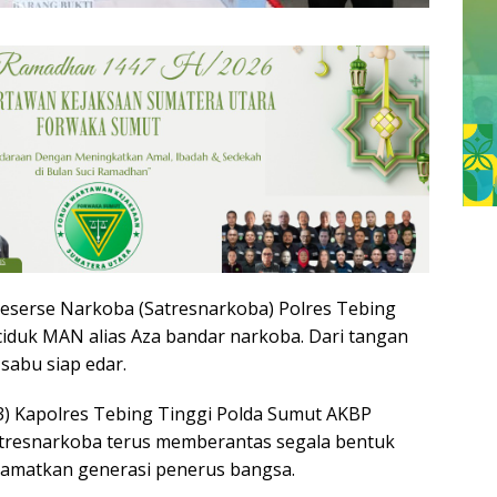
Reserse Narkoba (Satresnarkoba) Polres Tebing
iduk MAN alias Aza bandar narkoba. Dari tangan
-sabu siap edar.
3) Kapolres Tebing Tinggi Polda Sumut AKBP
resnarkoba terus memberantas segala bentuk
amatkan generasi penerus bangsa.