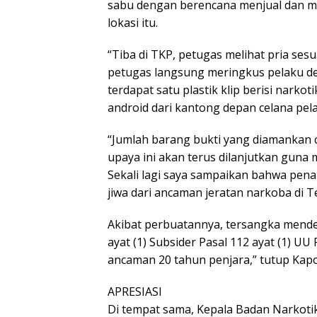
sabu dengan berencana menjual dan me
lokasi itu.
“Tiba di TKP, petugas melihat pria se
petugas langsung meringkus pelaku d
terdapat satu plastik klip berisi narkot
android dari kantong depan celana pelak
“Jumlah barang bukti yang diamankan 
upaya ini akan terus dilanjutkan guna
Sekali lagi saya sampaikan bahwa pena
jiwa dari ancaman jeratan narkoba di T
Akibat perbuatannya, tersangka mendek
ayat (1) Subsider Pasal 112 ayat (1) U
ancaman 20 tahun penjara,” tutup Kapo
APRESIASI
Di tempat sama, Kepala Badan Narkoti