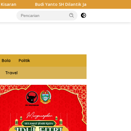
nto SH Dilantik Jadi Ketua Forum Wartawan Kejaksaan Belawa
Bola
Politik
Travel