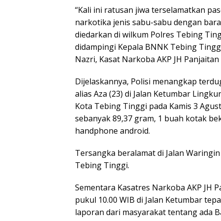
“Kali ini ratusan jiwa terselamatkan 
narkotika jenis sabu-sabu dengan bar
diedarkan di wilkum Polres Tebing Ti
didampingi Kepala BNNK Tebing Tingg
Nazri, Kasat Narkoba AKP JH Panjaitan
Dijelaskannya, Polisi menangkap terdu
alias Aza (23) di Jalan Ketumbar Ling
Kota Tebing Tinggi pada Kamis 3 Agust
sebanyak 89,37 gram, 1 buah kotak be
handphone android.
Tersangka beralamat di Jalan Waringin
Tebing Tinggi.
Sementara Kasatres Narkoba AKP JH Pa
pukul 10.00 WIB di Jalan Ketumbar tep
laporan dari masyarakat tentang ada B