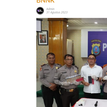
BNNK
Admin
31 Agustus 2023