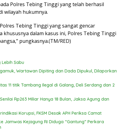
da Polres Tebing Tinggi yang telah berhasil
i wilayah hukumnya.
Polres Tebing Tinggi yang sangat gencar
khususnya dalam kasus ini, Polres Tebing Tinggi
bangsa,” pungkasnya.(TM/RED)
 Lebih Sabu
engamuk, Wartawan Dipiting dan Dada Dipukul, Dilaporkan
s 11 titik Tambang Ilegal di Galang, Deli Serdang dan 2
Senilai Rp263 Miliar Hanya 18 Bulan, Jaksa Agung dan
indikasi Korupsi, FKSM Desak APH Periksa Camat
n ke Jamwas Kejagung RI Diduga “Gantung” Perkara
m