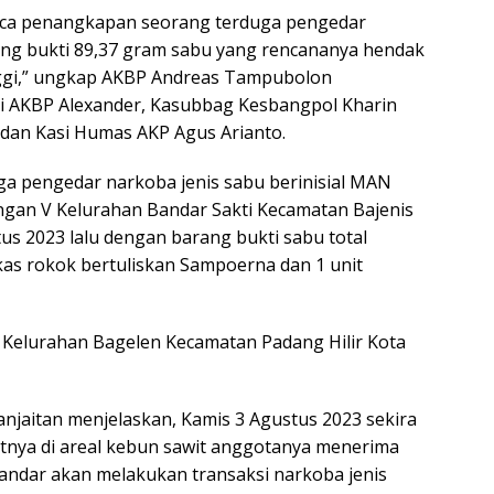
pasca penangkapan seorang terduga pengedar
ang bukti 89,37 gram sabu yang rencananya hendak
nggi,” ungkap AKBP Andreas Tampubolon
i AKBP Alexander, Kasubbag Kesbangpol Kharin
 dan Kasi Humas AKP Agus Arianto.
ga pengedar narkoba jenis sabu berinisial MAN
kungan V Kelurahan Bandar Sakti Kecamatan Bajenis
us 2023 lalu dengan barang bukti sabu total
kas rokok bertuliskan Sampoerna dan 1 unit
 Kelurahan Bagelen Kecamatan Padang Hilir Kota
njaitan menjelaskan, Kamis 3 Agustus 2023 sekira
atnya di areal kebun sawit anggotanya menerima
andar akan melakukan transaksi narkoba jenis