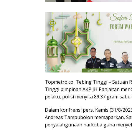
Topmetro.co, Tebing Tinggi – Satuan 
Tinggi pimpinan AKP JH Panjaitan menc
pelaku, polisi menyita 89.37 gram sabu
Dalam konfrensi pers, Kamis (31/8/202
Andreas Tampubolon memaparkan, Sat
penyalahgunaan narkoba guna menyel