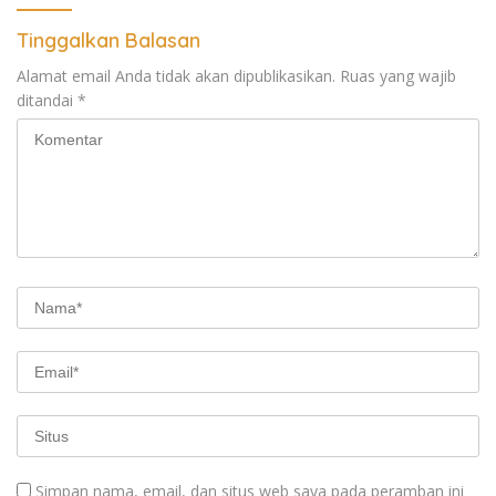
Pemantau dan Pengawas
MBG
Tinggalkan Balasan
Alamat email Anda tidak akan dipublikasikan.
Ruas yang wajib
ditandai
*
Simpan nama, email, dan situs web saya pada peramban ini