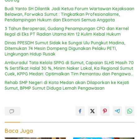
Gotroy
Budi Yanto SH Dilantik Jadi Ketua Forum Wartawan Kejaksaan
Belawan, Forwaka Sumut : Tingkatkan Profesionalisme,
Pendampingan Hukum dan Ekomoni Semua Anggota
3 Tahun Beroperasi, Gudang Penampungan CPO dan Kernel
Ilegal di Eks PT Radian Utama Km 12 Kulim Kebal Hukum
Dinas PPESDM Sumut Sidak ke Sungai Ulu Pungkut Madina,
Ditemukan 74 Mesin Dompeng Digunakan Pelaku PETI,
Lingkungan Hidup Rusak
Amburadul Tata Kelola SPPG di Sumut, Capaian SLHS Masih 70
% Sertifikat Halal 30 %, Minim Naker Lokal, Ka Regional Sumut
Cuek, KPPG Medan: Optimalkan Tim Pemantau dan Pengawas
MBG
Rehab SMP Negeri di Kota Medan akan Dilaporkan ke Kejati
Sumut, BPMP Sumut Diduga Lemah Pengawasan
Baca Juga