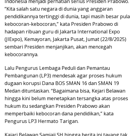
Indonesia menjadi perhatian serius Presiden Prabowo.
“Kita salah satu negara di dunia yang anggaran
pendidikannya tertinggi di dunia, tapi masih besar pula
kebocoran-kebocoran,” kata Presiden Prabowo di
hadapan ribuan guru di Jakarta International Expo
(JIExpo), Kemayoran, Jakarta Pusat, Jumat (22/8/2025)
sembari Presiden menjanjikan, akan mencegah
kebocorannya.
Lalu Pengurus Lembaga Peduli dan Pemantau
Pembangunan (LP3) mendesak agar proses hukum
dugaan korupsi Dana BOS SMAN 16 dan SMAN 19
Medan dituntaskan. “Bagaimana bisa, Kejari Belawan
hingga kini belum menetapkan tersangka atas proses
hukum itu sedangkan Presiden Prabowo akan
memperbaiki kebocoran dana pendidikan,” kata
Pengurus LP3 Hermato Tarigan.
Kajari Belawan Samiaji SH hingga berita ini tayang tak