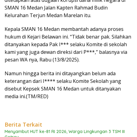
ditetapkan atas dugaan korupsi dana milik negara di
SMAN 16 Medan Jalan Kapten Rahmad Budin
Kelurahan Terjun Medan Marelan itu.
Kepala SMAN 16 Medan membantah adanya proses
hukum di Kejari Belawan ini. “Tidak benar pak. Silahkan
ditanyakan kepada Pak I*** selaku Komite di sekolah
kami yang juga dewan direksi dari P***,” balasnya via
pesan WA nya, Rabu (13/8/2025).
Namun hingga berita ini ditayangkan belum ada
keterangan dari I**** selaku Komite Sekolah yang
disebut Kepsek SMAN 16 Medan untuk ditanyakan
media ini.(TM/RED)
Berita Terkait
Menyambut HUT ke-81 RI 2026, Warga Lingkungan 3 TSM III