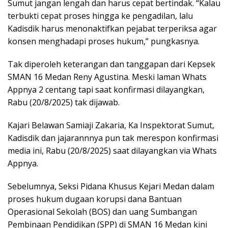
Sumut jangan lengah dan harus cepat bertindak. “Kalau
terbukti cepat proses hingga ke pengadilan, lalu
Kadisdik harus menonaktifkan pejabat terperiksa agar
konsen menghadapi proses hukum,” pungkasnya.
Tak diperoleh keterangan dan tanggapan dari Kepsek
SMAN 16 Medan Reny Agustina. Meski laman Whats
Appnya 2 centang tapi saat konfirmasi dilayangkan,
Rabu (20/8/2025) tak dijawab.
Kajari Belawan Samiaji Zakaria, Ka Inspektorat Sumut,
Kadisdik dan jajarannnya pun tak merespon konfirmasi
media ini, Rabu (20/8/2025) saat dilayangkan via Whats
Appnya.
Sebelumnya, Seksi Pidana Khusus Kejari Medan dalam
proses hukum dugaan korupsi dana Bantuan
Operasional Sekolah (BOS) dan uang Sumbangan
Pembinaan Pendidikan (SPP) di SMAN 16 Medan kini