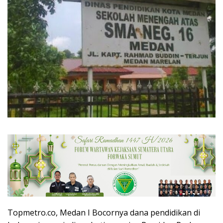
Topmetro.co, Medan I Bocornya dana pendidikan di