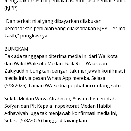
mengatakan sesuai penilaian Kantor Jasa Penilai Publik
(KJPP).
“Dan terkait nilai yang dibayarkan dilakukan
berdasarkan penilaian yang dilaksanakan KJPP. Terima
kasih,” pungkasnya.
BUNGKAM
Tak ada tanggapan diterima media ini dari Walikota
dan Wakil Walikota Medan. Baik Rico Waas dan
Zakiyuddin bungkam dengan tak menjawab konfirmasi
media ini via pesan Whats App mereka, Selasa
(5/8/2025). Laman WA kedua pejabat ini centang satu.
Sekda Medan Wirya Alrahman, Asisten Pemerintah
Sofyan dan Plt Kepala Inspektorat Medan Habibi
Adhawiyah juga tak menjawab konfirmasi media ini,
Selasa (5/8/2025) hingga ditayangkan.