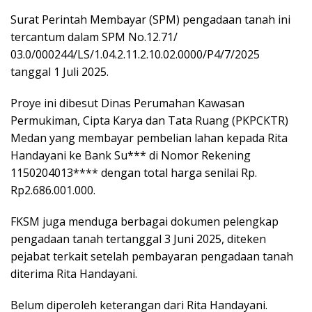
Surat Perintah Membayar (SPM) pengadaan tanah ini
tercantum dalam SPM No.12.71/
03.0/000244/LS/1.04.2.11.2.10.02.0000/P4/7/2025
tanggal 1 Juli 2025.
Proye ini dibesut Dinas Perumahan Kawasan
Permukiman, Cipta Karya dan Tata Ruang (PKPCKTR)
Medan yang membayar pembelian lahan kepada Rita
Handayani ke Bank Su*** di Nomor Rekening
1150204013**** dengan total harga senilai Rp.
Rp2.686.001.000.
FKSM juga menduga berbagai dokumen pelengkap
pengadaan tanah tertanggal 3 Juni 2025, diteken
pejabat terkait setelah pembayaran pengadaan tanah
diterima Rita Handayani.
Belum diperoleh keterangan dari Rita Handayani.