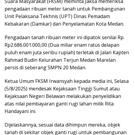
Suara Masyarakat (FKSM) meminta Jaksa memeriksa
pengadaan ribuan meter tanah untuk Pembangunan
Unit Pelaksana Tekhnis (UPT) Dinas Pemadam
Kebakaran (Damkar) dan Penyelamatan Kota Medan.
Pengadaan tanah ribuan meter ini dipatok senilai Rp.
Rp2.686.001.000,00 (Dua miliar enam ratus delapan
puluh enam juta seribu rupiah) terletak di Jalan Kapten
Rahmad Budin Kelurahan Terjun Medan Marelan
persis di seberang SMPN 20 Medan.
Ketua Umum FKSM Irwansyah kepada media ini, Selasa
(5/8/2025) mendesak Kejaksaan Tinggi Sumut atau
Kejaksaan Negeri Belawan melakukan penyelidikan
atas nilai pembayaran ganti rugi lahan milik Rita
Handayani ini.
Dijelaskannya, sesuai data dihimpun mereka, objek
tanah di sekitar objek ganti rugi untuk pembangunan