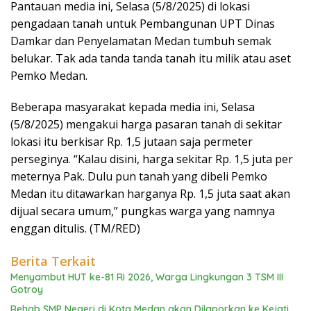
Pantauan media ini, Selasa (5/8/2025) di lokasi
pengadaan tanah untuk Pembangunan UPT Dinas
Damkar dan Penyelamatan Medan tumbuh semak
belukar. Tak ada tanda tanda tanah itu milik atau aset
Pemko Medan.
Beberapa masyarakat kepada media ini, Selasa
(5/8/2025) mengakui harga pasaran tanah di sekitar
lokasi itu berkisar Rp. 1,5 jutaan saja permeter
perseginya. “Kalau disini, harga sekitar Rp. 1,5 juta per
meternya Pak. Dulu pun tanah yang dibeli Pemko
Medan itu ditawarkan harganya Rp. 1,5 juta saat akan
dijual secara umum,” pungkas warga yang namnya
enggan ditulis. (TM/RED)
Berita Terkait
Menyambut HUT ke-81 RI 2026, Warga Lingkungan 3 TSM III
Gotroy
Rehab SMP Negeri di Kota Medan akan Dilaporkan ke Kejati