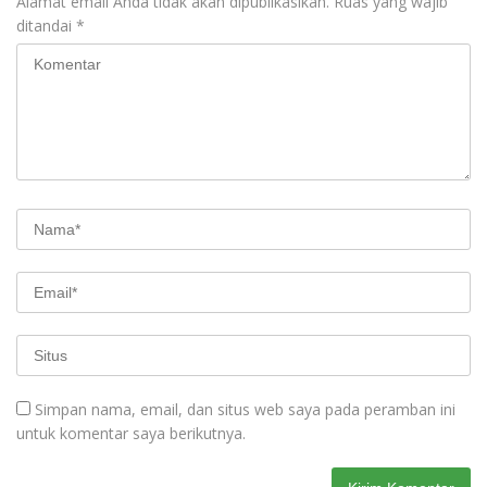
Alamat email Anda tidak akan dipublikasikan.
Ruas yang wajib
ditandai
*
Simpan nama, email, dan situs web saya pada peramban ini
untuk komentar saya berikutnya.