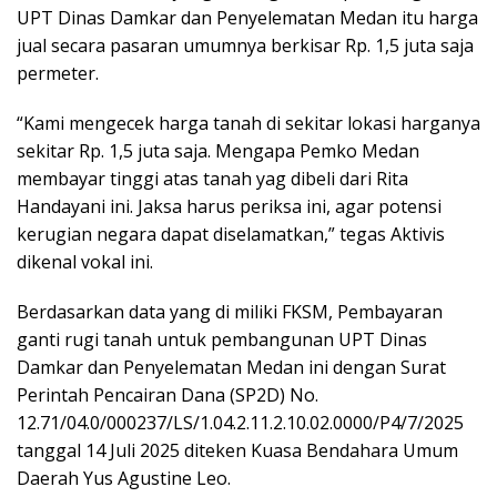
UPT Dinas Damkar dan Penyelematan Medan itu harga
jual secara pasaran umumnya berkisar Rp. 1,5 juta saja
permeter.
“Kami mengecek harga tanah di sekitar lokasi harganya
sekitar Rp. 1,5 juta saja. Mengapa Pemko Medan
membayar tinggi atas tanah yag dibeli dari Rita
Handayani ini. Jaksa harus periksa ini, agar potensi
kerugian negara dapat diselamatkan,” tegas Aktivis
dikenal vokal ini.
Berdasarkan data yang di miliki FKSM, Pembayaran
ganti rugi tanah untuk pembangunan UPT Dinas
Damkar dan Penyelematan Medan ini dengan Surat
Perintah Pencairan Dana (SP2D) No.
12.71/04.0/000237/LS/1.04.2.11.2.10.02.0000/P4/7/2025
tanggal 14 Juli 2025 diteken Kuasa Bendahara Umum
Daerah Yus Agustine Leo.