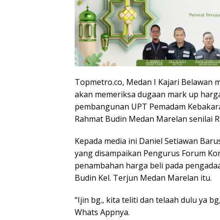
Topmetro.co, Medan I Kajari Belawan me
akan memeriksa dugaan mark up harg
pembangunan UPT Pemadam Kebakaran
Rahmat Budin Medan Marelan senilai Rp. 
Kepada media ini Daniel Setiawan Barus
yang disampaikan Pengurus Forum Kom
penambahan harga beli pada pengadaa
Budin Kel. Terjun Medan Marelan itu.
“Ijin bg., kita teliti dan telaah dulu ya
Whats Appnya.