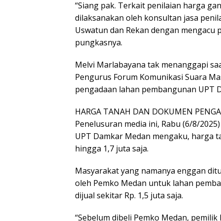
“Siang pak. Terkait penilaian harga 
dilaksanakan oleh konsultan jasa peni
Uswatun dan Rekan dengan mengacu pad
pungkasnya.
Melvi Marlabayana tak menanggapi saa
Pengurus Forum Komunikasi Suara Mas
pengadaan lahan pembangunan UPT Di
HARGA TANAH DAN DOKUMEN PENG
Penelusuran media ini, Rabu (6/8/2025
UPT Damkar Medan mengaku, harga tana
hingga 1,7 juta saja.
Masyarakat yang namanya enggan dituli
oleh Pemko Medan untuk lahan pemba
dijual sekitar Rp. 1,5 juta saja.
“Sebelum dibeli Pemko Medan, pemilik