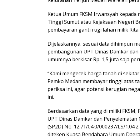
Ketua Umum FKSM Irwansyah kepada med
Tinggi Sumut atau Kejaksaan Negeri Be
pembayaran ganti rugi lahan milik Rita 
Dijelaskannya, sesuai data dihimpun me
pembangunan UPT Dinas Damkar dan Pe
umumnya berkisar Rp. 1,5 juta saja per
“Kami mengecek harga tanah di sekitar 
Pemko Medan membayar tinggi atas tanah
periksa ini, agar potensi kerugian nega
ini.
Berdasarkan data yang di miliki FKSM
UPT Dinas Damkar dan Penyelematan M
(SP2D) No. 12.71/04.0/000237/LS/1.04.2.
diteken Kuasa Bendahara Umum Daerah