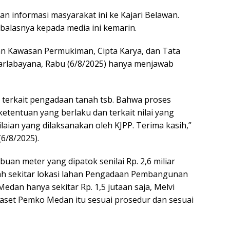
 informasi masyarakat ini ke Kajari Belawan.
 balasnya kepada media ini kemarin.
an Kawasan Permukiman, Cipta Karya, dan Tata
rlabayana, Rabu (6/8/2025) hanya menjawab
i terkait pengadaan tanah tsb. Bahwa proses
etentuan yang berlaku dan terkait nilai yang
aian yang dilaksanakan oleh KJPP. Terima kasih,”
6/8/2025).
buan meter yang dipatok senilai Rp. 2,6 miliar
ah sekitar lokasi lahan Pengadaan Pembangunan
an hanya sekitar Rp. 1,5 jutaan saja, Melvi
set Pemko Medan itu sesuai prosedur dan sesuai