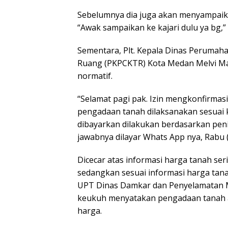
Sebelumnya dia juga akan menyampaikan
“Awak sampaikan ke kajari dulu ya bg,”
Sementara, Plt. Kepala Dinas Perumah
Ruang (PKPCKTR) Kota Medan Melvi Ma
normatif.
“Selamat pagi pak. Izin mengkonfirmas
pengadaan tanah dilaksanakan sesuai k
dibayarkan dilakukan berdasarkan penil
jawabnya dilayar Whats App nya, Rabu (
Dicecar atas informasi harga tanah seri
sedangkan sesuai informasi harga tan
UPT Dinas Damkar dan Penyelamatan Med
keukuh menyatakan pengadaan tanah a
harga.