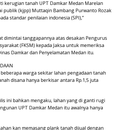
ganti kerugian tanah UPT Damkar Medan Marelan
lai publik (kjpp) Muttaqin Bambang Purwanto Rozak
a standar penilaian indonesia (SPI),”
t dimintai tanggapannya atas desakan Pengurus
yarakat (FKSM) kepada Jaksa untuk memeriksa
nas Damkar dan Penyelamatan Medan itu.
ADAAN
) beberapa warga sekitar lahan pengadaan tanah
h disana hanya berkisar antara Rp.1,5 juta
s ini bahkan mengaku, lahan yang di ganti rugi
ngunan UPT Damkar Medan itu awalnya hanya
 lahan kan memasang plank tanah dijual dengan