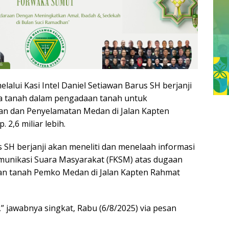
lalui Kasi Intel Daniel Setiawan Barus SH berjanji
a tanah dalam pengadaan tanah untuk
 dan Penyelamatan Medan di Jalan Kapten
2,6 miliar lebih.
 SH berjanji akan meneliti dan menelaah informasi
unikasi Suara Masyarakat (FKSM) atas dugaan
n tanah Pemko Medan di Jalan Kapten Rahmat
 bg,” jawabnya singkat, Rabu (6/8/2025) via pesan