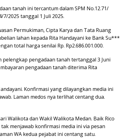
aan tanah ini tercantum dalam SPM No.12.71/
/7/2025 tanggal 1 Juli 2025.
wasan Permukiman, Cipta Karya dan Tata Ruang
lian lahan kepada Rita Handayani ke Bank Su***
an total harga senilai Rp. Rp2.686.001.000.
pelengkap pengadaan tanah tertanggal 3 Juni
 pembayaran pengadaan tanah diterima Rita
andayani. Konfirmasi yang dilayangkan media ini
awab. Laman medos nya terlihat centang dua.
ari Walikota dan Wakil Walikota Medan. Baik Rico
ak menjawab konfirmasi media ini via pesan
Laman WA kedua pejabat ini centang satu.