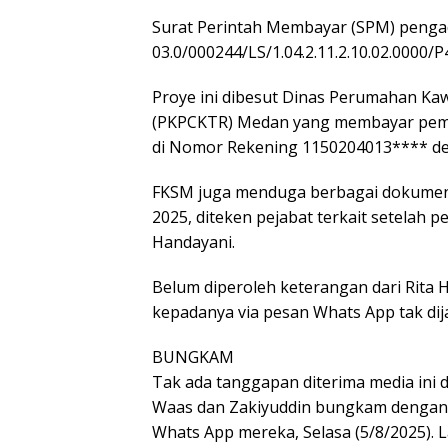
Surat Perintah Membayar (SPM) pengad
03.0/000244/LS/1.04.2.11.2.10.02.0000/P4
Proye ini dibesut Dinas Perumahan Ka
(PKPCKTR) Medan yang membayar pembe
di Nomor Rekening 1150204013**** deng
FKSM juga menduga berbagai dokumen 
2025, diteken pejabat terkait setelah
Handayani.
Belum diperoleh keterangan dari Rita H
kepadanya via pesan Whats App tak dij
BUNGKAM
Tak ada tanggapan diterima media ini d
Waas dan Zakiyuddin bungkam dengan t
Whats App mereka, Selasa (5/8/2025). 