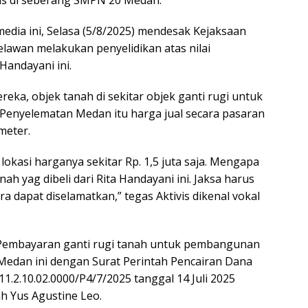
ia ini, Selasa (5/8/2025) mendesak Kejaksaan
lawan melakukan penyelidikan atas nilai
Handayani ini.
reka, objek tanah di sekitar objek ganti rugi untuk
nyelematan Medan itu harga jual secara pasaran
meter.
lokasi harganya sekitar Rp. 1,5 juta saja. Mengapa
 yag dibeli dari Rita Handayani ini. Jaksa harus
ra dapat diselamatkan,” tegas Aktivis dikenal vokal
, Pembayaran ganti rugi tanah untuk pembangunan
edan ini dengan Surat Perintah Pencairan Dana
11.2.10.02.0000/P4/7/2025 tanggal 14 Juli 2025
 Yus Agustine Leo.