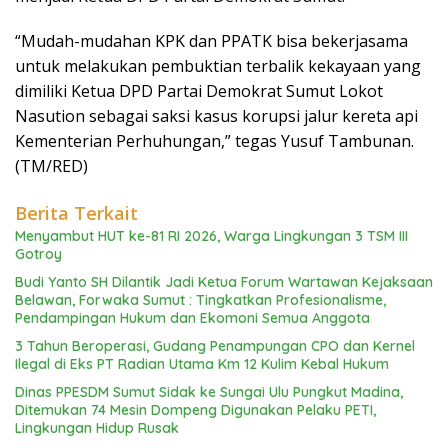
“Mudah-mudahan KPK dan PPATK bisa bekerjasama
untuk melakukan pembuktian terbalik kekayaan yang
dimiliki Ketua DPD Partai Demokrat Sumut Lokot
Nasution sebagai saksi kasus korupsi jalur kereta api
Kementerian Perhuhungan,” tegas Yusuf Tambunan.
(TM/RED)
Berita Terkait
Menyambut HUT ke-81 RI 2026, Warga Lingkungan 3 TSM III
Gotroy
Budi Yanto SH Dilantik Jadi Ketua Forum Wartawan Kejaksaan
Belawan, Forwaka Sumut : Tingkatkan Profesionalisme,
Pendampingan Hukum dan Ekomoni Semua Anggota
3 Tahun Beroperasi, Gudang Penampungan CPO dan Kernel
Ilegal di Eks PT Radian Utama Km 12 Kulim Kebal Hukum
Dinas PPESDM Sumut Sidak ke Sungai Ulu Pungkut Madina,
Ditemukan 74 Mesin Dompeng Digunakan Pelaku PETI,
Lingkungan Hidup Rusak