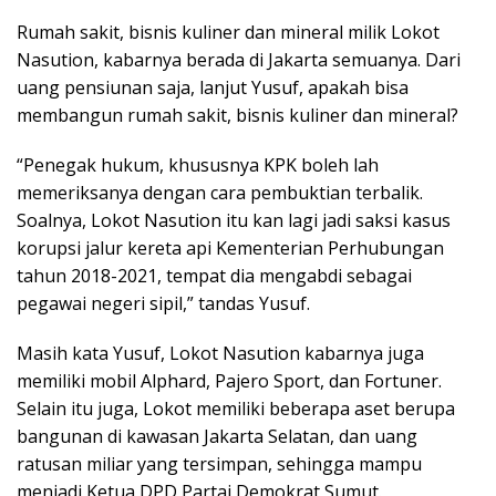
Rumah sakit, bisnis kuliner dan mineral milik Lokot
Nasution, kabarnya berada di Jakarta semuanya. Dari
uang pensiunan saja, lanjut Yusuf, apakah bisa
membangun rumah sakit, bisnis kuliner dan mineral?
“Penegak hukum, khususnya KPK boleh lah
memeriksanya dengan cara pembuktian terbalik.
Soalnya, Lokot Nasution itu kan lagi jadi saksi kasus
korupsi jalur kereta api Kementerian Perhubungan
tahun 2018-2021, tempat dia mengabdi sebagai
pegawai negeri sipil,” tandas Yusuf.
Masih kata Yusuf, Lokot Nasution kabarnya juga
memiliki mobil Alphard, Pajero Sport, dan Fortuner.
Selain itu juga, Lokot memiliki beberapa aset berupa
bangunan di kawasan Jakarta Selatan, dan uang
ratusan miliar yang tersimpan, sehingga mampu
menjadi Ketua DPD Partai Demokrat Sumut.