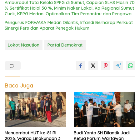
Amburadul Tata Kelola SPPG di Sumut, Capaian SLHS Masih 70
% Sertifikat Halal 30 %, Minim Naker Lokal, Ka Regional Sumut
Cuek, KPPG Medan: Optimalkan Tim Pemantau dan Pengawas
MBG
Pengurus FORWAKA Medan Dilantik, Irfandi Berharap Perkuat
Sinergi Pers dan Aparat Penegak Hukum
Lokot Nasution
Partai Demokrat
Baca Juga
Menyambut HUT ke-81 RI
Budi Yanto SH Dilantik Jadi
2026, Warga Lingkungan 3
Ketua Forum Wartawan