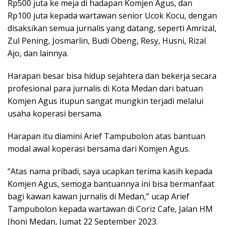
Rp500 juta ke meja di hadapan Komjen Agus, dan
Rp100 juta kepada wartawan senior Ucok Kocu, dengan
disaksikan semua jurnalis yang datang, seperti Amrizal,
Zul Pening, Josmarlin, Budi Obeng, Resy, Husni, Rizal
Ajo, dan lainnya.
Harapan besar bisa hidup sejahtera dan bekerja secara
profesional para jurnalis di Kota Medan dari batuan
Komjen Agus itupun sangat mungkin terjadi melalui
usaha koperasi bersama.
Harapan itu diamini Arief Tampubolon atas bantuan
modal awal koperasi bersama dari Komjen Agus.
“Atas nama pribadi, saya ucapkan terima kasih kepada
Komjen Agus, semoga bantuannya ini bisa bermanfaat
bagi kawan kawan jurnalis di Medan,” ucap Arief
Tampubolon kepada wartawan di Coriz Cafe, Jalan HM
Jhoni Medan, Jumat 22 September 2023.