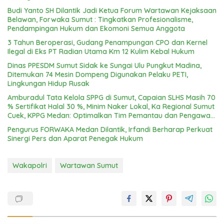
Budi Yanto SH Dilantik Jadi Ketua Forum Wartawan Kejaksaan
Belawan, Forwaka Sumut : Tingkatkan Profesionalisme,
Pendampingan Hukum dan Ekomoni Semua Anggota
3 Tahun Beroperasi, Gudang Penampungan CPO dan Kernel
Ilegal di Eks PT Radian Utama Km 12 Kulim Kebal Hukum
Dinas PPESDM Sumut Sidak ke Sungai Ulu Pungkut Madina,
Ditemukan 74 Mesin Dompeng Digunakan Pelaku PETI,
Lingkungan Hidup Rusak
Amburadul Tata Kelola SPPG di Sumut, Capaian SLHS Masih 70
% Sertifikat Halal 30 %, Minim Naker Lokal, Ka Regional Sumut
Cuek, KPPG Medan: Optimalkan Tim Pemantau dan Pengawas
MBG
Pengurus FORWAKA Medan Dilantik, Irfandi Berharap Perkuat
Sinergi Pers dan Aparat Penegak Hukum
Wakapolri
Wartawan Sumut