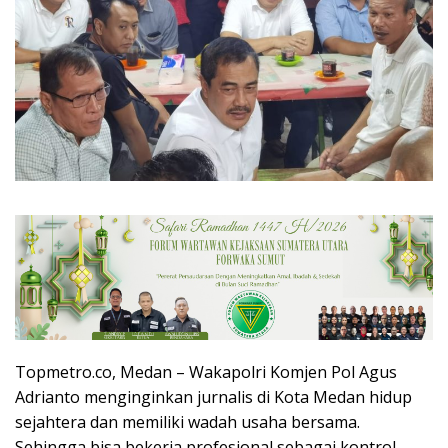
Topmetro.co, Medan – Wakapolri Komjen Pol Agus
Adrianto menginginkan jurnalis di Kota Medan hidup
sejahtera dan memiliki wadah usaha bersama.
Sehingga bisa bekerja profesional sebagai kontrol