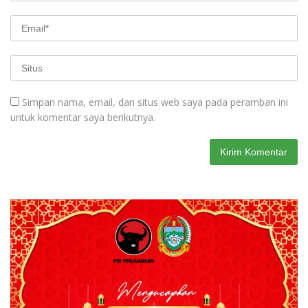
Simpan nama, email, dan situs web saya pada peramban ini
untuk komentar saya berikutnya.