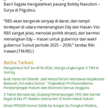
Basri Sagala mengalahkan pasang Bobby Nasution –
Surya di Pilgubsu.
“RBS akan bergerak senyap di darat, dan tampil
terdepan di udara memenangkan Edy dan Hasan. Visi
RBS sangat jelas, menolak politik dinasti, dan bermisi
menangkan Edy – Hasan untuk gubernur dan wakil
gubernur Sumut periode 2025 – 2030,” tandas Riki
Irawan.(TM/REL)
Berita Terkait
Menyambut HUT ke-81 RI 2026, Warga Lingkungan 3 TSM III
Gotroy
Budi Yanto SH Dilantik Jadi Ketua Forum Wartawan Kejaksaan
Belawan, Forwaka Sumut : Tingkatkan Profesionalisme,
Pendampingan Hukum dan Ekomoni Semua Anggota
3 Tahun Beroperasi, Gudang Penampungan CPO dan Kernel
Ilegal di Eks PT Radian Utama Km 12 Kulim Kebal Hukum
Dinas PPESDM Sumut Sidak ke Sungai Ulu Pungkut Madina,