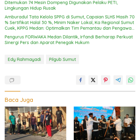
Ditemukan 74 Mesin Dompeng Digunakan Pelaku PETI,
Lingkungan Hidup Rusak
Amburadul Tata Kelola SPPG di Sumut, Capaian SLHS Masih 70
% Sertifikat Halal 30 %, Minim Naker Lokal, Ka Regional Sumut
Cuek, KPPG Medan: Optimalkan Tim Pemantau dan Pengawas
MBG
Pengurus FORWAKA Medan Dilantik, Irfandi Berharap Perkuat
Sinergi Pers dan Aparat Penegak Hukum
Edy Rahmayadi
Pilgub Sumut
Baca Juga