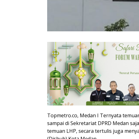
Topmetro.co, Medan I Ternyata temuan
sampai di Sekretariat DPRD Medan saja
temuan LHP, secara tertulis juga men
(Dishub) Kota Medan.