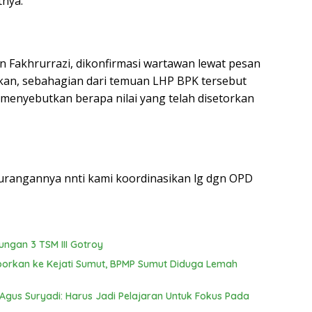
tnya.
in Fakhrurrazi, dikonfirmasi wartawan lewat pesan
kan, sebahagian dari temuan LHP BPK tersebut
 menyebutkan berapa nilai yang telah disetorkan
urangannya nnti kami koordinasikan lg dgn OPD
ngan 3 TSM III Gotroy
porkan ke Kejati Sumut, BPMP Sumut Diduga Lemah
 Agus Suryadi: Harus Jadi Pelajaran Untuk Fokus Pada