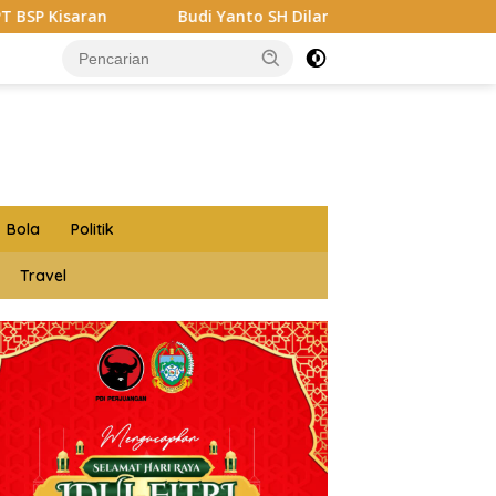
i Yanto SH Dilantik Jadi Ketua Forum Wartawan Kejaksaan Be
Bola
Politik
Travel