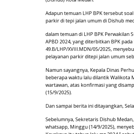
Adapun temuan LHP BPK tersebut soal 
parkir di tepi jalan umum di Dishub m
dalam temuan di LHP BPK Perwakilan 
APBD 2024, yang diterbitkan BPK pada 
49.B/LHP/XVIII.MDN/05/2025, menyebut
pelayanan parkir ditepi jalan umum seb
Namun sayangnya, Kepala Dinas Perhub
beberapa waktu lalu dilantik Walikota
wartawan, atas konfirmasi yang disam
(15/9/2025).
Dan sampai berita ini ditayangkan, Sela
Sebelumnya, Sekretaris Dishub Medan,
whatsapp, Minggu (14/9/2025), menyeb