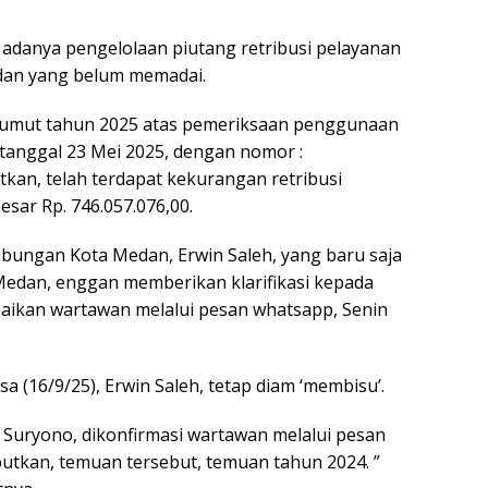
adanya pengelolaan piutang retribusi pelayanan
edan yang belum memadai.
Sumut tahun 2025 atas pemeriksaan penggunaan
tanggal 23 Mei 2025, dengan nomor :
kan, telah terdapat kekurangan retribusi
esar Rp. 746.057.076,00.
ungan Kota Medan, Erwin Saleh, yang baru saja
 Medan, enggan memberikan klarifikasi kepada
paikan wartawan melalui pesan whatsapp, Senin
sa (16/9/25), Erwin Saleh, tetap diam ‘membisu’.
 Suryono, dikonfirmasi wartawan melalui pesan
utkan, temuan tersebut, temuan tahun 2024. ”