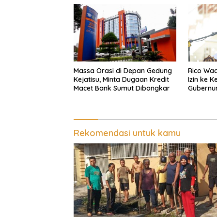
Massa Orasi di Depan Gedung
Rico Waa
Kejatisu, Minta Dugaan Kredit
Izin ke 
Macet Bank Sumut Dibongkar
Gubernu
Rekomendasi untuk kamu