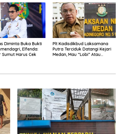
s Diminta Buka Bukti
Plt Kadisdikbud Laksamana
Kemendagri, Elfenda:
Putra Terciduk Datangi Kejari
r Sumut Harus Cek
Medan, Mau “Lobi” Atau
Diperiksa?