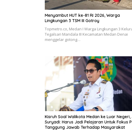
Menyambut HUT ke-81 RI 2026, Warga
Lingkungan 3 TSM III Gotroy
Topmetro.co, Medan I Warga Lingkungan 3 Kelu
Tegalsari Mandala III Kecamatan Medan Denai
menggelar gotong…
Kisruh Soal Walikota Medan ke Luar Negeri,
Suryadi: Harus Jadi Pelajaran Untuk Fokus 
Tanggung Jawab Terhadap Masyarakat