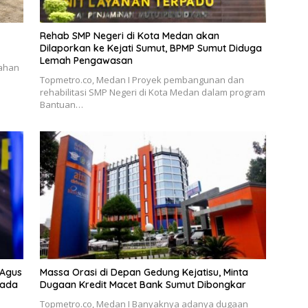
Rehab SMP Negeri di Kota Medan akan
Dilaporkan ke Kejati Sumut, BPMP Sumut Diduga
Lemah Pengawasan
rahan
Topmetro.co, Medan I Proyek pembangunan dan
rehabilitasi SMP Negeri di Kota Medan dalam program
Bantuan…
 Agus
Massa Orasi di Depan Gedung Kejatisu, Minta
Pada
Dugaan Kredit Macet Bank Sumut Dibongkar
Topmetro.co, Medan I Banyaknya adanya dugaan