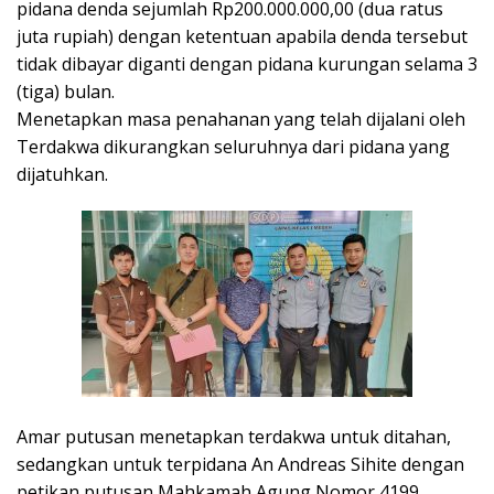
pidana denda sejumlah Rp200.000.000,00 (dua ratus
juta rupiah) dengan ketentuan apabila denda tersebut
tidak dibayar diganti dengan pidana kurungan selama 3
(tiga) bulan.
Menetapkan masa penahanan yang telah dijalani oleh
Terdakwa dikurangkan seluruhnya dari pidana yang
dijatuhkan.
Amar putusan menetapkan terdakwa untuk ditahan,
sedangkan untuk terpidana An Andreas Sihite dengan
petikan putusan Mahkamah Agung Nomor 4199