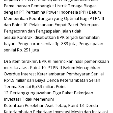
Pemeliharaan Pembangkit Listrik Tenaga Biogas
dengan PT Pertamina Power Indonesia (PPI) Belum
Memberikan Keuntungan yang Optimal Bagi PTPN II
dan Point 10. Pelaksanaan Empat Paket Pekerjaan
Pengecoran dan Pengaspalan Jalan tidak
Sesuai Kontrak, disebutkan BPK terjadi kemahalan
bayar : Pengecoran senilai Rp. 833 juta, Pengaspalan
senilai Rp. 251 juta.
Di 5 item terakhir, BPK RI merincikan hasil pemeriksaan
mereka atas : Point 10. PTPN II Belum Menagihkan
Overdue Interest Keterlambatan Pembayaran Senilai
Rp1,9 miliar dan Biaya Denda Keterlambatan Serah
Terima Senilai Rp7.3 miliar, Point
12. Pertanggungjawaban Tiga Paket Pekerjaan
Investasi Tidak Memenuhi
Ketentuan Perolehan Aset Tetap, Point 13. Denda
Keterlambatan Pekerjaan Investasi Mesin dan Instalasi