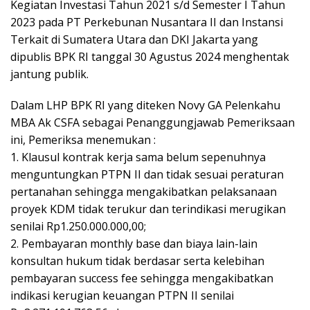
Kegiatan Investasi Tahun 2021 s/d Semester I Tahun
2023 pada PT Perkebunan Nusantara II dan Instansi
Terkait di Sumatera Utara dan DKI Jakarta yang
dipublis BPK RI tanggal 30 Agustus 2024 menghentak
jantung publik.
Dalam LHP BPK RI yang diteken Novy GA Pelenkahu
MBA Ak CSFA sebagai Penanggungjawab Pemeriksaan
ini, Pemeriksa menemukan :
1. Klausul kontrak kerja sama belum sepenuhnya
menguntungkan PTPN II dan tidak sesuai peraturan
pertanahan sehingga mengakibatkan pelaksanaan
proyek KDM tidak terukur dan terindikasi merugikan
senilai Rp1.250.000.000,00;
2. Pembayaran monthly base dan biaya lain-lain
konsultan hukum tidak berdasar serta kelebihan
pembayaran success fee sehingga mengakibatkan
indikasi kerugian keuangan PTPN II senilai