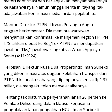
materi konfirmasi dan berjanji akan menyampaikannya
ke Kakanwil nya. Namun hingga berita ini tayang, tak
ada jawaban konfirmasi media ini dari pejabat itu.
Mantan Direktur PTPN II Irwan Perangin Angin
enggan berkomentar. Dia meminta wartawan
menyampaikan konfirmasi ke manjemen Region I PTPN
I. “Silahkan dibuat ke Reg1 ex PTPN2 u mendapatkan
jawaban. Tks,” jawabnya singkat via Whats App nya,
Senin (4/11/2024).
Terpisah, Direktur Nusa Dua Propertindo Iman Subekti
yang dikonfirmasi atas dugaan kelebihan transper dari
PTPN II ke anak usaha yang dipimpinnya senilai Rp1,37
miliar, dia mengaku telah menyelesaikannya.
Tentang tak diaturnya penyerahan lahan 20 persen ke
Pemkab Deliserdang dalam klausul kerjasama
pengolalaan lahan pengalihan HGU, Iman Surbekti