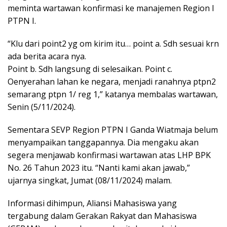
meminta wartawan konfirmasi ke manajemen Region I
PTPN I.
“Klu dari point2 yg om kirim itu… point a. Sdh sesuai krn
ada berita acara nya.
Point b. Sdh langsung di selesaikan. Point c.
Oenyerahan lahan ke negara, menjadi ranahnya ptpn2
semarang ptpn 1/ reg 1,” katanya membalas wartawan,
Senin (5/11/2024).
Sementara SEVP Region PTPN I Ganda Wiatmaja belum
menyampaikan tanggapannya. Dia mengaku akan
segera menjawab konfirmasi wartawan atas LHP BPK
No. 26 Tahun 2023 itu. “Nanti kami akan jawab,”
ujarnya singkat, Jumat (08/11/2024) malam.
Informasi dihimpun, Aliansi Mahasiswa yang
tergabung dalam Gerakan Rakyat dan Mahasiswa