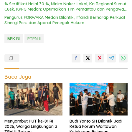
% Sertifikat Halal 30 %, Minim Naker Lokal, Ka Regional Sumut
Cuek, KPPG Medan: Optimalkan Tim Pemantau dan Pengawas
MBG
Pengurus FORWAKA Medan Dilantik, Irfandi Berharap Perkuat
Sinergi Pers dan Aparat Penegak Hukum
BPK RI
PTPN II
Baca Juga
Menyambut HUT ke-81 RI
Budi Yanto SH Dilantik Jadi
2026, Warga Lingkungan 3
Ketua Forum Wartawan
TSM III Gotroy
Kejaksaan Belawan,