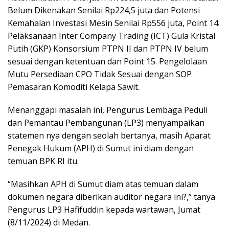
Belum Dikenakan Senilai Rp224,5 juta dan Potensi
Kemahalan Investasi Mesin Senilai Rp556 juta, Point 14.
Pelaksanaan Inter Company Trading (ICT) Gula Kristal
Putih (GKP) Konsorsium PTPN II dan PTPN IV belum
sesuai dengan ketentuan dan Point 15. Pengelolaan
Mutu Persediaan CPO Tidak Sesuai dengan SOP
Pemasaran Komoditi Kelapa Sawit.
Menanggapi masalah ini, Pengurus Lembaga Peduli
dan Pemantau Pembangunan (LP3) menyampaikan
statemen nya dengan seolah bertanya, masih Aparat
Penegak Hukum (APH) di Sumut ini diam dengan
temuan BPK RI itu.
“Masihkan APH di Sumut diam atas temuan dalam
dokumen negara diberikan auditor negara ini?,” tanya
Pengurus LP3 Hafifuddin kepada wartawan, Jumat
(8/11/2024) di Medan.