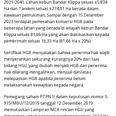
2021-2041. Lahan kebun Bandar Klippa seluas ±5.834
Ha dan Tandem seluas ±274,01 Ha berada dalam
kawasan pemukiman. Sampai dengan 15 Desember
2023 terdapat pemecahan konversi HGB pada
beberapa lahan yang berada di wilayah kebun Bandar
Klippa seluas 81,66 Ha yang akan dialokasikan kepada
pemerintah seluas 16,33 Ha (81,66 Ha x 20%).
Sertifikat HGB menyatakan bahwa penerima hak wajib
menyerahkan sekurang kurangnya 20% dari luas
bidang HGU yang diubah menjadi HGB dan penerima
hak dilarang mengalihkan, menjual dan/atau
melepaskan HGB apabila penerima belum
melaksanakan kewajiban kepada negara.
Pemegang saham PTPN II dalam keputusan nomor S-
915/MBU/12/2019 tanggal 12 Desember 2019
memutuskan Lampiran MCA rincian HGU yang
digunakan untuk kawasan residensial seluas 2.514 Ha,