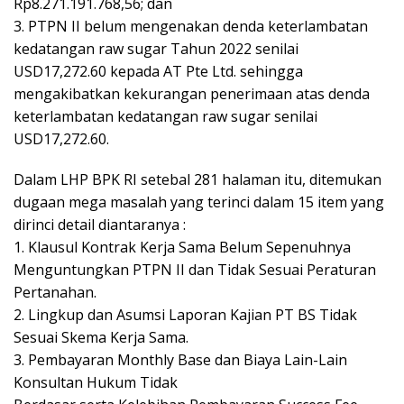
Rp8.271.191.768,56; dan
3. PTPN II belum mengenakan denda keterlambatan
kedatangan raw sugar Tahun 2022 senilai
USD17,272.60 kepada AT Pte Ltd. sehingga
mengakibatkan kekurangan penerimaan atas denda
keterlambatan kedatangan raw sugar senilai
USD17,272.60.
Dalam LHP BPK RI setebal 281 halaman itu, ditemukan
dugaan mega masalah yang terinci dalam 15 item yang
dirinci detail diantaranya :
1. Klausul Kontrak Kerja Sama Belum Sepenuhnya
Menguntungkan PTPN II dan Tidak Sesuai Peraturan
Pertanahan.
2. Lingkup dan Asumsi Laporan Kajian PT BS Tidak
Sesuai Skema Kerja Sama.
3. Pembayaran Monthly Base dan Biaya Lain-Lain
Konsultan Hukum Tidak