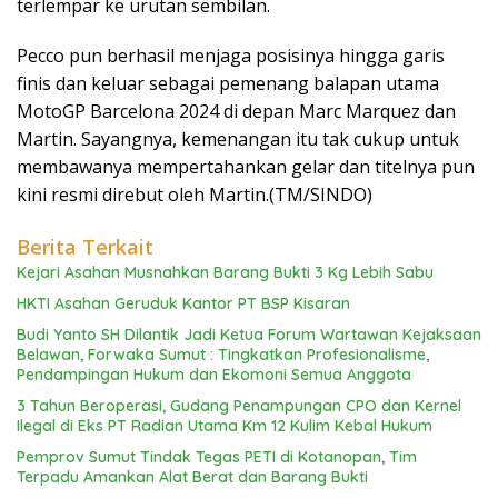
terlempar ke urutan sembilan.
Pecco pun berhasil menjaga posisinya hingga garis
finis dan keluar sebagai pemenang balapan utama
MotoGP Barcelona 2024 di depan Marc Marquez dan
Martin. Sayangnya, kemenangan itu tak cukup untuk
membawanya mempertahankan gelar dan titelnya pun
kini resmi direbut oleh Martin.(TM/SINDO)
Berita Terkait
Kejari Asahan Musnahkan Barang Bukti 3 Kg Lebih Sabu
HKTI Asahan Geruduk Kantor PT BSP Kisaran
Budi Yanto SH Dilantik Jadi Ketua Forum Wartawan Kejaksaan
Belawan, Forwaka Sumut : Tingkatkan Profesionalisme,
Pendampingan Hukum dan Ekomoni Semua Anggota
3 Tahun Beroperasi, Gudang Penampungan CPO dan Kernel
Ilegal di Eks PT Radian Utama Km 12 Kulim Kebal Hukum
Pemprov Sumut Tindak Tegas PETI di Kotanopan, Tim
Terpadu Amankan Alat Berat dan Barang Bukti