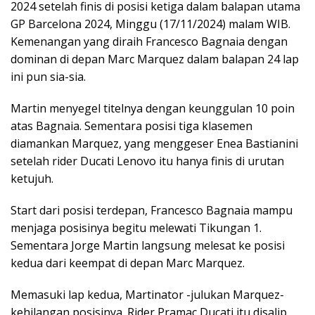
2024 setelah finis di posisi ketiga dalam balapan utama
GP Barcelona 2024, Minggu (17/11/2024) malam WIB.
Kemenangan yang diraih Francesco Bagnaia dengan
dominan di depan Marc Marquez dalam balapan 24 lap
ini pun sia-sia.
Martin menyegel titelnya dengan keunggulan 10 poin
atas Bagnaia. Sementara posisi tiga klasemen
diamankan Marquez, yang menggeser Enea Bastianini
setelah rider Ducati Lenovo itu hanya finis di urutan
ketujuh.
Start dari posisi terdepan, Francesco Bagnaia mampu
menjaga posisinya begitu melewati Tikungan 1.
Sementara Jorge Martin langsung melesat ke posisi
kedua dari keempat di depan Marc Marquez.
Memasuki lap kedua, Martinator -julukan Marquez-
kehilangan posisinya. Rider Pramac Ducati itu disalip