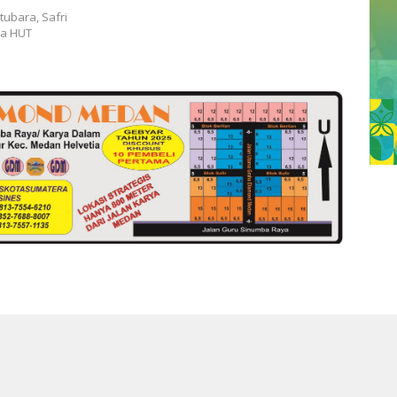
ubara, Safri
ra HUT