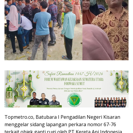
Topmetro.co, Batubara I Pengadilan Negeri Kisaran
menggelar sidang lapangan perkara nomor 67-76
terkait objek ganti rugi oleh PT Kereta Api Indonesia