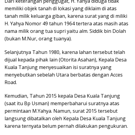
Dari keterangan penggugat, H. Yahya diduga tidak
memiliki objek tanah di lokasi yang diklaim di atas
tanah milik keluarga giban, karena surat yang di miliki
H. Yahya Nomor 49 tahun 1964 tertera atas masih atas
nama milik orang tua supri yaitu alm. Siddik bin Dolah
(bukan M.Nur, orang tuanya).
Selanjutnya Tahun 1980, karena lahan tersebut telah
dijual kepada pihak lain (Otorita Asahan), Kepala Desa
Kuala Tanjung menyesuaikan isi suratnya yang
menyebutkan sebelah Utara berbatas dengan Acces
Road.
Kemudian, Tahun 2015 kepala Desa Kuala Tanjung
(saat itu Bp Usman) memperbaharui suratnya atas
permintaan M.Yahya. Namun, surat 2015 tersebut
langsung dibatalkan oleh Kepala Desa Kuala Tanjung
karena ternyata belum pernah dilakukan pengukuran.