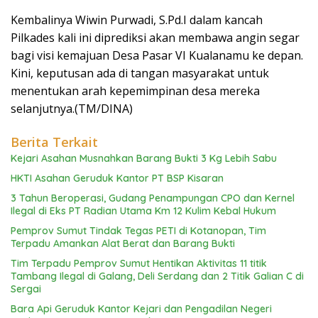
Kembalinya Wiwin Purwadi, S.Pd.I dalam kancah
Pilkades kali ini diprediksi akan membawa angin segar
bagi visi kemajuan Desa Pasar VI Kualanamu ke depan.
Kini, keputusan ada di tangan masyarakat untuk
menentukan arah kepemimpinan desa mereka
selanjutnya.(TM/DINA)
Berita Terkait
Kejari Asahan Musnahkan Barang Bukti 3 Kg Lebih Sabu
HKTI Asahan Geruduk Kantor PT BSP Kisaran
3 Tahun Beroperasi, Gudang Penampungan CPO dan Kernel
Ilegal di Eks PT Radian Utama Km 12 Kulim Kebal Hukum
Pemprov Sumut Tindak Tegas PETI di Kotanopan, Tim
Terpadu Amankan Alat Berat dan Barang Bukti
Tim Terpadu Pemprov Sumut Hentikan Aktivitas 11 titik
Tambang Ilegal di Galang, Deli Serdang dan 2 Titik Galian C di
Sergai
Bara Api Geruduk Kantor Kejari dan Pengadilan Negeri