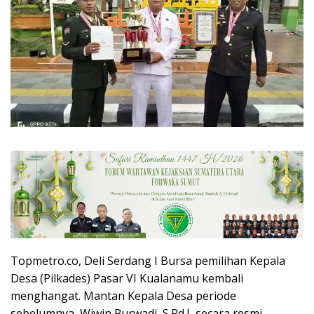
Topmetro.co, Deli Serdang I Bursa pemilihan Kepala
Desa (Pilkades) Pasar VI Kualanamu kembali
menghangat. Mantan Kepala Desa periode
sebelumnya, Wiwin Purwadi, S.Pd.I, secara resmi