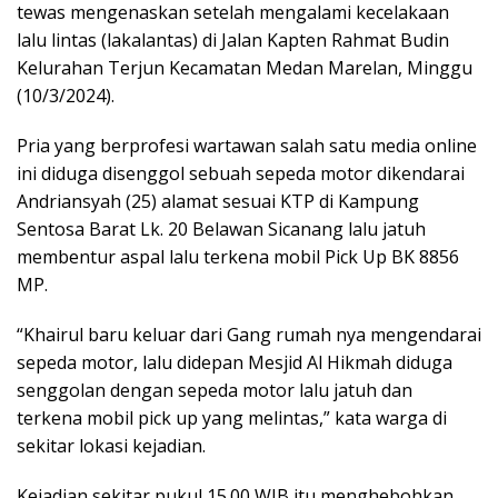
tewas mengenaskan setelah mengalami kecelakaan
lalu lintas (lakalantas) di Jalan Kapten Rahmat Budin
Kelurahan Terjun Kecamatan Medan Marelan, Minggu
(10/3/2024).
Pria yang berprofesi wartawan salah satu media online
ini diduga disenggol sebuah sepeda motor dikendarai
Andriansyah (25) alamat sesuai KTP di Kampung
Sentosa Barat Lk. 20 Belawan Sicanang lalu jatuh
membentur aspal lalu terkena mobil Pick Up BK 8856
MP.
“Khairul baru keluar dari Gang rumah nya mengendarai
sepeda motor, lalu didepan Mesjid Al Hikmah diduga
senggolan dengan sepeda motor lalu jatuh dan
terkena mobil pick up yang melintas,” kata warga di
sekitar lokasi kejadian.
Kejadian sekitar pukul 15.00 WIB itu menghebohkan