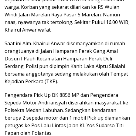
warga. Korban yang sekarat dilarikan ke RS Wulan
Windi Jalan Marelan Raya Pasar 5 Marelan. Namun
naas, nyawanya tak tertolong. Sekitar Pukul 16.00 WIB,
Khairul Anwar wafat.
Saat ini Alm. Khairul Anwar disemanyamkan di rumah
orangtuanya di Jalan Hamparan Perak Gang Amal
Dusun I Pauh Kecamatan Hamparan Perak Deli
Serdang. Polisi pun dipimpin Kanit Laka Aiptu Silalahi
bersama anggotanya sedang melakukan olah Tempat
Kejadian Perkara (TKP).
Pengendara Pick Up BK 8856 MP dan Pengendara
Sepeda Motor Andriansyah diserahkan masyarakat ke
Polsekta Medan Labuhan. Sedangkan kendaraan
berupa 2 sepeda motor dan 1 mobil Pick up diamankan
petugas ke Pos Lalu Lintas Jalan KL Yos Sudarso Titi
Papan oleh Polantas.