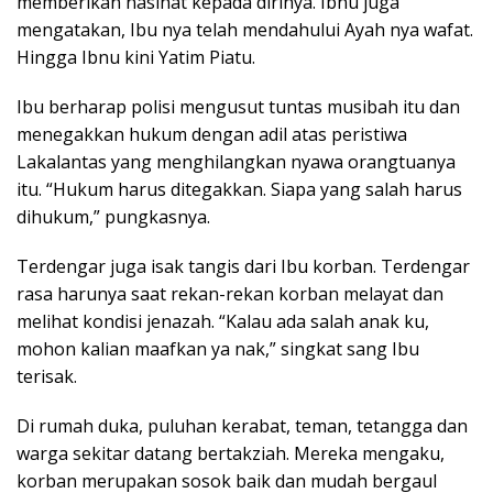
memberikan nasihat kepada dirinya. Ibnu juga
mengatakan, Ibu nya telah mendahului Ayah nya wafat.
Hingga Ibnu kini Yatim Piatu.
Ibu berharap polisi mengusut tuntas musibah itu dan
menegakkan hukum dengan adil atas peristiwa
Lakalantas yang menghilangkan nyawa orangtuanya
itu. “Hukum harus ditegakkan. Siapa yang salah harus
dihukum,” pungkasnya.
Terdengar juga isak tangis dari Ibu korban. Terdengar
rasa harunya saat rekan-rekan korban melayat dan
melihat kondisi jenazah. “Kalau ada salah anak ku,
mohon kalian maafkan ya nak,” singkat sang Ibu
terisak.
Di rumah duka, puluhan kerabat, teman, tetangga dan
warga sekitar datang bertakziah. Mereka mengaku,
korban merupakan sosok baik dan mudah bergaul