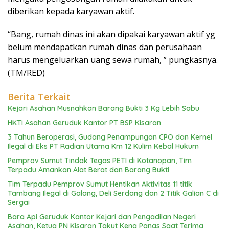
diberikan kepada karyawan aktif.
“Bang, rumah dinas ini akan dipakai karyawan aktif yg
belum mendapatkan rumah dinas dan perusahaan
harus mengeluarkan uang sewa rumah, ” pungkasnya.
(TM/RED)
Berita Terkait
Kejari Asahan Musnahkan Barang Bukti 3 Kg Lebih Sabu
HKTI Asahan Geruduk Kantor PT BSP Kisaran
3 Tahun Beroperasi, Gudang Penampungan CPO dan Kernel
Ilegal di Eks PT Radian Utama Km 12 Kulim Kebal Hukum
Pemprov Sumut Tindak Tegas PETI di Kotanopan, Tim
Terpadu Amankan Alat Berat dan Barang Bukti
Tim Terpadu Pemprov Sumut Hentikan Aktivitas 11 titik
Tambang Ilegal di Galang, Deli Serdang dan 2 Titik Galian C di
Sergai
Bara Api Geruduk Kantor Kejari dan Pengadilan Negeri
Asahan, Ketua PN Kisaran Takut Kena Panas Saat Terima