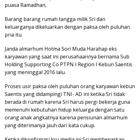
puasa Ramadhan,
Barang barang rumah tangga milik Sri dan
keluarganya dikeluarkan dengan paksa oleh puluhan
pria itu.
Janda almarhum Hotma Sori Muda Harahap eks
karyawan yang saat ini perusahaannya bernama Sub
Holding Supporting Co PTPN I Region I Kebun Saentis
yang meninggal 2016 lalu.
Proses usir paksa oleh puluhan orang karyawan kebun
Saentis yang didampingi TNI- AD ini ketika Sri tidak
berada di rumah karena Sri harus pergi bekerja guna
memenuhi kebutuhan hidup keluarga dengan satu
orang anak angkatnya karena pensiunan almarhum
yang diterimanya jauh dari kata cukup.
Ketika dikonfirmasi kru media ini Sri membenarkan