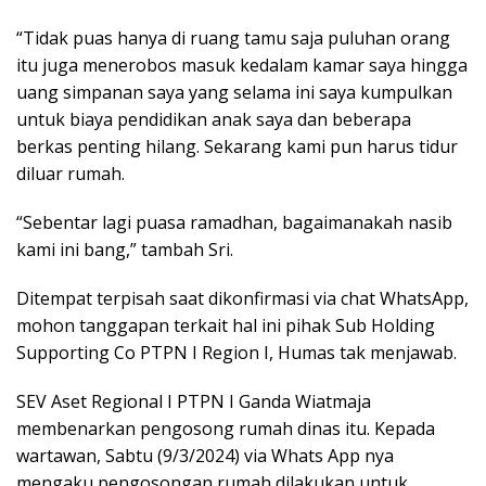
“Tidak puas hanya di ruang tamu saja puluhan orang
itu juga menerobos masuk kedalam kamar saya hingga
uang simpanan saya yang selama ini saya kumpulkan
untuk biaya pendidikan anak saya dan beberapa
berkas penting hilang. Sekarang kami pun harus tidur
diluar rumah.
“Sebentar lagi puasa ramadhan, bagaimanakah nasib
kami ini bang,” tambah Sri.
Ditempat terpisah saat dikonfirmasi via chat WhatsApp,
mohon tanggapan terkait hal ini pihak Sub Holding
Supporting Co PTPN I Region I, Humas tak menjawab.
SEV Aset Regional I PTPN I Ganda Wiatmaja
membenarkan pengosong rumah dinas itu. Kepada
wartawan, Sabtu (9/3/2024) via Whats App nya
mengaku pengosongan rumah dilakukan untuk