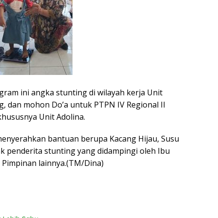
m ini angka stunting di wilayah kerja Unit
, dan mohon Do’a untuk PTPN IV Regional II
khususnya Unit Adolina.
enyerahkan bantuan berupa Kacang Hijau, Susu
 penderita stunting yang didampingi oleh Ibu
n Pimpinan lainnya.(TM/Dina)