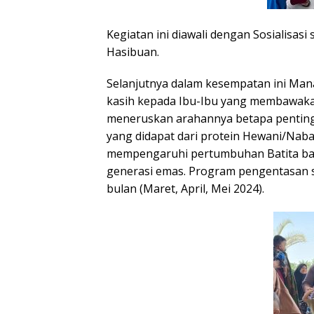
Kegiatan ini diawali dengan Sosialisasi
Hasibuan.
Selanjutnya dalam kesempatan ini Man
kasih kepada Ibu-Ibu yang membawakan
meneruskan arahannya betapa pentingn
yang didapat dari protein Hewani/Naba
mempengaruhi pertumbuhan Batita baik
generasi emas. Program pengentasan st
bulan (Maret, April, Mei 2024).