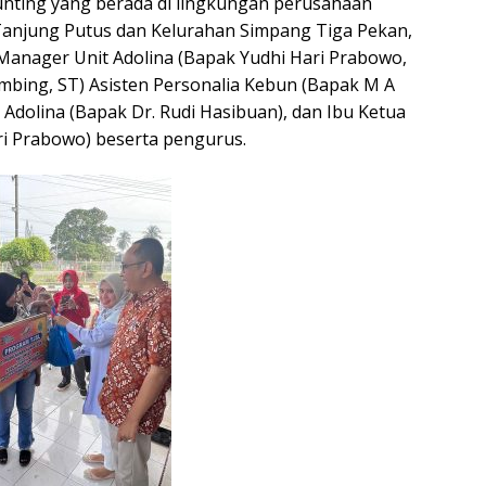
nting yang berada di lingkungan perusahaan
 Tanjung Putus dan Kelurahan Simpang Tiga Pekan,
h Manager Unit Adolina (Bapak Yudhi Hari Prabowo,
mbing, ST) Asisten Personalia Kebun (Bapak M A
dolina (Bapak Dr. Rudi Hasibuan), dan Ibu Ketua
ari Prabowo) beserta pengurus.