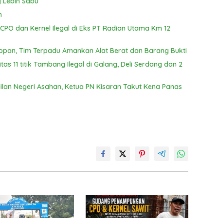
 Lebih Sabu
n
PO dan Kernel Ilegal di Eks PT Radian Utama Km 12
opan, Tim Terpadu Amankan Alat Berat dan Barang Bukti
s 11 titik Tambang Ilegal di Galang, Deli Serdang dan 2
ilan Negeri Asahan, Ketua PN Kisaran Takut Kena Panas