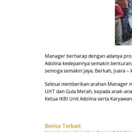
Manager berharap dengan adanya progra
Adolina kedepannya semakin berkurang
semoga semakin Jaya, Berkah, Juara – 
Selesai memberikan arahan Manager m
UHT dan Gula Merah, kepada anak-anak
Ketua IKBI Unit Adolina serta Karyawa
Berita Terkait