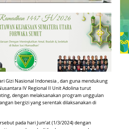
ri Gizi Nasional Indonesia , dan guna mendukung
antara IV Regional II Unit Adolina turut
unting, dengan melaksanakan program unggulan
ngan bergizi yang serentak dilaksanakan di
sebut pada hari Jum’at (1/3/2024) dengan