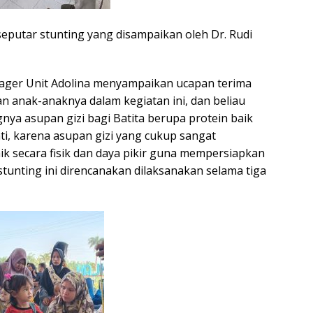
 seputar stunting yang disampaikan oleh Dr. Rudi
ager Unit Adolina menyampaikan ucapan terima
 anak-anaknya dalam kegiatan ini, dan beliau
ya asupan gizi bagi Batita berupa protein baik
ti, karena asupan gizi yang cukup sangat
 secara fisik dan daya pikir guna mempersiapkan
unting ini direncanakan dilaksanakan selama tiga