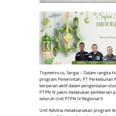
Topmetro.co, Sergai – Dalam rangka Ha
program Pemerintah, PT Perkebunan Nus
berperan aktif dalam pengentasan st
PTPN IV yakni melakukan pemberian pa
seluruh Unit PTPN IV Regional II.
Unit Adolina melaksanakan program ter