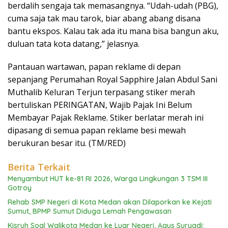
berdalih sengaja tak memasangnya. “Udah-udah (PBG),
cuma saja tak mau tarok, biar abang abang disana
bantu ekspos. Kalau tak ada itu mana bisa bangun aku,
duluan tata kota datang,” jelasnya.
Pantauan wartawan, papan reklame di depan
sepanjang Perumahan Royal Sapphire Jalan Abdul Sani
Muthalib Keluran Terjun terpasang stiker merah
bertuliskan PERINGATAN, Wajib Pajak Ini Belum
Membayar Pajak Reklame. Stiker berlatar merah ini
dipasang di semua papan reklame besi mewah
berukuran besar itu. (TM/RED)
Berita Terkait
Menyambut HUT ke-81 RI 2026, Warga Lingkungan 3 TSM III
Gotroy
Rehab SMP Negeri di Kota Medan akan Dilaporkan ke Kejati
Sumut, BPMP Sumut Diduga Lemah Pengawasan
Kisruh Soal Walikota Medan ke Luar Negeri, Agus Suryadi: