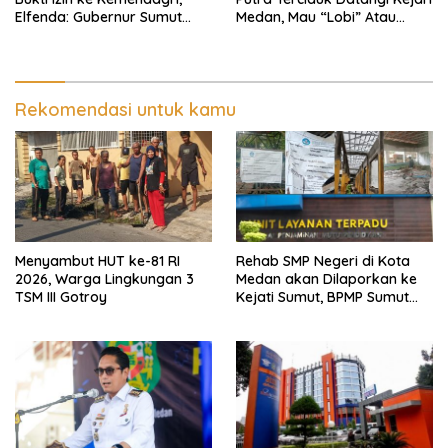
Elfenda: Gubernur Sumut
Medan, Mau “Lobi” Atau
Harus Cek
Diperiksa?
Rekomendasi untuk kamu
Menyambut HUT ke-81 RI
Rehab SMP Negeri di Kota
2026, Warga Lingkungan 3
Medan akan Dilaporkan ke
TSM III Gotroy
Kejati Sumut, BPMP Sumut
Diduga Lemah Pengawasan