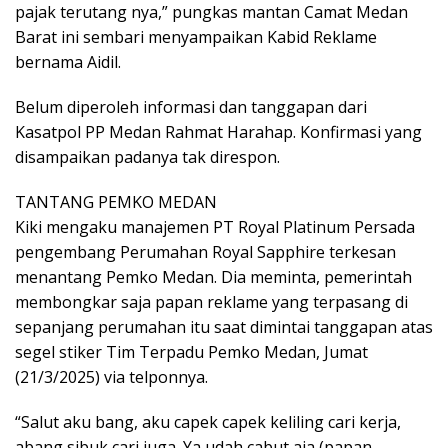
pajak terutang nya,” pungkas mantan Camat Medan
Barat ini sembari menyampaikan Kabid Reklame
bernama Aidil.
Belum diperoleh informasi dan tanggapan dari
Kasatpol PP Medan Rahmat Harahap. Konfirmasi yang
disampaikan padanya tak direspon.
TANTANG PEMKO MEDAN
Kiki mengaku manajemen PT Royal Platinum Persada
pengembang Perumahan Royal Sapphire terkesan
menantang Pemko Medan. Dia meminta, pemerintah
membongkar saja papan reklame yang terpasang di
sepanjang perumahan itu saat dimintai tanggapan atas
segel stiker Tim Terpadu Pemko Medan, Jumat
(21/3/2025) via telponnya.
“Salut aku bang, aku capek capek keliling cari kerja,
abang sibuk cari juga. Ya udah cabut aja (papan