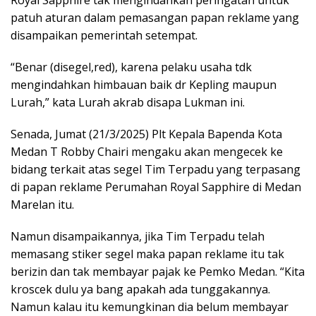
patuh aturan dalam pemasangan papan reklame yang
disampaikan pemerintah setempat.
“Benar (disegel,red), karena pelaku usaha tdk
mengindahkan himbauan baik dr Kepling maupun
Lurah,” kata Lurah akrab disapa Lukman ini.
Senada, Jumat (21/3/2025) Plt Kepala Bapenda Kota
Medan T Robby Chairi mengaku akan mengecek ke
bidang terkait atas segel Tim Terpadu yang terpasang
di papan reklame Perumahan Royal Sapphire di Medan
Marelan itu.
Namun disampaikannya, jika Tim Terpadu telah
memasang stiker segel maka papan reklame itu tak
berizin dan tak membayar pajak ke Pemko Medan. “Kita
kroscek dulu ya bang apakah ada tunggakannya.
Namun kalau itu kemungkinan dia belum membayar