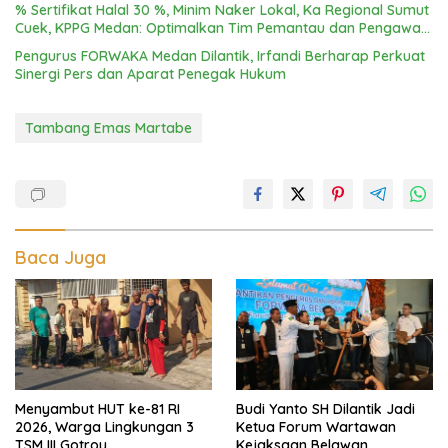
% Sertifikat Halal 30 %, Minim Naker Lokal, Ka Regional Sumut
Cuek, KPPG Medan: Optimalkan Tim Pemantau dan Pengawas
MBG
Pengurus FORWAKA Medan Dilantik, Irfandi Berharap Perkuat
Sinergi Pers dan Aparat Penegak Hukum
Tambang Emas Martabe
Baca Juga
Menyambut HUT ke-81 RI
Budi Yanto SH Dilantik Jadi
2026, Warga Lingkungan 3
Ketua Forum Wartawan
TSM III Gotroy
Kejaksaan Belawan,