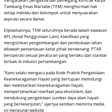
mengatakan, pengelola dan pemegang kontrak karya
Tambang Emas Martabe (TEM) menghormati hak
setiap individu dan kelompok untuk menyuarakan
aspirasi secara damai.
Dijelaskannya, TEM seluruhnya berada dalam kawasan
APL (Areal Penggunaan Lain), klasifikasi yang
mengizinkan pengembangan dan pembukaan lahan
dibawah pemantauan ketat pihak berwenang. PTAR
beroperasi sesuai peraturan yang berlaku dan standar
terbaik di industri pertambangan.
“Kami selalu mengacu pada Kode Praktik Pengelolaan
Keanekaragaman Hayati yang bertujuan melindungi
dan melestarikan keanekaragaman hayati,
mempertahankan manfaat jasa ekosistem, dan
mendukung pengelolaan sumber daya alam hayati
yang berkelanjutan,” ujarnya sembari meminta media
ini mengungi website