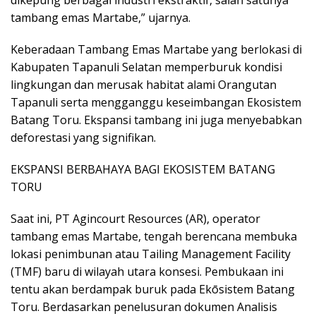
dikepung berbagai industri ekstraktif, salah satunya
tambang emas Martabe,” ujarnya.
Keberadaan Tambang Emas Martabe yang berlokasi di
Kabupaten Tapanuli Selatan memperburuk kondisi
lingkungan dan merusak habitat alami Orangutan
Tapanuli serta mengganggu keseimbangan Ekosistem
Batang Toru. Ekspansi tambang ini juga menyebabkan
deforestasi yang signifikan.
EKSPANSI BERBAHAYA BAGI EKOSISTEM BATANG
TORU
Saat ini, PT Agincourt Resources (AR), operator
tambang emas Martabe, tengah berencana membuka
lokasi penimbunan atau Tailing Management Facility
(TMF) baru di wilayah utara konsesi. Pembukaan ini
tentu akan berdampak buruk pada Ekōsistem Batang
Toru. Berdasarkan penelusuran dokumen Analisis