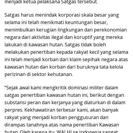
menjadi ketua pelaksana Satgas tersebut.
Satgas harus menindak korporasi skala besar yang
selama ini telah menikmati keuntungan besar,
menimbulkan kerugian lingkungan dan perekonomian
negara dari aktivitas ilegal dan koruptif yang mereka
lakukan di kawasan hutan. Satgas tidak boleh
melakukan penertiban kepada rakyat kecil yang selama
ini telah menjadi korban dari klaim sepihak negara atas
kawasan hutan dan korban dari buruknya tata kelola
perizinan di sektor kehutanan.
“Sejak awal kami mengkritik dominasi militer dalam
satgas penertiban kawasan hutan ini, berikut dengan
substansi peran dan kerjanya yang diaturkan di dalam
perpres. Kekhawatiran terbesar kami, akan banyak
rakyat yang menjadi korban penggusuran dan
dirampas tanahnya atas nama penertiban Kawasan
hutan. Oleh karena itu, WALHI se Indonesia sangat