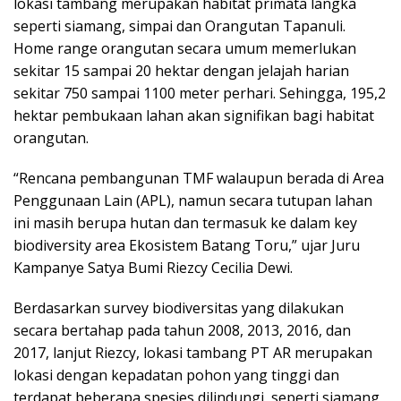
lokasi tambang merupakan habitat primata langka
seperti siamang, simpai dan Orangutan Tapanuli.
Home range orangutan secara umum memerlukan
sekitar 15 sampai 20 hektar dengan jelajah harian
sekitar 750 sampai 1100 meter perhari. Sehingga, 195,2
hektar pembukaan lahan akan signifikan bagi habitat
orangutan.
“Rencana pembangunan TMF walaupun berada di Area
Penggunaan Lain (APL), namun secara tutupan lahan
ini masih berupa hutan dan termasuk ke dalam key
biodiversity area Ekosistem Batang Toru,” ujar Juru
Kampanye Satya Bumi Riezcy Cecilia Dewi.
Berdasarkan survey biodiversitas yang dilakukan
secara bertahap pada tahun 2008, 2013, 2016, dan
2017, lanjut Riezcy, lokasi tambang PT AR merupakan
lokasi dengan kepadatan pohon yang tinggi dan
terdapat beberapa spesies dilindungi, seperti siamang,