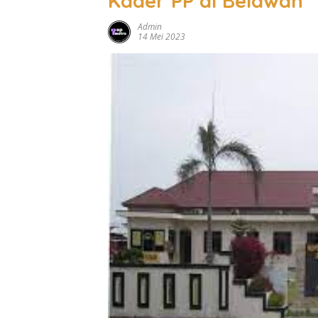
Kader PP di Belawan
Admin
14 Mei 2023