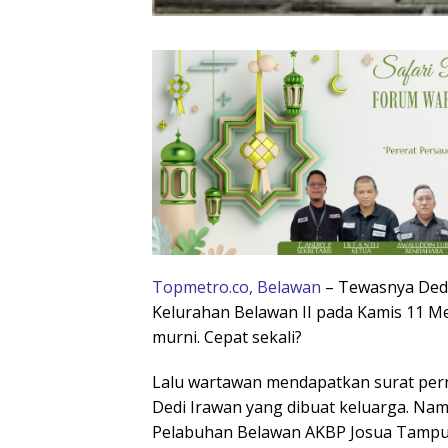
Topmetro.co, Belawan
– Tewasnya Dedi
Kelurahan Belawan II pada Kamis 11 Mei
murni. Cepat sekali?
Lalu wartawan mendapatkan surat per
Dedi Irawan yang dibuat keluarga. Nam
Pelabuhan Belawan AKBP Josua Tampub