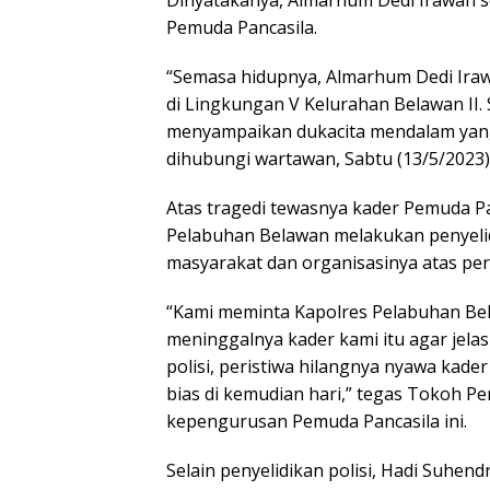
Pemuda Pancasila.
“Semasa hidupnya, Almarhum Dedi Iraw
di Lingkungan V Kelurahan Belawan II.
menyampaikan dukacita mendalam yang 
dihubungi wartawan, Sabtu (13/5/2023
Atas tragedi tewasnya kader Pemuda Pa
Pelabuhan Belawan melakukan penyeli
masyarakat dan organisasinya atas peri
“Kami meminta Kapolres Pelabuhan Bel
meninggalnya kader kami itu agar jelas
polisi, peristiwa hilangnya nyawa kade
bias di kemudian hari,” tegas Tokoh P
kepengurusan Pemuda Pancasila ini.
Selain penyelidikan polisi, Hadi Suhe