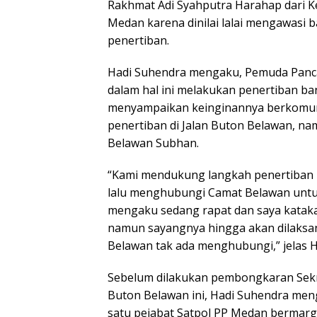
Rakhmat Adi Syahputra Harahap dari Ke
Medan karena dinilai lalai mengawas
penertiban.
Hadi Suhendra mengaku, Pemuda Pan
dalam hal ini melakukan penertiban ba
menyampaikan keinginannya berkomun
penertiban di Jalan Buton Belawan, n
Belawan Subhan.
“Kami mendukung langkah penertiban 
lalu menghubungi Camat Belawan untuk
mengaku sedang rapat dan saya kataka
namun sayangnya hingga akan dilaksa
Belawan tak ada menghubungi,” jelas H
Sebelum dilakukan pembongkaran Sekre
Buton Belawan ini, Hadi Suhendra m
satu pejabat Satpol PP Medan bermarg