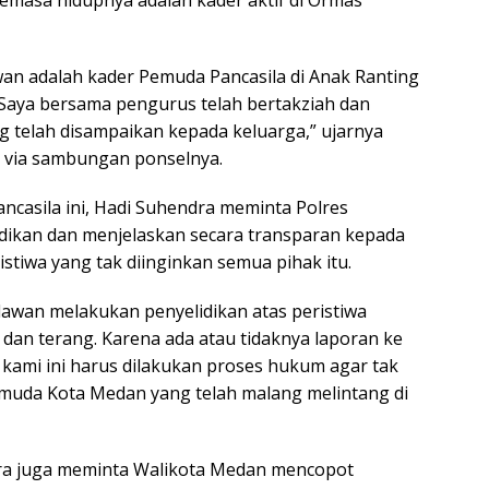
an adalah kader Pemuda Pancasila di Anak Ranting
 Saya bersama pengurus telah bertakziah dan
telah disampaikan kepada keluarga,” ujarnya
) via sambungan ponselnya.
ncasila ini, Hadi Suhendra meminta Polres
dikan dan menjelaskan secara transparan kepada
stiwa yang tak diinginkan semua pihak itu.
awan melakukan penyelidikan atas peristiwa
 dan terang. Karena ada atau tidaknya laporan ke
r kami ini harus dilakukan proses hukum agar tak
emuda Kota Medan yang telah malang melintang di
ndra juga meminta Walikota Medan mencopot