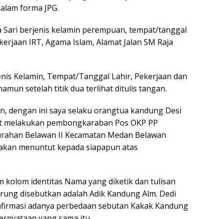
alam forma JPG.
na Sari berjenis kelamin perempuan, tempat/tanggal
kerjaan IRT, Agama Islam, Alamat Jalan SM Raja
Jenis Kelamin, Tempat/Tanggal Lahir, Pekerjaan dan
amun setelah titik dua terlihat ditulis tangan.
n, dengan ini saya selaku orangtua kandung Desi
aat melakukan pembongkaraban Pos OKP PP
elurahan Belawan II Kecamatan Medan Belawan
 akan menuntut kepada siapapun atas
 kolom identitas Nama yang diketik dan tulisan
urung disebutkan adalah Adik Kandung Alm. Dedi
firmasi adanya perbedaan sebutan Kakak Kandung
rnyataan yang sama itu.