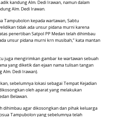
 adik kandung Alm. Dedi Irawan, namun dalam
dung Alm. Dedi Irawan.
ua Tampubolon kepada wartawan, Sabtu
elidikan tidak ada unsur pidana murni karena
tas penertiban Satpol PP Medan telah dihimbau
k ada unsur pidana murni krn musibah,” kata mantan
a itu juga mengirimkan gambar ke wartawan sebuah
ama yang diketik dan ejaan nama tulisan tangan
 Alm. Dedi Irawan).
an, sebelumnya lokasi sebagai Tempat Kejadian
 dikosongkan oleh aparat yang melakukan
edan Belawan.
dh dihimbau agar dikosongkan dan pihak keluarga
 Josua Tampubolon yang sebelumnya telah