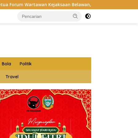
an Kejaksaan Belawan, Forwaka Sumut : Tingkatkan Profesion
Bola
Politik
Travel