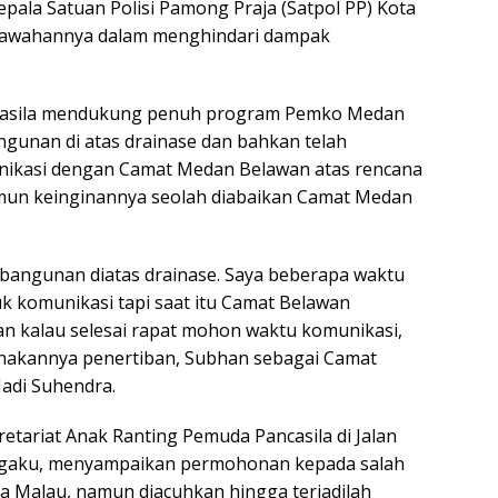
pala Satuan Polisi Pamong Praja (Satpol PP) Kota
i bawahannya dalam menghindari dampak
casila mendukung penuh program Pemko Medan
ngunan di atas drainase dan bahkan telah
ikasi dengan Camat Medan Belawan atas rencana
amun keinginannya seolah diabaikan Camat Medan
bangunan diatas drainase. Saya beberapa waktu
 komunikasi tapi saat itu Camat Belawan
n kalau selesai rapat mohon waktu komunikasi,
nakannya penertiban, Subhan sebagai Camat
adi Suhendra.
tariat Anak Ranting Pemuda Pancasila di Jalan
engaku, menyampaikan permohonan kepada salah
a Malau, namun diacuhkan hingga terjadilah