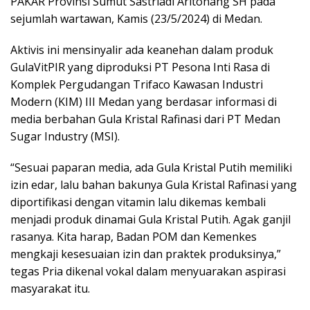
PAKAR Provinsi Sumut Sastriadi Aritonang SH pada
sejumlah wartawan, Kamis (23/5/2024) di Medan.
Aktivis ini mensinyalir ada keanehan dalam produk
GulaVitPIR yang diproduksi PT Pesona Inti Rasa di
Komplek Pergudangan Trifaco Kawasan Industri
Modern (KIM) III Medan yang berdasar informasi di
media berbahan Gula Kristal Rafinasi dari PT Medan
Sugar Industry (MSI).
“Sesuai paparan media, ada Gula Kristal Putih memiliki
izin edar, lalu bahan bakunya Gula Kristal Rafinasi yang
diportifikasi dengan vitamin lalu dikemas kembali
menjadi produk dinamai Gula Kristal Putih. Agak ganjil
rasanya. Kita harap, Badan POM dan Kemenkes
mengkaji kesesuaian izin dan praktek produksinya,”
tegas Pria dikenal vokal dalam menyuarakan aspirasi
masyarakat itu.