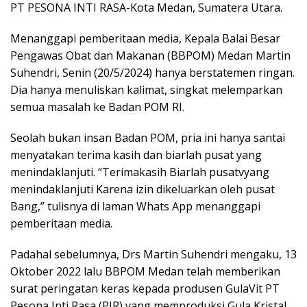
PT PESONA INTI RASA-Kota Medan, Sumatera Utara.
Menanggapi pemberitaan media, Kepala Balai Besar
Pengawas Obat dan Makanan (BBPOM) Medan Martin
Suhendri, Senin (20/5/2024) hanya berstatemen ringan.
Dia hanya menuliskan kalimat, singkat melemparkan
semua masalah ke Badan POM RI.
Seolah bukan insan Badan POM, pria ini hanya santai
menyatakan terima kasih dan biarlah pusat yang
menindaklanjuti. “Terimakasih Biarlah pusatvyang
menindaklanjuti Karena izin dikeluarkan oleh pusat
Bang,” tulisnya di laman Whats App menanggapi
pemberitaan media.
Padahal sebelumnya, Drs Martin Suhendri mengaku, 13
Oktober 2022 lalu BBPOM Medan telah memberikan
surat peringatan keras kepada produsen GulaVit PT
Pesona Inti Rasa (PIR) yang memproduksi Gula Kristal