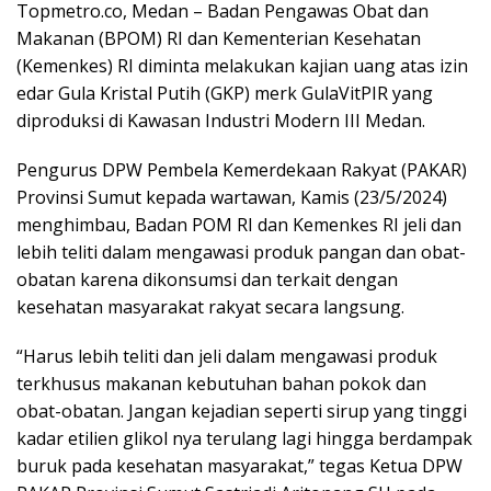
Topmetro.co, Medan – Badan Pengawas Obat dan
Makanan (BPOM) RI dan Kementerian Kesehatan
(Kemenkes) RI diminta melakukan kajian uang atas izin
edar Gula Kristal Putih (GKP) merk GulaVitPIR yang
diproduksi di Kawasan Industri Modern III Medan.
Pengurus DPW Pembela Kemerdekaan Rakyat (PAKAR)
Provinsi Sumut kepada wartawan, Kamis (23/5/2024)
menghimbau, Badan POM RI dan Kemenkes RI jeli dan
lebih teliti dalam mengawasi produk pangan dan obat-
obatan karena dikonsumsi dan terkait dengan
kesehatan masyarakat rakyat secara langsung.
“Harus lebih teliti dan jeli dalam mengawasi produk
terkhusus makanan kebutuhan bahan pokok dan
obat-obatan. Jangan kejadian seperti sirup yang tinggi
kadar etilien glikol nya terulang lagi hingga berdampak
buruk pada kesehatan masyarakat,” tegas Ketua DPW