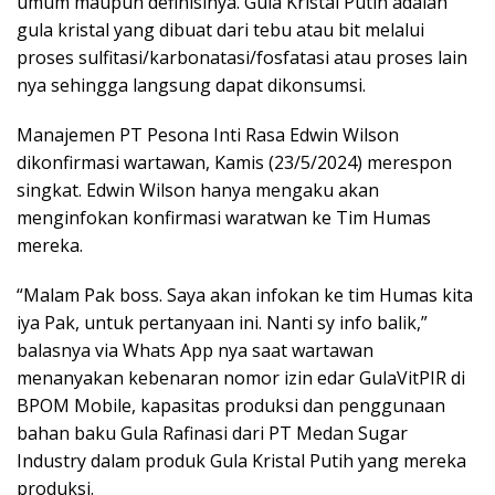
umum maupun definisinya. Gula Kristal Putih adalah
gula kristal yang dibuat dari tebu atau bit melalui
proses sulfitasi/karbonatasi/fosfatasi atau proses lain
nya sehingga langsung dapat dikonsumsi.
Manajemen PT Pesona Inti Rasa Edwin Wilson
dikonfirmasi wartawan, Kamis (23/5/2024) merespon
singkat. Edwin Wilson hanya mengaku akan
menginfokan konfirmasi waratwan ke Tim Humas
mereka.
“Malam Pak boss. Saya akan infokan ke tim Humas kita
iya Pak, untuk pertanyaan ini. Nanti sy info balik,”
balasnya via Whats App nya saat wartawan
menanyakan kebenaran nomor izin edar GulaVitPIR di
BPOM Mobile, kapasitas produksi dan penggunaan
bahan baku Gula Rafinasi dari PT Medan Sugar
Industry dalam produk Gula Kristal Putih yang mereka
produksi.