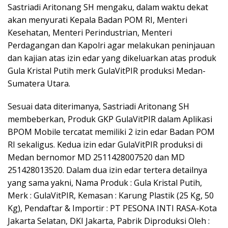
Sastriadi Aritonang SH mengaku, dalam waktu dekat
akan menyurati Kepala Badan POM RI, Menteri
Kesehatan, Menteri Perindustrian, Menteri
Perdagangan dan Kapolri agar melakukan peninjauan
dan kajian atas izin edar yang dikeluarkan atas produk
Gula Kristal Putih merk GulaVitPIR produksi Medan-
Sumatera Utara.
Sesuai data diterimanya, Sastriadi Aritonang SH
membeberkan, Produk GKP GulaVitPIR dalam Aplikasi
BPOM Mobile tercatat memiliki 2 izin edar Badan POM
RI sekaligus. Kedua izin edar GulaVitPIR produksi di
Medan bernomor MD 2511428007520 dan MD
251428013520. Dalam dua izin edar tertera detailnya
yang sama yakni, Nama Produk : Gula Kristal Putih,
Merk : GulaVitPIR, Kemasan : Karung Plastik (25 Kg, 50
Kg), Pendaftar & Importir : PT PESONA INTI RASA-Kota
Jakarta Selatan, DKI Jakarta, Pabrik Diproduksi Oleh :