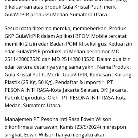
dikeluarkan atas produk Gula Kristal Putih merk
GulaVitPIR produksi Medan-Sumatera Utara.
Sesuai data diterima mereka, membeberkan, Produk
GKP GulaVitPIR dalam Aplikasi BPOM Mobile tercatat
memiliki 2 izin edar Badan POM RI sekaligus. Kedua izin
edar GulaVitPIR produksi di Medan bernomor MD
2511428007520 dan MD 251428013520. Dalam dua izin
edar tertera detailnya yang sama yakni, Nama Produk :
Gula Kristal Putih, Merk : GulaVitPIR, Kemasan : Karung
Plastik (25 Kg, 50 Kg), Pendaftar & Importir : PT
PESONA INTI RASA-Kota Jakarta Selatan, DKI Jakarta,
Pabrik Diproduksi Oleh : PT PESONA INTI RASA-Kota
Medan, Sumatera Utara.
Manajemen PT Pesona Inti Rasa Edwin Wilson
dikonfirmasi wartawan, Kamis (23/5/2024) merespon
singkat. Edwin Wilson hanya mengaku akan