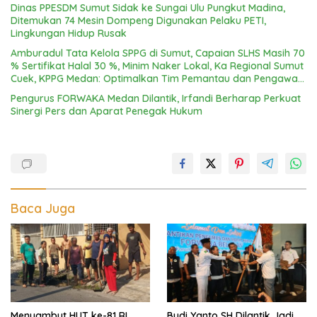
Dinas PPESDM Sumut Sidak ke Sungai Ulu Pungkut Madina,
Ditemukan 74 Mesin Dompeng Digunakan Pelaku PETI,
Lingkungan Hidup Rusak
Amburadul Tata Kelola SPPG di Sumut, Capaian SLHS Masih 70
% Sertifikat Halal 30 %, Minim Naker Lokal, Ka Regional Sumut
Cuek, KPPG Medan: Optimalkan Tim Pemantau dan Pengawas
MBG
Pengurus FORWAKA Medan Dilantik, Irfandi Berharap Perkuat
Sinergi Pers dan Aparat Penegak Hukum
Baca Juga
Menyambut HUT ke-81 RI
Budi Yanto SH Dilantik Jadi