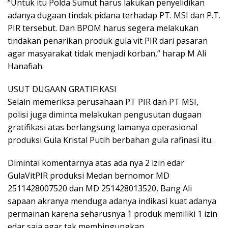
“Untuk itu Polda Sumut harus lakukan penyelidikan
adanya dugaan tindak pidana terhadap PT. MSI dan P.T.
PIR tersebut. Dan BPOM harus segera melakukan
tindakan penarikan produk gula vit PIR dari pasaran
agar masyarakat tidak menjadi korban,” harap M Ali
Hanafiah.
USUT DUGAAN GRATIFIKASI
Selain memeriksa perusahaan PT PIR dan PT MSI,
polisi juga diminta melakukan pengusutan dugaan
gratifikasi atas berlangsung lamanya operasional
produksi Gula Kristal Putih berbahan gula rafinasi itu.
Dimintai komentarnya atas ada nya 2 izin edar
GulaVitPIR produksi Medan bernomor MD
2511428007520 dan MD 251428013520, Bang Ali
sapaan akranya menduga adanya indikasi kuat adanya
permainan karena seharusnya 1 produk memiliki 1 izin
edar saja agar tak membingungkan.