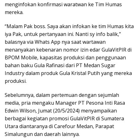
menginfokan konfirmasi waratwan ke Tim Humas
mereka.
“Malam Pak boss. Saya akan infokan ke tim Humas kita
iya Pak, untuk pertanyaan ini. Nanti sy info balik,”
balasnya via Whats App nya saat wartawan
menanyakan kebenaran nomor izin edar GulaVitPIR di
BPOM Mobile, kapasitas produksi dan penggunaan
bahan baku Gula Rafinasi dari PT Medan Sugar
Industry dalam produk Gula Kristal Putih yang mereka
produksi.
Sebelumnya, dalam pertemuan dengan sejumlah
media, pria mengaku Manager PT Pesona Inti Rasa
Edwin Wilson, Jumat (20/5/2024) menyampaikan
berbagai kegiatan promosi GulaVitPIR di Sumatera
Utara diantaranya di Carefour Medan, Parapat
Simalungun dan daerah lainnya.