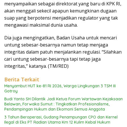
menyampaikan sebagai direktorat yang baru di KPK RI,
akan menggali sekecil apapun kemungkinan dugaan
suap yang berpotensi menjadikan regulator yang tak
mengawasi maksimal dunia usaha.
Dia juga mengingatkan, Badan Usaha untuk mencari
untung sebesar-besarnya namun tetap menjaga
integritas dalam patuh menjalankan regulasi. “Silahkan
cari untung sebesar-besarnya tapi tetap jaga
integritas,” katanya. (TM/RED)
Berita Terkait
Menyambut HUT ke-81 RI 2026, Warga Lingkungan 3 TSM III
Gotroy
Budi Yanto SH Dilantik Jadi Ketua Forum Wartawan Kejaksaan
Belawan, Forwaka Sumut : Tingkatkan Profesionalisme,
Pendampingan Hukum dan Ekomoni Semua Anggota
3 Tahun Beroperasi, Gudang Penampungan CPO dan Kernel
Ilegal di Eks PT Radian Utama Km 12 Kulim Kebal Hukum