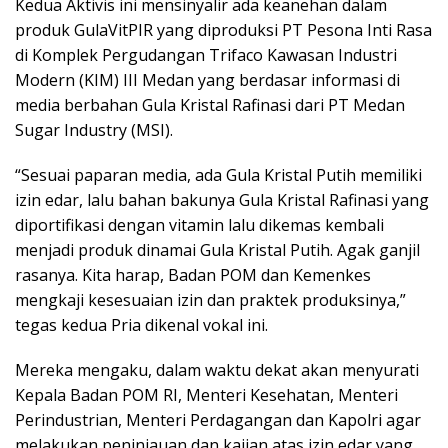
Kedua Aktivis ini mensinyalir ada keanehan dalam
produk GulaVitPIR yang diproduksi PT Pesona Inti Rasa
di Komplek Pergudangan Trifaco Kawasan Industri
Modern (KIM) III Medan yang berdasar informasi di
media berbahan Gula Kristal Rafinasi dari PT Medan
Sugar Industry (MSI).
“Sesuai paparan media, ada Gula Kristal Putih memiliki
izin edar, lalu bahan bakunya Gula Kristal Rafinasi yang
diportifikasi dengan vitamin lalu dikemas kembali
menjadi produk dinamai Gula Kristal Putih. Agak ganjil
rasanya. Kita harap, Badan POM dan Kemenkes
mengkaji kesesuaian izin dan praktek produksinya,”
tegas kedua Pria dikenal vokal ini.
Mereka mengaku, dalam waktu dekat akan menyurati
Kepala Badan POM RI, Menteri Kesehatan, Menteri
Perindustrian, Menteri Perdagangan dan Kapolri agar
melakukan peninjauan dan kajian atas izin edar yang