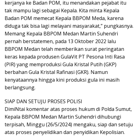
kerjanya ke Badan POM, itu menandakan pejabat itu
tak mampu lagi sebagai Kepala. Kita minta Kepala
Badan POM memecat Kepala BBPOM Meda, karena
diduga tak bisa lagi melayani masyarakat,” pungkasnya.
Memang Kepala BBPOM Medan Martin Suhendri
pernah berstatemen, pada 13 Oktober 2022 lalu
BBPOM Medan telah memberikan surat peringatan
keras kepada produsen GulaVit PT Pesona Inti Rasa
(PIR) yang memproduksi Gula Kristal Putih (GKP)
berbahan Gula Kristal Rafinasi (GKR). Namun
kenyataannya hingga kini produksi gula ini masih
berlangsung.
SIAP DAN SETUJU PROSES POLISI
DimiNtai komentar atas proses hukum di Polda Sumut,
Kepala BBPOM Medan Martin Suhendri dihubungi
terpisah, Minggu (26/5/2024) mengaku, siap dan setuju
atas proses penyelidikan dan penyidikan Kepolisian.