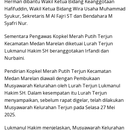
Herman dibantu Wakil Ketua Bidang Keanggotaan
Hafifuddin, Wakil Ketua Bidang Wira Usaha Muhammad
Syukur, Sekretaris M Al Fajri ST dan Bendahara M
Syafri Nur.
Sementara Pengawas Kopkel Merah Putih Terjun
Kecamatan Medan Marelan diketuai Lurah Terjun
Lukmanul Hakim SH beranggotakan Irfandi dan
Nurbaini.
Pendirian Kopkel Merah Putih Terjun Kecamatan
Medan Marelan diawali dengan Pembukaan
Musyawarah Kelurahan oleh Lurah Terjun Lukmanul
Hakim SH. Dalam kesempatan itu Lurah Terjun
menyampaikan, sebelum rapat digelar, telah dilakukan
Musyawarah Kelurahan Terjun pada Selasa 27 Mei
2025.
Lukmanul Hakim menjelaskan, Musyawarah Kelurahan