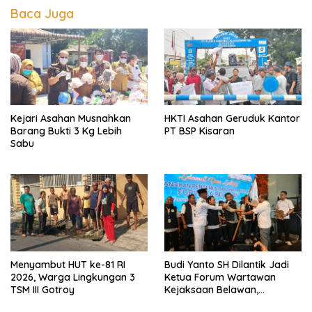
Baca Juga
Kejari Asahan Musnahkan
HKTI Asahan Geruduk Kantor
Barang Bukti 3 Kg Lebih
PT BSP Kisaran
Sabu
Menyambut HUT ke-81 RI
Budi Yanto SH Dilantik Jadi
2026, Warga Lingkungan 3
Ketua Forum Wartawan
TSM III Gotroy
Kejaksaan Belawan,
Forwaka Sumut : Tingkatkan