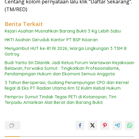
Centang kolom pernyataan lalu klik “Daftar Sekarang”.
(TM/RED)
Berita Terkait
Kejari Asahan Musnahkan Barang Bukti 3 Kg Lebih Sabu
HKTI Asahan Geruduk Kantor PT BSP Kisaran
Menyambut HUT ke-81 RI 2026, Warga Lingkungan 3 TSM III
Gotroy
Budi Yanto SH Dilantik Jadi Ketua Forum Wartawan Kejaksaan
Belawan, Forwaka Sumut : Tingkatkan Profesionalisme,
Pendampingan Hukum dan Ekomoni Semua Anggota
3 Tahun Beroperasi, Gudang Penampungan CPO dan Kernel
Ilegal di Eks PT Radian Utama Km 12 Kulim Kebal Hukum
Pemprov Sumut Tindak Tegas PETI di Kotanopan, Tim
Terpadu Amankan Alat Berat dan Barang Bukti