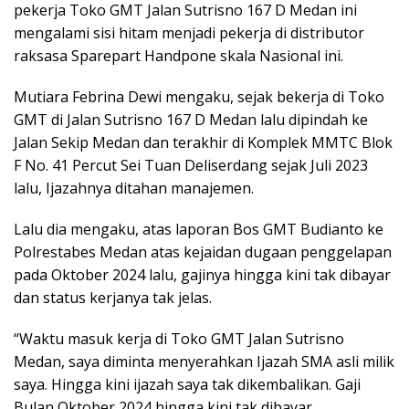
pekerja Toko GMT Jalan Sutrisno 167 D Medan ini
mengalami sisi hitam menjadi pekerja di distributor
raksasa Sparepart Handpone skala Nasional ini.
Mutiara Febrina Dewi mengaku, sejak bekerja di Toko
GMT di Jalan Sutrisno 167 D Medan lalu dipindah ke
Jalan Sekip Medan dan terakhir di Komplek MMTC Blok
F No. 41 Percut Sei Tuan Deliserdang sejak Juli 2023
lalu, Ijazahnya ditahan manajemen.
Lalu dia mengaku, atas laporan Bos GMT Budianto ke
Polrestabes Medan atas kejaidan dugaan penggelapan
pada Oktober 2024 lalu, gajinya hingga kini tak dibayar
dan status kerjanya tak jelas.
“Waktu masuk kerja di Toko GMT Jalan Sutrisno
Medan, saya diminta menyerahkan Ijazah SMA asli milik
saya. Hingga kini ijazah saya tak dikembalikan. Gaji
Bulan Oktober 2024 hingga kini tak dibayar