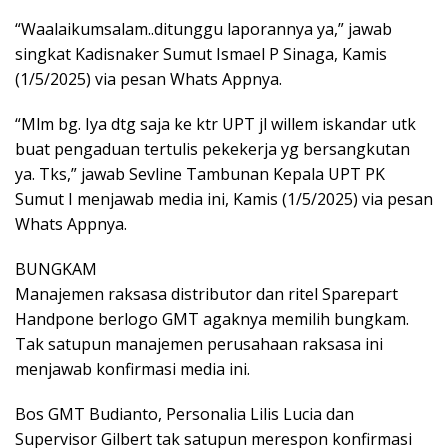
“Waalaikumsalam..ditunggu laporannya ya,” jawab
singkat Kadisnaker Sumut Ismael P Sinaga, Kamis
(1/5/2025) via pesan Whats Appnya.
“Mlm bg. Iya dtg saja ke ktr UPT jl willem iskandar utk
buat pengaduan tertulis pekekerja yg bersangkutan
ya. Tks,” jawab Sevline Tambunan Kepala UPT PK
Sumut I menjawab media ini, Kamis (1/5/2025) via pesan
Whats Appnya.
BUNGKAM
Manajemen raksasa distributor dan ritel Sparepart
Handpone berlogo GMT agaknya memilih bungkam.
Tak satupun manajemen perusahaan raksasa ini
menjawab konfirmasi media ini.
Bos GMT Budianto, Personalia Lilis Lucia dan
Supervisor Gilbert tak satupun merespon konfirmasi