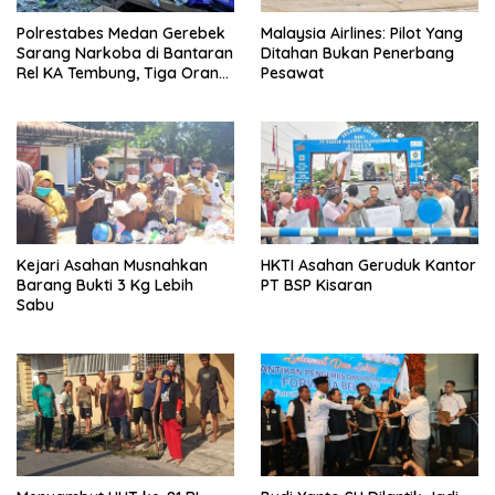
Polrestabes Medan Gerebek
Malaysia Airlines: Pilot Yang
Sarang Narkoba di Bantaran
Ditahan Bukan Penerbang
Rel KA Tembung, Tiga Orang
Pesawat
Disikat
Kejari Asahan Musnahkan
HKTI Asahan Geruduk Kantor
Barang Bukti 3 Kg Lebih
PT BSP Kisaran
Sabu