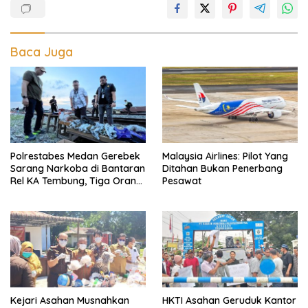
Baca Juga
Polrestabes Medan Gerebek
Malaysia Airlines: Pilot Yang
Sarang Narkoba di Bantaran
Ditahan Bukan Penerbang
Rel KA Tembung, Tiga Orang
Pesawat
Disikat
Kejari Asahan Musnahkan
HKTI Asahan Geruduk Kantor