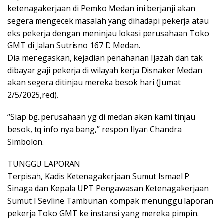
ketenagakerjaan di Pemko Medan ini berjanji akan
segera mengecek masalah yang dihadapi pekerja atau
eks pekerja dengan meninjau lokasi perusahaan Toko
GMT di Jalan Sutrisno 167 D Medan.
Dia menegaskan, kejadian penahanan Ijazah dan tak
dibayar gaji pekerja di wilayah kerja Disnaker Medan
akan segera ditinjau mereka besok hari (Jumat
2/5/2025,red).
“Siap bg..perusahaan yg di medan akan kami tinjau
besok, tq info nya bang,” respon Ilyan Chandra
Simbolon.
TUNGGU LAPORAN
Terpisah, Kadis Ketenagakerjaan Sumut Ismael P
Sinaga dan Kepala UPT Pengawasan Ketenagakerjaan
Sumut I Sevline Tambunan kompak menunggu laporan
pekerja Toko GMT ke instansi yang mereka pimpin.