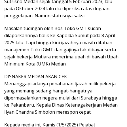
Sutrisno Medan sejak tanggal 5 Februari 2023, lalu
pada Oktober 2024 lalu dia diperiksa atas dugaan
penggelapan. Namun statusnya saksi.
Masalah tudingan oleh Bos Toko GMT sudah
dilaporkannnya balik ke Kapolda Sumut pada 8 April
2025 lalu. Tapi hingga kini ijazahnya masih ditahan
manajemen Toko GMT dan gajinya tak dibayar serta
sejak bekerja Mutiara menerima upah di bawah Upah
Minimum Kota (UMK) Medan.
DISNAKER MEDAN AKAN CEK
Menanggapi adanya penahanan Ijazah milik pekerja
yang memang sedang hangat-hangatnya
dipermasalahkan negera mulai dari Surabaya hingga
ke Pekanbaru, Kepala Dinas Ketenagakerjaan Medan
Ilyan Chandra Simbolon merespon cepat.
Kepada media ini, Kamis (1/5/2025) Pejabat