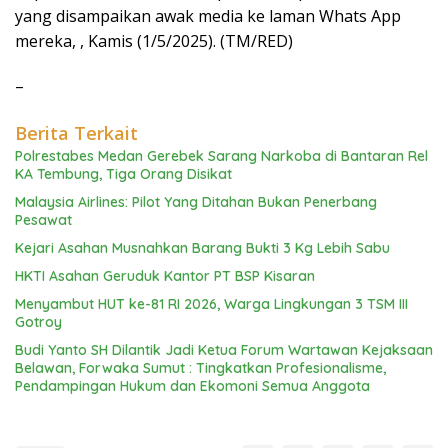
yang disampaikan awak media ke laman Whats App
mereka, , Kamis (1/5/2025). (TM/RED)
–
Berita Terkait
Polrestabes Medan Gerebek Sarang Narkoba di Bantaran Rel
KA Tembung, Tiga Orang Disikat
Malaysia Airlines: Pilot Yang Ditahan Bukan Penerbang
Pesawat
Kejari Asahan Musnahkan Barang Bukti 3 Kg Lebih Sabu
HKTI Asahan Geruduk Kantor PT BSP Kisaran
Menyambut HUT ke-81 RI 2026, Warga Lingkungan 3 TSM III
Gotroy
Budi Yanto SH Dilantik Jadi Ketua Forum Wartawan Kejaksaan
Belawan, Forwaka Sumut : Tingkatkan Profesionalisme,
Pendampingan Hukum dan Ekomoni Semua Anggota