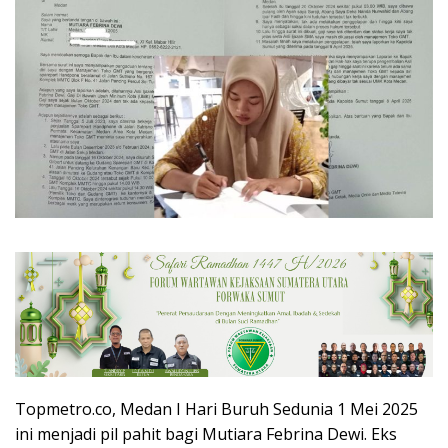
Topmetro.co, Medan I Hari Buruh Sedunia 1 Mei 2025
ini menjadi pil pahit bagi Mutiara Febrina Dewi. Eks