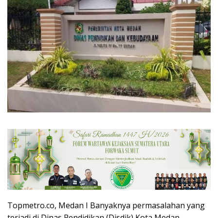
Topmetro.co, Medan I Banyaknya permasalahan yang
terjadi di Dinas Pendidikan (Disdik) Kota Medan,