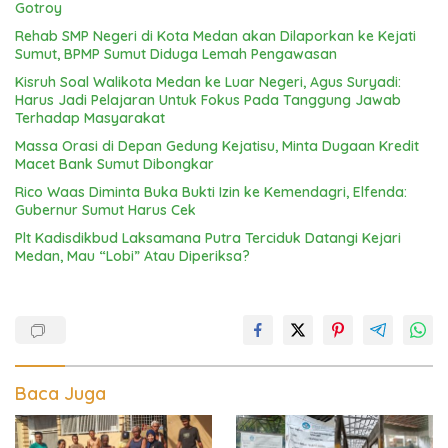
Gotroy
Rehab SMP Negeri di Kota Medan akan Dilaporkan ke Kejati
Sumut, BPMP Sumut Diduga Lemah Pengawasan
Kisruh Soal Walikota Medan ke Luar Negeri, Agus Suryadi:
Harus Jadi Pelajaran Untuk Fokus Pada Tanggung Jawab
Terhadap Masyarakat
Massa Orasi di Depan Gedung Kejatisu, Minta Dugaan Kredit
Macet Bank Sumut Dibongkar
Rico Waas Diminta Buka Bukti Izin ke Kemendagri, Elfenda:
Gubernur Sumut Harus Cek
Plt Kadisdikbud Laksamana Putra Terciduk Datangi Kejari
Medan, Mau “Lobi” Atau Diperiksa?
Baca Juga