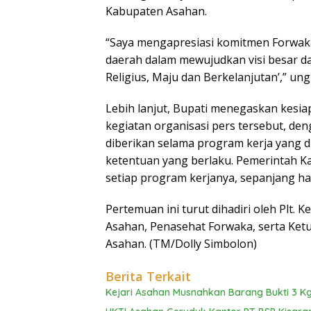
Kabupaten Asahan.
“Saya mengapresiasi komitmen Forwak
daerah dalam mewujudkan visi besar da
Religius, Maju dan Berkelanjutan’,” ung
Lebih lanjut, Bupati menegaskan kesi
kegiatan organisasi pers tersebut, de
diberikan selama program kerja yang d
ketentuan yang berlaku. Pemerintah 
setiap program kerjanya, sepanjang hal
Pertemuan ini turut dihadiri oleh Plt.
Asahan, Penasehat Forwaka, serta Ket
Asahan. (TM/Dolly Simbolon)
Berita Terkait
Kejari Asahan Musnahkan Barang Bukti 3 Kg