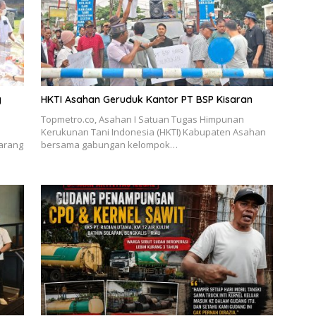
g
HKTI Asahan Geruduk Kantor PT BSP Kisaran
Topmetro.co, Asahan I Satuan Tugas Himpunan
Kerukunan Tani Indonesia (HKTI) Kabupaten Asahan
arang
bersama gabungan kelompok…