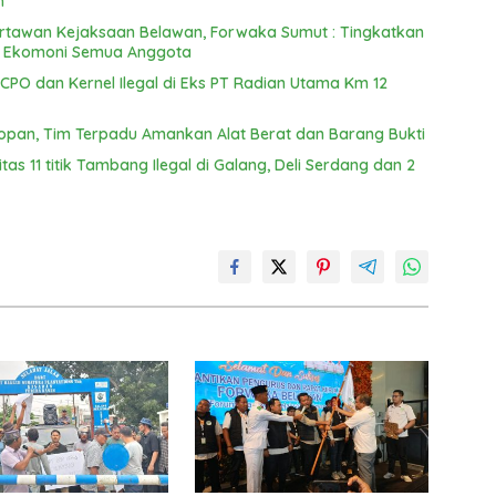
n
Wartawan Kejaksaan Belawan, Forwaka Sumut : Tingkatkan
n Ekomoni Semua Anggota
PO dan Kernel Ilegal di Eks PT Radian Utama Km 12
opan, Tim Terpadu Amankan Alat Berat dan Barang Bukti
s 11 titik Tambang Ilegal di Galang, Deli Serdang dan 2