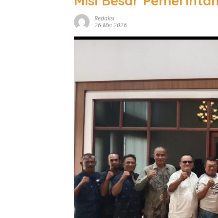
Misi Besar Pemerinta
Redaksi
26 Mei 2026