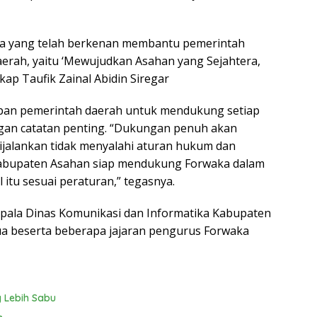
a yang telah berkenan membantu pemerintah
erah, yaitu ‘Mewujudkan Asahan yang Sejahtera,
kap Taufik Zainal Abidin Siregar
apan pemerintah daerah untuk mendukung setiap
ngan catatan penting. “Dukungan penuh akan
ijalankan tidak menyalahi aturan hukum dan
Kabupaten Asahan siap mendukung Forwaka dalam
 itu sesuai peraturan,” tegasnya.
 Kepala Dinas Komunikasi dan Informatika Kabupaten
ua beserta beberapa jajaran pengurus Forwaka
 Lebih Sabu