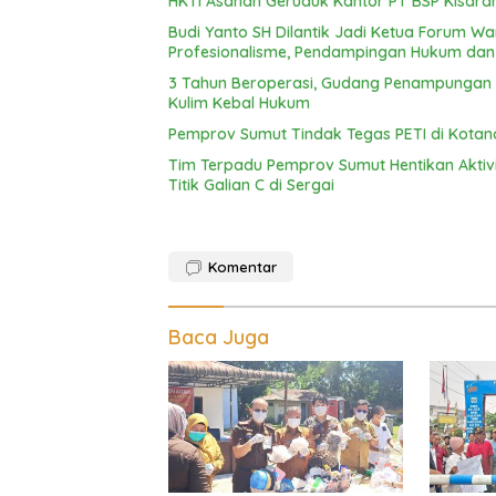
HKTI Asahan Geruduk Kantor PT BSP Kisara
Budi Yanto SH Dilantik Jadi Ketua Forum 
Profesionalisme, Pendampingan Hukum da
3 Tahun Beroperasi, Gudang Penampungan C
Kulim Kebal Hukum
Pemprov Sumut Tindak Tegas PETI di Kotan
Tim Terpadu Pemprov Sumut Hentikan Aktivita
Titik Galian C di Sergai
Komentar
Baca Juga