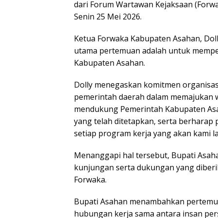
dari Forum Wartawan Kejaksaan (Forwa
Senin 25 Mei 2026.
Ketua Forwaka Kabupaten Asahan, Dol
utama pertemuan adalah untuk mempe
Kabupaten Asahan.
Dolly menegaskan komitmen organisas
pemerintah daerah dalam memajukan w
mendukung Pemerintah Kabupaten Asah
yang telah ditetapkan, serta berhara
setiap program kerja yang akan kami l
Menanggapi hal tersebut, Bupati Asah
kunjungan serta dukungan yang diber
Forwaka.
Bupati Asahan menambahkan pertemuan
hubungan kerja sama antara insan pe