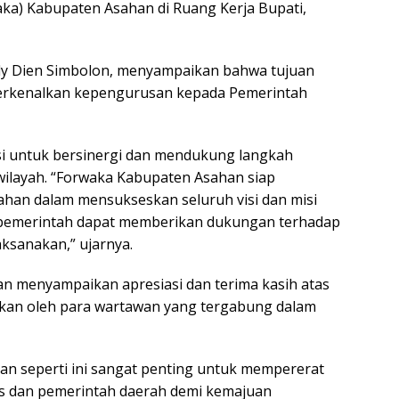
ka) Kabupaten Asahan di Ruang Kerja Bupati,
ly Dien Simbolon, menyampaikan bahwa tujuan
rkenalkan kepengurusan kepada Pemerintah
i untuk bersinergi dan mendukung langkah
ilayah. “Forwaka Kabupaten Asahan siap
an dalam mensukseskan seluruh visi dan misi
p pemerintah dapat memberikan dukungan terhadap
aksanakan,” ujarnya.
an menyampaikan apresiasi dan terima kasih atas
ikan oleh para wartawan yang tergabung dalam
 seperti ini sangat penting untuk mempererat
rs dan pemerintah daerah demi kemajuan