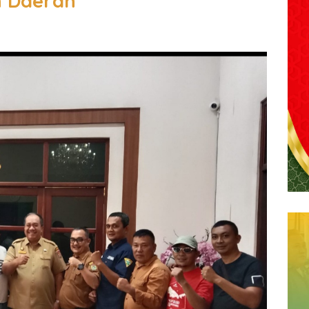
h Daerah