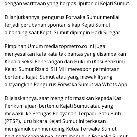
dengan wartawan yang berpos liputan di Kejati Sumut.
Dilanjutkannya, pengurus Forwaka Sumut menilai
terjadi perubahan spontan sikap Kejati Sumut
dibanding saat Kejati Sumut dipimpin Harli Siregar.
Pimpinan Umum media topmetro.co ini juga
menyesalkan kata kata tak pantas yang disampaikan
Kepala Seksi Penerangan dan Hukum (Kasi Penkum)
Kejati Sumut Rizaldi SH MH merespon permintaan
bertemu Kajati Sumut atau yang mewakili yang
dilayangkan Pengurus Forwaka Sumut via Whats App.
Dijelaskannya, saat menginformasikan kepada Kasi
Penkum ajuan bertemu Kajati Sumut atau yang
mewakili ke Petugas Pelayanan Terpadu Satu Pintu
(PTSP), juru bicara Kejati Sumut ini terkesan
mengamuk dan menuding Ketua Forwaka Sumut
bertindak seenaknya serta menuduh Forwaka Sumut