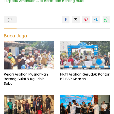
Terpadu Amankan Alat Berat dan Barang Bukti
Baca Juga
Kejari Asahan Musnahkan
HKTI Asahan Geruduk Kantor
Barang Bukti 3 Kg Lebih
PT BSP Kisaran
Sabu