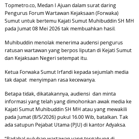
Topmetro.co, Medan I Ajuan dalam surat daring
Pengurus Forum Wartawan Kejaksaan (Forwaka)
Sumut untuk bertemu Kajati Sumut Muhibuddin SH MH
pada Jumat 08 Mei 2026 tak membuahkan hasil.
Muhibuddin menolak menerima audensi pengurus
ratusan wartawan yang berpos liputan di Kejati Sumut
dan Kejaksaan Negeri setempat itu.
Ketua Forwaka Sumut Irfandi kepada sejumlah media
tak dapat menyimpan rasa kecewanya.
Betapa tidak, dikatakannya, audiensi dan minta
informasi yang telah yang dimohonkan awak media ke
Kajati Sumut Muhibuddin SH MH atau yang mewakili
pada Jumat (8/5/2026) pukul 16.00 Wib, batalkan. Tak
ada satupun Pejabat Utama (PJU) di kantor Adyaksa.
“Padahal puluhan wartawan yang tergabung di