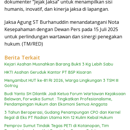
dokumenter “Jejak Jaksa” untuk menampilkan sisi
humanis, inovatif, dan kinerja jaksa di lapangan.
Jaksa Agung ST Burhanuddin menandatangani Nota
Kesepahaman dengan Dewan Pers pada 15 Juli 2025
untuk perlindungan wartawan dan sinergi penegakan
hukum. (TM/RED)
Berita Terkait
Kejari Asahan Musnahkan Barang Bukti 3 Kg Lebih Sabu
HKTI Asahan Geruduk Kantor PT BSP Kisaran
Menyambut HUT ke-81 RI 2026, Warga Lingkungan 3 TSM III
Gotroy
Budi Yanto SH Dilantik Jadi Ketua Forum Wartawan Kejaksaan
Belawan, Forwaka Sumut : Tingkatkan Profesionalisme,
Pendampingan Hukum dan Ekomoni Semua Anggota
3 Tahun Beroperasi, Gudang Penampungan CPO dan Kernel
Ilegal di Eks PT Radian Utama Km 12 Kulim Kebal Hukum
Pemprov Sumut Tindak Tegas PETI di Kotanopan, Tim