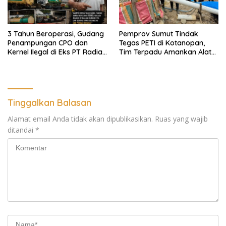
3 Tahun Beroperasi, Gudang
Pemprov Sumut Tindak
Penampungan CPO dan
Tegas PETI di Kotanopan,
Kernel Ilegal di Eks PT Radian
Tim Terpadu Amankan Alat
Utama Km 12 Kulim Kebal
Berat dan Barang Bukti
Hukum
Tinggalkan Balasan
Alamat email Anda tidak akan dipublikasikan.
Ruas yang wajib
ditandai
*