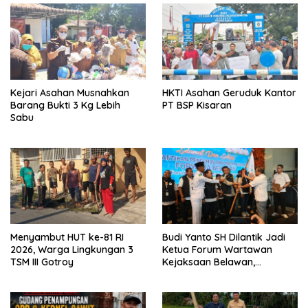
Kejari Asahan Musnahkan
HKTI Asahan Geruduk Kantor
Barang Bukti 3 Kg Lebih
PT BSP Kisaran
Sabu
Menyambut HUT ke-81 RI
Budi Yanto SH Dilantik Jadi
2026, Warga Lingkungan 3
Ketua Forum Wartawan
TSM III Gotroy
Kejaksaan Belawan,
Forwaka Sumut : Tingkatkan
Profesionalisme,
Pendampingan Hukum dan