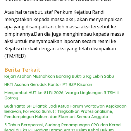
Atas hal tersebut, staf Penkum Kejatisu Randi
mengatakan kepada massa aksi, akan menyampaikan
apa yang disampaikan oleh massa aksi tersebut ke
pimpinannya.Dan dia juga menghimbau kepada massa
aksi untuk menyampaikan laporan secara resmi ke
Kejatisu terkait dengan aksi yang telah dismpaikan.
(TM/RED)
Berita Terkait
Kejari Asahan Musnahkan Barang Bukti 3 Kg Lebih Sabu
HKTI Asahan Geruduk Kantor PT BSP Kisaran
Menyambut HUT ke-81 RI 2026, Warga Lingkungan 3 TSM III
Gotroy
Budi Yanto SH Dilantik Jadi Ketua Forum Wartawan Kejaksaan
Belawan, Forwaka Sumut : Tingkatkan Profesionalisme,
Pendampingan Hukum dan Ekomoni Semua Anggota
3 Tahun Beroperasi, Gudang Penampungan CPO dan Kernel
Ilegal di Eks PT Radian Utama Km 12 Kulim Kebal Hukum