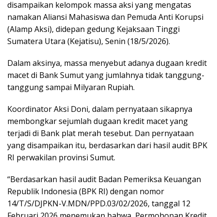
disampaikan kelompok massa aksi yang mengatas
namakan Aliansi Mahasiswa dan Pemuda Anti Korupsi
(Alamp Aksi), didepan gedung Kejaksaan Tinggi
Sumatera Utara (Kejatisu), Senin (18/5/2026).
Dalam aksinya, massa menyebut adanya dugaan kredit
macet di Bank Sumut yang jumlahnya tidak tanggung-
tanggung sampai Milyaran Rupiah.
Koordinator Aksi Doni, dalam pernyataan sikapnya
membongkar sejumlah dugaan kredit macet yang
terjadi di Bank plat merah tesebut. Dan pernyataan
yang disampaikan itu, berdasarkan dari hasil audit BPK
RI perwakilan provinsi Sumut.
“Berdasarkan hasil audit Badan Pemeriksa Keuangan
Republik Indonesia (BPK RI) dengan nomor
14/T/S/DJPKN-V.MDN/PPD.03/02/2026, tanggal 12
Februari 2026 menemukan bahwa, Permohonan Kredit,