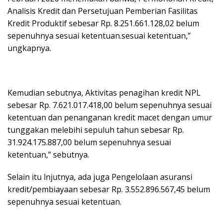
Analisis Kredit dan Persetujuan Pemberian Fasilitas
Kredit Produktif sebesar Rp. 8.251.661.128,02 belum
sepenuhnya sesuai ketentuan.sesuai ketentuan,”
ungkapnya.
Kemudian sebutnya, Aktivitas penagihan kredit NPL
sebesar Rp. 7.621.017.418,00 belum sepenuhnya sesuai
ketentuan dan penanganan kredit macet dengan umur
tunggakan melebihi sepuluh tahun sebesar Rp.
31.924.175.887,00 belum sepenuhnya sesuai
ketentuan,” sebutnya.
Selain itu lnjutnya, ada juga Pengelolaan asuransi
kredit/pembiayaan sebesar Rp. 3.552.896.567,45 belum
sepenuhnya sesuai ketentuan.