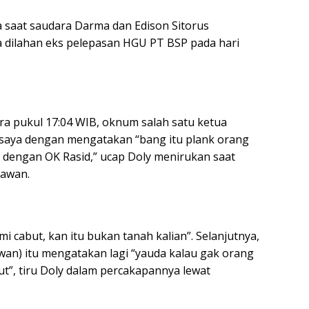
a saat saudara Darma dan Edison Sitorus
dilahan eks pelepasan HGU PT BSP pada hari
a pukul 17:04 WIB, oknum salah satu ketua
saya dengan mengatakan “bang itu plank orang
k dengan OK Rasid,” ucap Doly menirukan saat
tawan.
i cabut, kan itu bukan tanah kalian”. Selanjutnya,
wan) itu mengatakan lagi “yauda kalau gak orang
t”, tiru Doly dalam percakapannya lewat