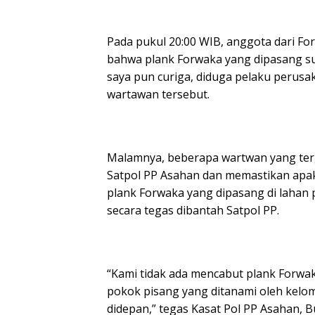
Pada pukul 20:00 WIB, anggota dari 
bahwa plank Forwaka yang dipasang sud
saya pun curiga, diduga pelaku perusa
wartawan tersebut.
Malamnya, beberapa wartwan yang te
Satpol PP Asahan dan memastikan apa
plank Forwaka yang dipasang di lahan
secara tegas dibantah Satpol PP.
“Kami tidak ada mencabut plank Forwa
pokok pisang yang ditanami oleh kelo
didepan,” tegas Kasat Pol PP Asahan, 