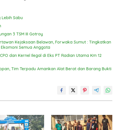
 Lebih Sabu
n
ngan 3 TSM III Gotroy
Wartawan Kejaksaan Belawan, Forwaka Sumut : Tingkatkan
n Ekomoni Semua Anggota
PO dan Kernel Ilegal di Eks PT Radian Utama Km 12
opan, Tim Terpadu Amankan Alat Berat dan Barang Bukti