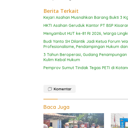
Berita Terkait
Kejari Asahan Musnahkan Barang Bukti 3 Kg
HKTI Asahan Geruduk Kantor PT BSP Kisara
Menyambut HUT ke-81 RI 2026, Warga Lingku
Budi Yanto SH Dilantik Jadi Ketua Forum 
Profesionalisme, Pendampingan Hukum da
3 Tahun Beroperasi, Gudang Penampungan C
Kulim Kebal Hukum
Pemprov Sumut Tindak Tegas PETI di Kotan
Komentar
Baca Juga