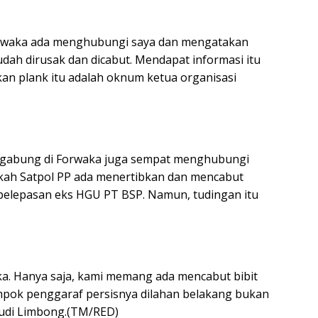
Forwaka ada menghubungi saya dan mengatakan
ah dirusak dan dicabut. Mendapat informasi itu
kan plank itu adalah oknum ketua organisasi
rgabung di Forwaka juga sempat menghubungi
kah Satpol PP ada menertibkan dan mencabut
 pelepasan eks HGU PT BSP. Namun, tudingan itu
ka. Hanya saja, kami memang ada mencabut bibit
mpok penggaraf persisnya dilahan belakang bukan
Budi Limbong.(TM/RED)