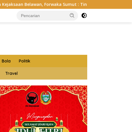
rwaka Sumut : Tingkatkan Profesionalisme, Pendampingan Huk
Bola
Politik
Travel