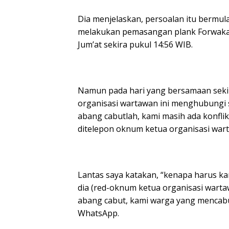
Dia menjelaskan, persoalan itu bermul
melakukan pemasangan plank Forwaka 
Jum’at sekira pukul 14:56 WIB.
Namun pada hari yang bersamaan sekir
organisasi wartawan ini menghubungi 
abang cabutlah, kami masih ada konfli
ditelepon oknum ketua organisasi war
Lantas saya katakan, “kenapa harus kam
dia (red-oknum ketua organisasi warta
abang cabut, kami warga yang mencabu
WhatsApp.