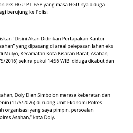
san eks HGU PT BSP yang masa HGU nya diduga
agi berujung ke Polisi.
iskan “Disini Akan Didirikan Pertapakan Kantor
ahan” yang dipasang di areal pelepasan lahan eks
i Mulyo, Kecamatan Kota Kisaran Barat, Asahan,
5/2016) sekira pukul 14:56 WIB, diduga dicabut dan
Asahan, Doly Dien Simbolon merasa keberatan dan
in (11/5/2026) di ruang Unit Ekonomi Polres
h organisasi yang saya pimpin, persoalan
olres Asahan,” kata Doly.