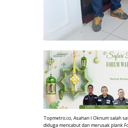
Topmetro.co, Asahan I Oknum salah sa
diduga mencabut dan merusak plank F