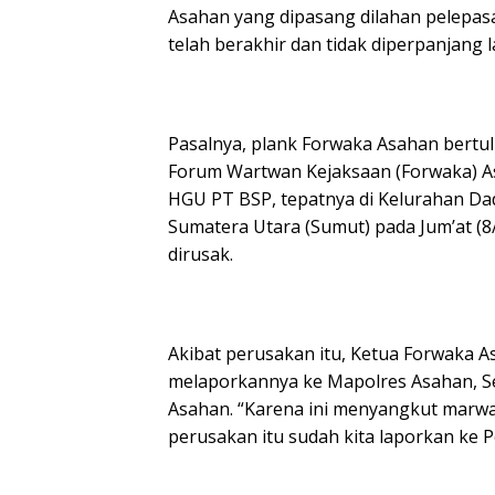
Asahan yang dipasang dilahan pelepa
telah berakhir dan tidak diperpanjang l
Pasalnya, plank Forwaka Asahan bertul
Forum Wartwan Kejaksaan (Forwaka) As
HGU PT BSP, tepatnya di Kelurahan Dad
Sumatera Utara (Sumut) pada Jum’at (8/
dirusak.
Akibat perusakan itu, Ketua Forwaka 
melaporkannya ke Mapolres Asahan, Sen
Asahan. “Karena ini menyangkut marwa
perusakan itu sudah kita laporkan ke P